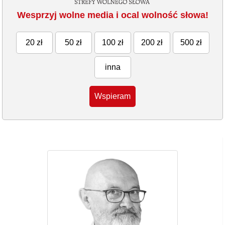
Wesprzyj wolne media i ocal wolność słowa!
20 zł
50 zł
100 zł
200 zł
500 zł
inna
Wspieram