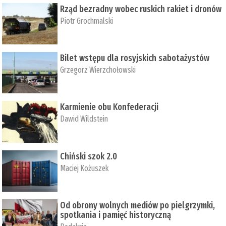
Rząd bezradny wobec ruskich rakiet i dronów
Piotr Grochmalski
Bilet wstępu dla rosyjskich sabotażystów
Grzegorz Wierzchołowski
Karmienie obu Konfederacji
Dawid Wildstein
Chiński szok 2.0
Maciej Kożuszek
Od obrony wolnych mediów po pielgrzymki,
spotkania i pamięć historyczną