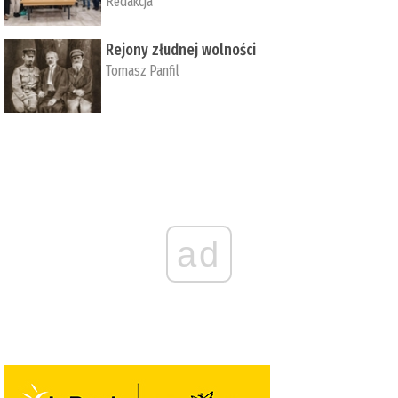
Redakcja
Rejony złudnej wolności
Tomasz Panfil
ad