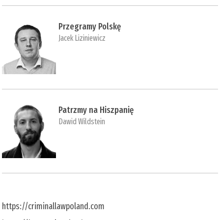
Przegramy Polskę
Jacek Liziniewicz
Patrzmy na Hiszpanię
Dawid Wildstein
https://criminallawpoland.com