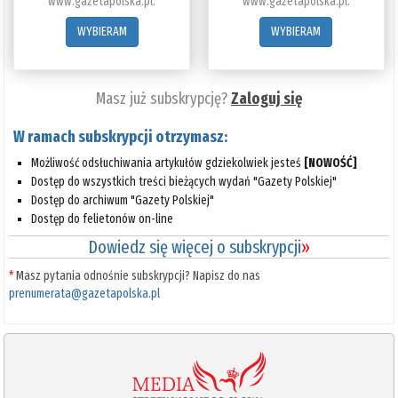
www.gazetapolska.pl.
www.gazetapolska.pl.
WYBIERAM
WYBIERAM
Masz już subskrypcję?
Zaloguj się
W ramach subskrypcji otrzymasz:
Możliwość odsłuchiwania artykułów gdziekolwiek jesteś
[NOWOŚĆ]
Dostęp do wszystkich treści bieżących wydań "Gazety Polskiej"
Dostęp do archiwum "Gazety Polskiej"
Dostęp do felietonów on-line
Dowiedz się więcej o subskrypcji
»
*
Masz pytania odnośnie subskrypcji? Napisz do nas
prenumerata@gazetapolska.pl