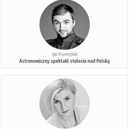
Jan Przemyłski
Astronomiczny spektakl stulecia nad Polską