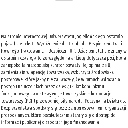
Na stronie internetowej Uniwersytetu Jagiellońskiego ostatnio
pojawił się tekst: „Wyróżnienie dla Działu ds. Bezpieczeństwa i
Równego Traktowania – Bezpieczni UJ”. Dział ten stał się znany w
ostatnim czasie, a to ze względu na ankietę dotyczącą płci, która
zaniepokoiła małopolską kurator oświaty. Jej opinia, że UJ
zamienia się w agencję towarzyską, wzburzyła środowiska
postępowe, które jakby nie zauważyły, że w ramach wdrażania
postępu na uczelniach przez dziesiątki lat komunizmu
funkcjonowały swoiste agencje towarzyskie – korporacje
towarzyszy (POP) przewodniej siły narodu. Poczynania Działu ds.
Bezpieczeństwa spotkały się też z zainteresowaniem organizacji
prorodzinnych, które bezskutecznie starały się o dostęp do
informacji publicznej o źródłach jego finansowania