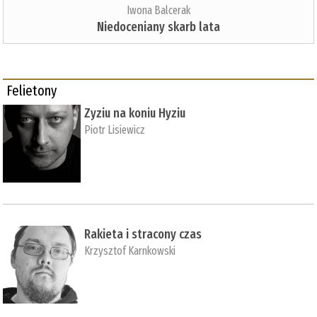
Iwona Balcerak
Niedoceniany skarb lata
Felietony
Zyziu na koniu Hyziu
Piotr Lisiewicz
Rakieta i stracony czas
Krzysztof Karnkowski