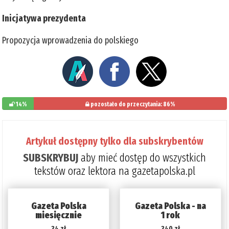
Inicjatywa prezydenta
Propozycja wprowadzenia do polskiego
14%
pozostało do przeczytania: 86%
Artykuł dostępny tylko dla subskrybentów
SUBSKRYBUJ
aby mieć dostęp do wszystkich
tekstów oraz lektora na gazetapolska.pl
Gazeta Polska
Gazeta Polska - na
miesięcznie
1 rok
34 zł
340 zł