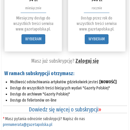
miesięcznie
rocznie
Miesięczny dostęp do
Dostęp przez rok do
wszystkich treści serwisu
wszystkich treści serwisu
www.gazetapolska.pl.
www.gazetapolska.pl.
WYBIERAM
WYBIERAM
Masz już subskrypcję?
Zaloguj się
W ramach subskrypcji otrzymasz:
Możliwość odsłuchiwania artykułów gdziekolwiek jesteś
[NOWOŚĆ]
Dostęp do wszystkich treści bieżących wydań "Gazety Polskiej"
Dostęp do archiwum "Gazety Polskiej"
Dostęp do felietonów on-line
Dowiedz się więcej o subskrypcji
»
*
Masz pytania odnośnie subskrypcji? Napisz do nas
prenumerata@gazetapolska.pl