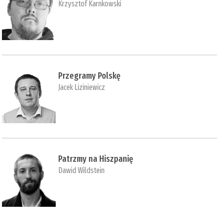
Krzysztof Karnkowski
Przegramy Polskę
Jacek Liziniewicz
Patrzmy na Hiszpanię
Dawid Wildstein