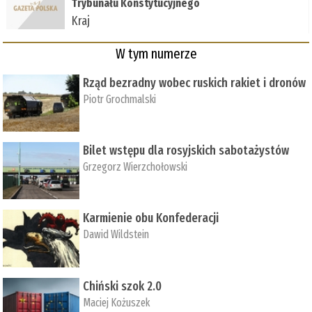
Trybunału Konstytucyjnego
Kraj
W tym numerze
Rząd bezradny wobec ruskich rakiet i dronów
Piotr Grochmalski
Bilet wstępu dla rosyjskich sabotażystów
Grzegorz Wierzchołowski
Karmienie obu Konfederacji
Dawid Wildstein
Chiński szok 2.0
Maciej Kożuszek