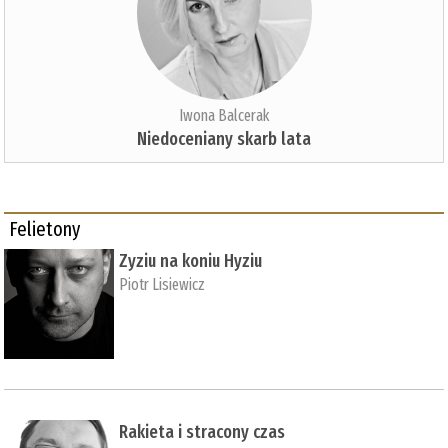
Iwona Balcerak
Niedoceniany skarb lata
Felietony
Zyziu na koniu Hyziu
Piotr Lisiewicz
Rakieta i stracony czas