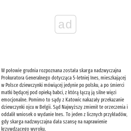
ad
W połowie grudnia rozpoznana została skarga nadzwyczajna
Prokuratora Generalnego dotycząca 5-letniej Ines, mieszkającej
w Polsce dziewczynki mówiącej jedynie po polsku, a po śmierci
matki będącej pod opieką babci, z którą łączą ją silne więzi
emocjonalne. Pomimo to sądy z Katowic nakazały przekazanie
dziewczynki ojcu w Belgii. Sąd Najwyższy zmienił te orzeczenia i
oddalił wniosek o wydanie Ines. To jeden z licznych przykładów,
gdy skarga nadzwyczajna dała szansę na naprawienie
krzywdzącego wyroku.