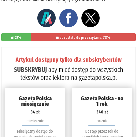
22%
pozostało do przeczytania: 78%
Artykuł dostępny tylko dla subskrybentów
SUBSKRYBUJ
aby mieć dostęp do wszystkich
tekstów oraz lektora na gazetapolska.pl
Gazeta Polska
Gazeta Polska - na
miesięcznie
1 rok
34 zł
340 zł
miesięcznie
rocznie
Miesięczny dostęp do
Dostęp przez rok do