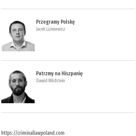
Przegramy Polskę
Jacek Liziniewicz
Patrzmy na Hiszpanię
Dawid Wildstein
https://criminallawpoland.com