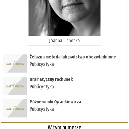
Joanna Lichocka
Żelazna metoda lub państwo obezwładnione
Publicystyka
Dramatyczny rachunek
Publicystyka
Późne wnuki Cyrankiewicza
Publicystyka
W tym numerze