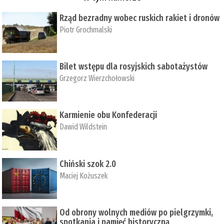
Rząd bezradny wobec ruskich rakiet i dronów
Piotr Grochmalski
Bilet wstępu dla rosyjskich sabotażystów
Grzegorz Wierzchołowski
Karmienie obu Konfederacji
Dawid Wildstein
Chiński szok 2.0
Maciej Kożuszek
Od obrony wolnych mediów po pielgrzymki,
spotkania i pamięć historyczną