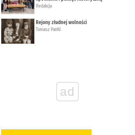
Redakcja
Rejony złudnej wolności
Tomasz Panfil
ad