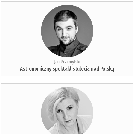
Jan Przemyłski
Astronomiczny spektakl stulecia nad Polską