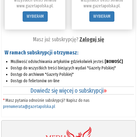
wszystkich treści serwisu
wszystkich treści serwisu
www.gazetapolska.pl.
www.gazetapolska.pl.
WYBIERAM
WYBIERAM
Masz już subskrypcję?
Zaloguj się
W ramach subskrypcji otrzymasz:
Możliwość odsłuchiwania artykułów gdziekolwiek jesteś
[NOWOŚĆ]
Dostęp do wszystkich treści bieżących wydań "Gazety Polskiej"
Dostęp do archiwum "Gazety Polskiej"
Dostęp do felietonów on-line
Dowiedz się więcej o subskrypcji
»
*
Masz pytania odnośnie subskrypcji? Napisz do nas
prenumerata@gazetapolska.pl