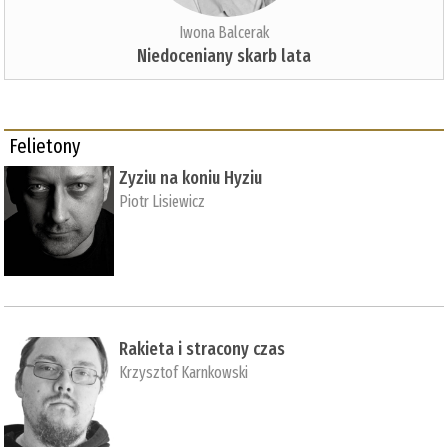
Iwona Balcerak
Niedoceniany skarb lata
Felietony
Zyziu na koniu Hyziu
Piotr Lisiewicz
Rakieta i stracony czas
Krzysztof Karnkowski