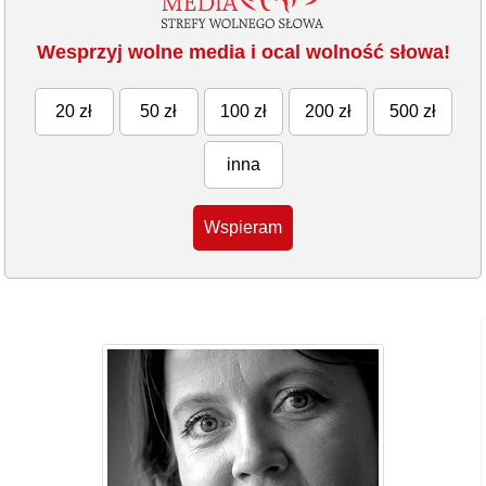
Wesprzyj wolne media i ocal wolność słowa!
20 zł
50 zł
100 zł
200 zł
500 zł
inna
Wspieram