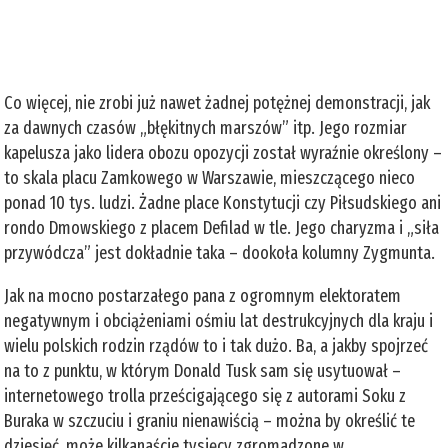
Co więcej, nie zrobi już nawet żadnej potężnej demonstracji, jak
za dawnych czasów „błękitnych marszów” itp. Jego rozmiar
kapelusza jako lidera obozu opozycji został wyraźnie określony –
to skala placu Zamkowego w Warszawie, mieszczącego nieco
ponad 10 tys. ludzi. Żadne place Konstytucji czy Piłsudskiego ani
rondo Dmowskiego z placem Defilad w tle. Jego charyzma i „siła
przywódcza” jest dokładnie taka – dookoła kolumny Zygmunta.
Jak na mocno postarzałego pana z ogromnym elektoratem
negatywnym i obciążeniami ośmiu lat destrukcyjnych dla kraju i
wielu polskich rodzin rządów to i tak dużo. Ba, a jakby spojrzeć
na to z punktu, w którym Donald Tusk sam się usytuował –
internetowego trolla prześcigającego się z autorami Soku z
Buraka w szczuciu i graniu nienawiścią – można by określić te
dziesięć, może kilkanaście tysięcy zgromadzone w