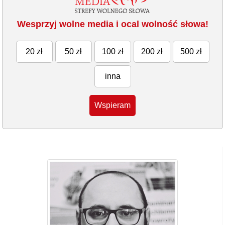
Wesprzyj wolne media i ocal wolność słowa!
20 zł
50 zł
100 zł
200 zł
500 zł
inna
Wspieram