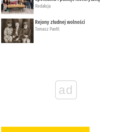
Redakcja
Rejony złudnej wolności
Tomasz Panfil
ad