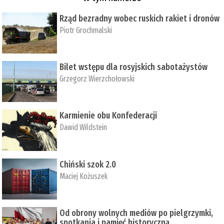
Rząd bezradny wobec ruskich rakiet i dronów
Piotr Grochmalski
Bilet wstępu dla rosyjskich sabotażystów
Grzegorz Wierzchołowski
Karmienie obu Konfederacji
Dawid Wildstein
Chiński szok 2.0
Maciej Kożuszek
Od obrony wolnych mediów po pielgrzymki,
spotkania i pamięć historyczną