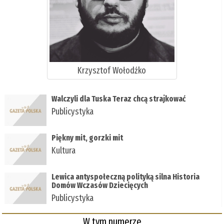
Krzysztof Wołodźko
Walczyli dla Tuska Teraz chcą strajkować
Publicystyka
Piękny mit, gorzki mit
Kultura
Lewica antyspołeczną polityką silna Historia
Domów Wczasów Dziecięcych
Publicystyka
W tym numerze