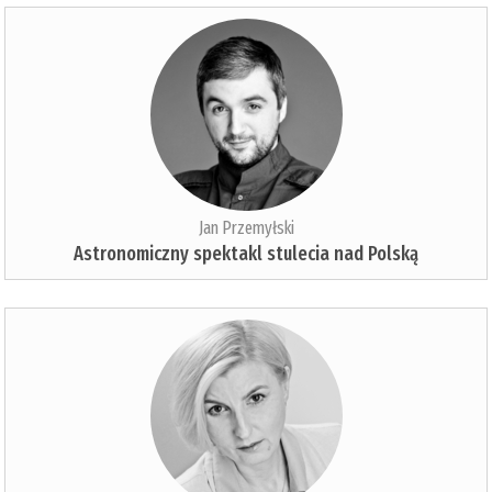
Jan Przemyłski
Astronomiczny spektakl stulecia nad Polską