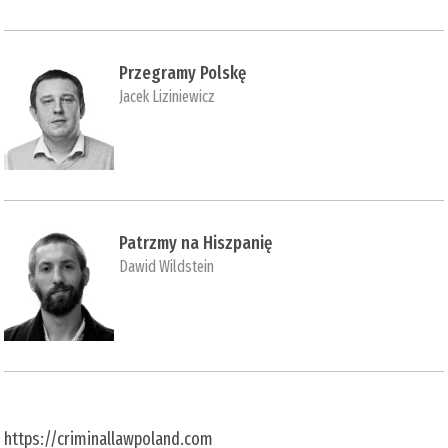
Przegramy Polskę
Jacek Liziniewicz
Patrzmy na Hiszpanię
Dawid Wildstein
https://criminallawpoland.com