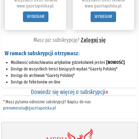
wszystkich treści serwisu
wszystkich treści serwisu
www.gazetapolska.pl.
www.gazetapolska.pl.
WYBIERAM
WYBIERAM
Masz już subskrypcję?
Zaloguj się
W ramach subskrypcji otrzymasz:
Możliwość odsłuchiwania artykułów gdziekolwiek jesteś
[NOWOŚĆ]
Dostęp do wszystkich treści bieżących wydań "Gazety Polskiej"
Dostęp do archiwum "Gazety Polskiej"
Dostęp do felietonów on-line
Dowiedz się więcej o subskrypcji
»
*
Masz pytania odnośnie subskrypcji? Napisz do nas
prenumerata@gazetapolska.pl