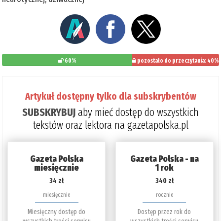
60%
pozostało do przeczytania: 40%
Artykuł dostępny tylko dla subskrybentów
SUBSKRYBUJ
aby mieć dostęp do wszystkich
tekstów oraz lektora na gazetapolska.pl
Gazeta Polska
Gazeta Polska - na
miesięcznie
1 rok
34 zł
340 zł
miesięcznie
rocznie
Miesięczny dostęp do
Dostęp przez rok do