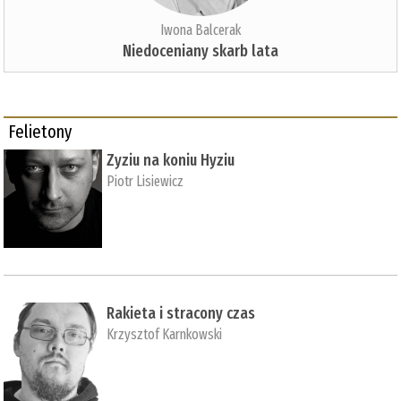
Iwona Balcerak
Niedoceniany skarb lata
Felietony
Zyziu na koniu Hyziu
Piotr Lisiewicz
Rakieta i stracony czas
Krzysztof Karnkowski