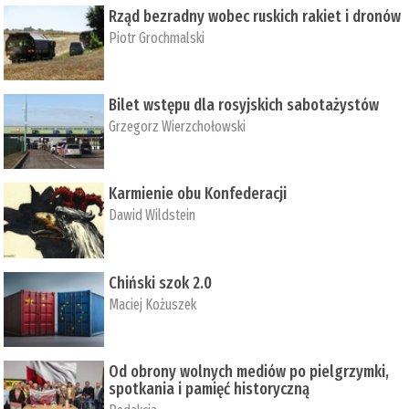
Rząd bezradny wobec ruskich rakiet i dronów
Piotr Grochmalski
Bilet wstępu dla rosyjskich sabotażystów
Grzegorz Wierzchołowski
Karmienie obu Konfederacji
Dawid Wildstein
Chiński szok 2.0
Maciej Kożuszek
Od obrony wolnych mediów po pielgrzymki,
spotkania i pamięć historyczną