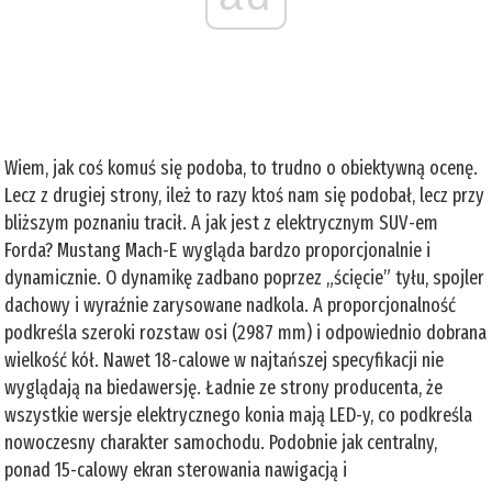
Wiem, jak coś komuś się podoba, to trudno o obiektywną ocenę.
Lecz z drugiej strony, ileż to razy ktoś nam się podobał, lecz przy
bliższym poznaniu tracił. A jak jest z elektrycznym SUV-em
Forda? Mustang Mach-E wygląda bardzo proporcjonalnie i
dynamicznie. O dynamikę zadbano poprzez „ścięcie” tyłu, spojler
dachowy i wyraźnie zarysowane nadkola. A proporcjonalność
podkreśla szeroki rozstaw osi (2987 mm) i odpowiednio dobrana
wielkość kół. Nawet 18-calowe w najtańszej specyfikacji nie
wyglądają na biedawersję. Ładnie ze strony producenta, że
wszystkie wersje elektrycznego konia mają LED-y, co podkreśla
nowoczesny charakter samochodu. Podobnie jak centralny,
ponad 15-calowy ekran sterowania nawigacją i