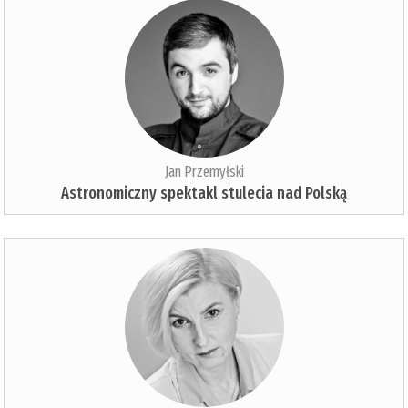
Jan Przemyłski
Astronomiczny spektakl stulecia nad Polską