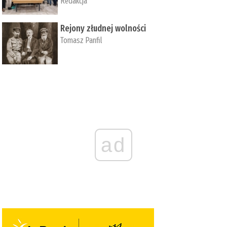
Redakcja
Rejony złudnej wolności
Tomasz Panfil
ad