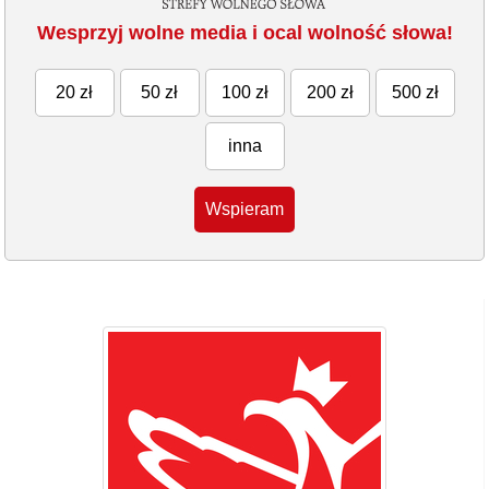
Wesprzyj wolne media i ocal wolność słowa!
20 zł
50 zł
100 zł
200 zł
500 zł
inna
Wspieram