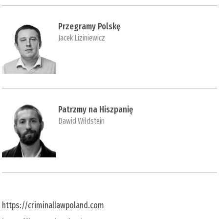
Przegramy Polskę
Jacek Liziniewicz
Patrzmy na Hiszpanię
Dawid Wildstein
https://criminallawpoland.com