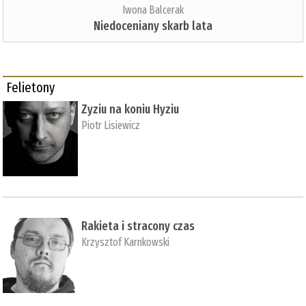
Iwona Balcerak
Niedoceniany skarb lata
Felietony
Zyziu na koniu Hyziu
Piotr Lisiewicz
Rakieta i stracony czas
Krzysztof Karnkowski