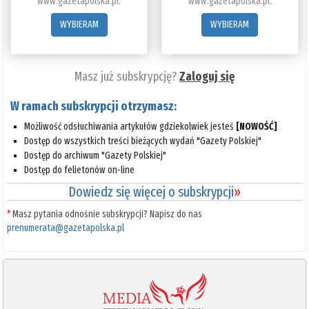
www.gazetapolska.pl.
www.gazetapolska.pl.
WYBIERAM
WYBIERAM
Masz już subskrypcję?
Zaloguj się
W ramach subskrypcji otrzymasz:
Możliwość odsłuchiwania artykułów gdziekolwiek jesteś
[NOWOŚĆ]
Dostęp do wszystkich treści bieżących wydań "Gazety Polskiej"
Dostęp do archiwum "Gazety Polskiej"
Dostęp do felietonów on-line
Dowiedz się więcej o subskrypcji
»
*
Masz pytania odnośnie subskrypcji? Napisz do nas
prenumerata@gazetapolska.pl