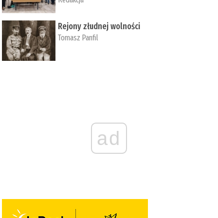
Rejony złudnej wolności
Tomasz Panfil
ad