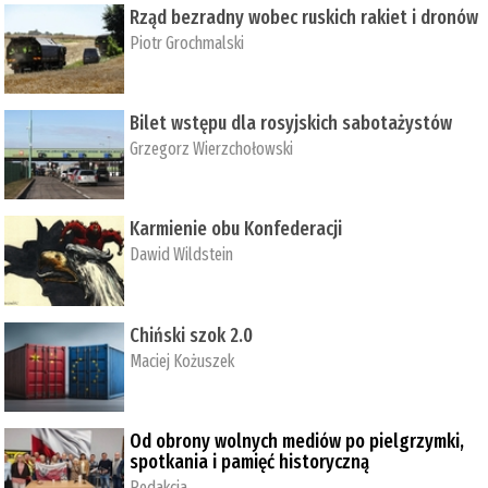
Rząd bezradny wobec ruskich rakiet i dronów
Piotr Grochmalski
Bilet wstępu dla rosyjskich sabotażystów
Grzegorz Wierzchołowski
Karmienie obu Konfederacji
Dawid Wildstein
Chiński szok 2.0
Maciej Kożuszek
Od obrony wolnych mediów po pielgrzymki,
spotkania i pamięć historyczną
Redakcja