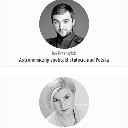
Jan Przemyłski
Astronomiczny spektakl stulecia nad Polską