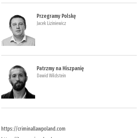
Przegramy Polskę
Jacek Liziniewicz
Patrzmy na Hiszpanię
Dawid Wildstein
https://criminallawpoland.com