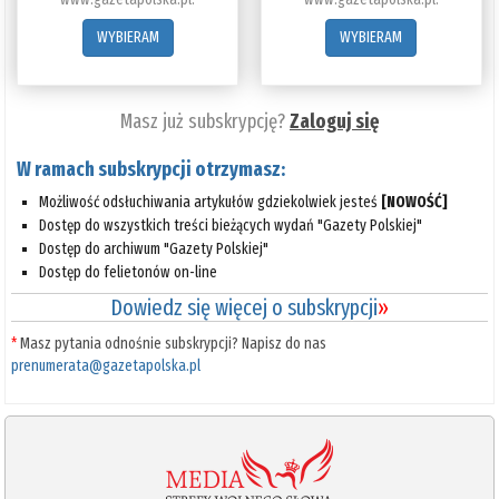
WYBIERAM
WYBIERAM
Masz już subskrypcję?
Zaloguj się
W ramach subskrypcji otrzymasz:
Możliwość odsłuchiwania artykułów gdziekolwiek jesteś
[NOWOŚĆ]
Dostęp do wszystkich treści bieżących wydań "Gazety Polskiej"
Dostęp do archiwum "Gazety Polskiej"
Dostęp do felietonów on-line
Dowiedz się więcej o subskrypcji
»
*
Masz pytania odnośnie subskrypcji? Napisz do nas
prenumerata@gazetapolska.pl