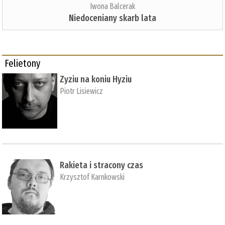
Iwona Balcerak
Niedoceniany skarb lata
Felietony
Zyziu na koniu Hyziu
Piotr Lisiewicz
Rakieta i stracony czas
Krzysztof Karnkowski