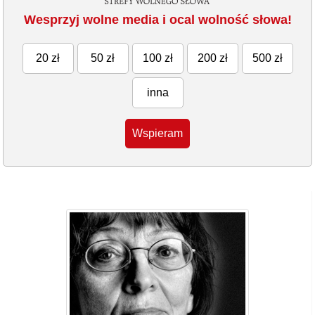
Wesprzyj wolne media i ocal wolność słowa!
20 zł
50 zł
100 zł
200 zł
500 zł
inna
Wspieram