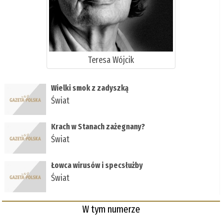
Teresa Wójcik
Wielki smok z zadyszką
Świat
Krach w Stanach zażegnany?
Świat
Łowca wirusów i specsłużby
Świat
W tym numerze