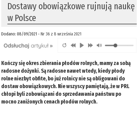
Dostawy obowiązkowe rujnują naukę
w Polsce
Dodano: 08/09/2021 -
Nr 36 z 8 września 2021
Kończy się okres zbierania płodów rolnych, mamy za sobą
radosne dożynki. Są radosne nawet wtedy, kiedy płody
rolne niezbyt obfite, bo już rolnicy nie są obligowani do
dostaw obowiązkowych. Nie wszyscy pamiętają, że w PRL
chłopi byli zobowiązani do sprzedawania państwu po
mocno zaniżonych cenach płodów rolnych.