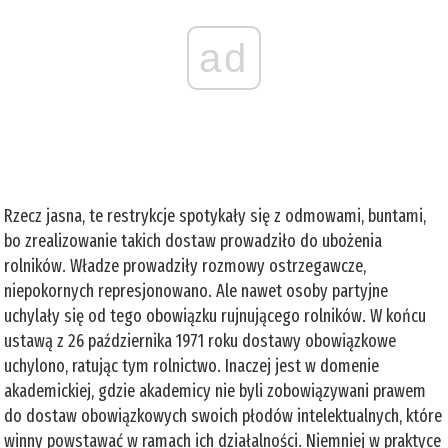
ad
Rzecz jasna, te restrykcje spotykały się z odmowami, buntami,
bo zrealizowanie takich dostaw prowadziło do ubożenia
rolników. Władze prowadziły rozmowy ostrzegawcze,
niepokornych represjonowano. Ale nawet osoby partyjne
uchylały się od tego obowiązku rujnującego rolników. W końcu
ustawą z 26 października 1971 roku dostawy obowiązkowe
uchylono, ratując tym rolnictwo. Inaczej jest w domenie
akademickiej, gdzie akademicy nie byli zobowiązywani prawem
do dostaw obowiązkowych swoich płodów intelektualnych, które
winny powstawać w ramach ich działalności. Niemniej w praktyce