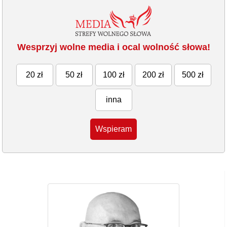
Wesprzyj wolne media i ocal wolność słowa!
20 zł
50 zł
100 zł
200 zł
500 zł
inna
Wspieram