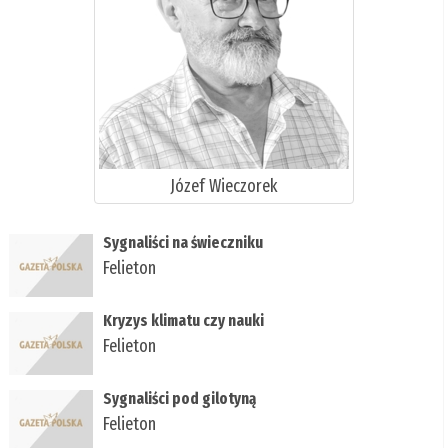
Józef Wieczorek
Sygnaliści na świeczniku
Felieton
Kryzys klimatu czy nauki
Felieton
Sygnaliści pod gilotyną
Felieton