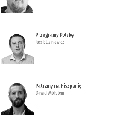
Przegramy Polskę
Jacek Liziniewicz
Patrzmy na Hiszpanię
Dawid Wildstein