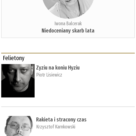
Iwona Balcerak
Niedoceniany skarb lata
Felietony
Zyziu na koniu Hyziu
Piotr Lisiewicz
Rakieta i stracony czas
Krzysztof Karnkowski