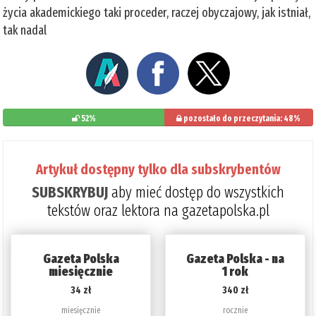
życia akademickiego taki proceder, raczej obyczajowy, jak istniał,
tak nadal
52%
pozostało do przeczytania: 48%
Artykuł dostępny tylko dla subskrybentów
SUBSKRYBUJ
aby mieć dostęp do wszystkich
tekstów oraz lektora na gazetapolska.pl
Gazeta Polska
Gazeta Polska - na
miesięcznie
1 rok
34 zł
340 zł
miesięcznie
rocznie