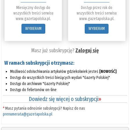
Miesięczny dostęp do
Dostęp przez rok do
wszystkich treści serwisu
wszystkich treści serwisu
www.gazetapolska.pl.
www.gazetapolska.pl.
WYBIERAM
WYBIERAM
Masz już subskrypcję?
Zaloguj się
W ramach subskrypcji otrzymasz:
Możliwość odsłuchiwania artykułów gdziekolwiek jesteś
[NOWOŚĆ]
Dostęp do wszystkich treści bieżących wydań "Gazety Polskiej"
Dostęp do archiwum "Gazety Polskiej"
Dostęp do felietonów on-line
Dowiedz się więcej o subskrypcji
»
*
Masz pytania odnośnie subskrypcji? Napisz do nas
prenumerata@gazetapolska.pl