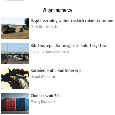
W tym numerze
Rząd bezradny wobec ruskich rakiet i dronów
Piotr Grochmalski
Bilet wstępu dla rosyjskich sabotażystów
Grzegorz Wierzchołowski
Karmienie obu Konfederacji
Dawid Wildstein
Chiński szok 2.0
Maciej Kożuszek