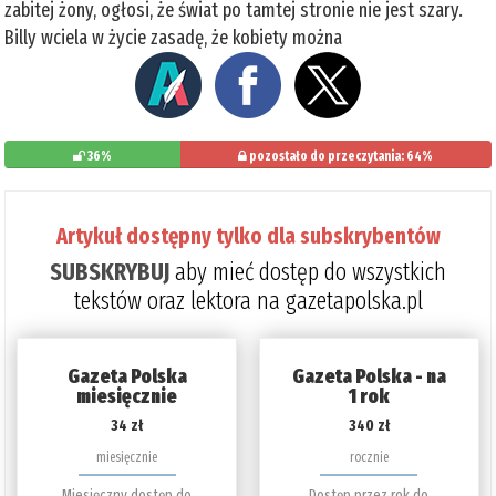
zabitej żony, ogłosi, że świat po tamtej stronie nie jest szary.
Billy wciela w życie zasadę, że kobiety można
36%
pozostało do przeczytania: 64%
Artykuł dostępny tylko dla subskrybentów
SUBSKRYBUJ
aby mieć dostęp do wszystkich
tekstów oraz lektora na gazetapolska.pl
Gazeta Polska
Gazeta Polska - na
miesięcznie
1 rok
34 zł
340 zł
miesięcznie
rocznie
Miesięczny dostęp do
Dostęp przez rok do