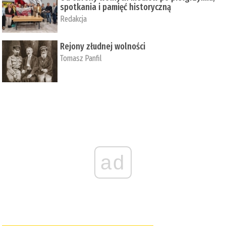
spotkania i pamięć historyczną
Redakcja
Rejony złudnej wolności
Tomasz Panfil
ad