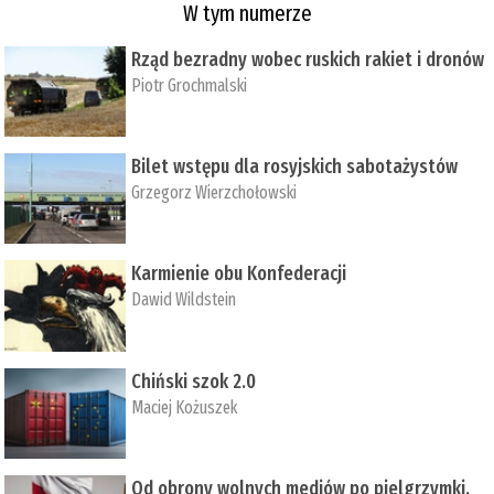
W tym numerze
Rząd bezradny wobec ruskich rakiet i dronów
Piotr Grochmalski
Bilet wstępu dla rosyjskich sabotażystów
Grzegorz Wierzchołowski
Karmienie obu Konfederacji
Dawid Wildstein
Chiński szok 2.0
Maciej Kożuszek
Od obrony wolnych mediów po pielgrzymki,