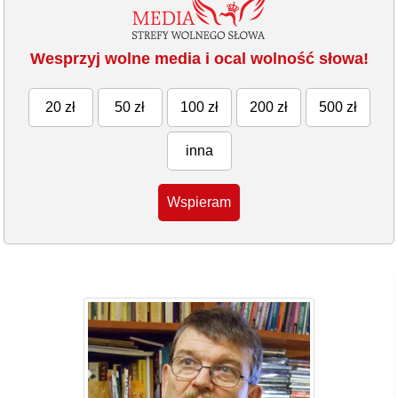
Wesprzyj wolne media i ocal wolność słowa!
20 zł
50 zł
100 zł
200 zł
500 zł
inna
Wspieram