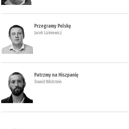
Przegramy Polskę
Jacek Liziniewicz
Patrzmy na Hiszpanię
Dawid Wildstein