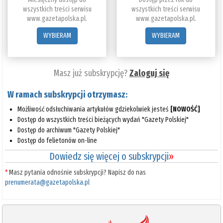
wszystkich treści serwisu
wszystkich treści serwisu
www.gazetapolska.pl.
www.gazetapolska.pl.
WYBIERAM
WYBIERAM
Masz już subskrypcję?
Zaloguj się
W ramach subskrypcji otrzymasz:
Możliwość odsłuchiwania artykułów gdziekolwiek jesteś
[NOWOŚĆ]
Dostęp do wszystkich treści bieżących wydań "Gazety Polskiej"
Dostęp do archiwum "Gazety Polskiej"
Dostęp do felietonów on-line
Dowiedz się więcej o subskrypcji
»
*
Masz pytania odnośnie subskrypcji? Napisz do nas
prenumerata@gazetapolska.pl