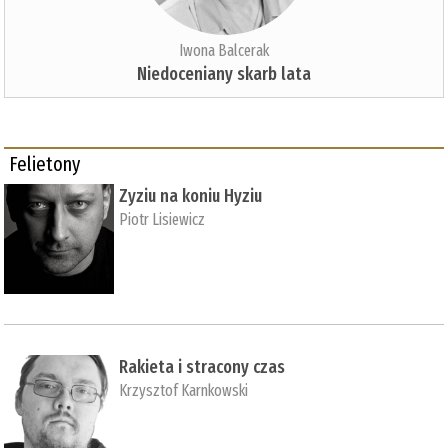
Iwona Balcerak
Niedoceniany skarb lata
Felietony
Zyziu na koniu Hyziu
Piotr Lisiewicz
Rakieta i stracony czas
Krzysztof Karnkowski