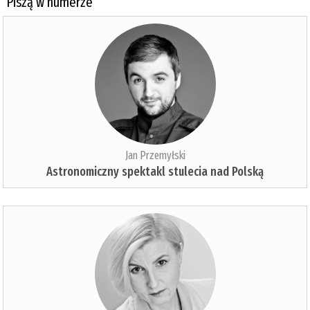
Piszą w numerze
Jan Przemyłski
Astronomiczny spektakl stulecia nad Polską