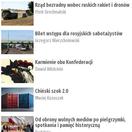
Rząd bezradny wobec ruskich rakiet i dronów
Piotr Grochmalski
Bilet wstępu dla rosyjskich sabotażystów
Grzegorz Wierzchołowski
Karmienie obu Konfederacji
Dawid Wildstein
Chiński szok 2.0
Maciej Kożuszek
Od obrony wolnych mediów po pielgrzymki,
spotkania i pamięć historyczną