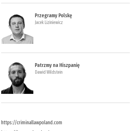
Przegramy Polskę
Jacek Liziniewicz
Patrzmy na Hiszpanię
Dawid Wildstein
https://criminallawpoland.com