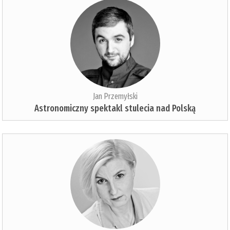
Jan Przemyłski
Astronomiczny spektakl stulecia nad Polską