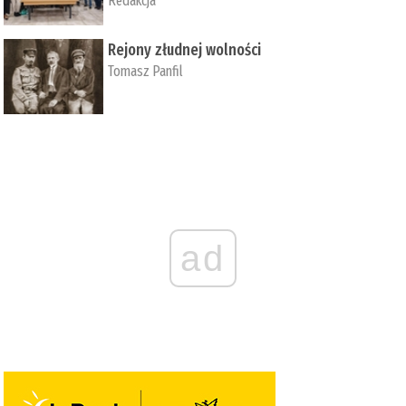
Redakcja
Rejony złudnej wolności
Tomasz Panfil
ad