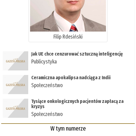
Filip Rdesiński
Jak UE chce cenzurować sztuczną inteligencję
Publicystyka
Ceramiczna apokalipsa nadciąga z Indii
Społeczeństwo
Tysiące onkologicznych pacjentów zapłacą za
kryzys
Społeczeństwo
W tym numerze