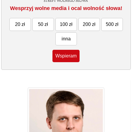
Wesprzyj wolne media i ocal wolność słowa!
20 zł
50 zł
100 zł
200 zł
500 zł
inna
Wspieram