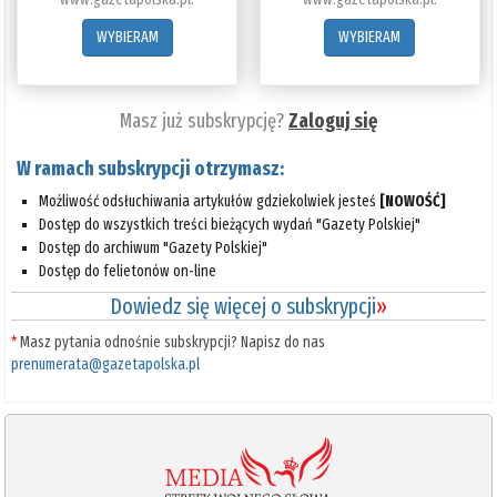
WYBIERAM
WYBIERAM
Masz już subskrypcję?
Zaloguj się
W ramach subskrypcji otrzymasz:
Możliwość odsłuchiwania artykułów gdziekolwiek jesteś
[NOWOŚĆ]
Dostęp do wszystkich treści bieżących wydań "Gazety Polskiej"
Dostęp do archiwum "Gazety Polskiej"
Dostęp do felietonów on-line
Dowiedz się więcej o subskrypcji
»
*
Masz pytania odnośnie subskrypcji? Napisz do nas
prenumerata@gazetapolska.pl