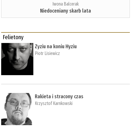
Iwona Balcerak
Niedoceniany skarb lata
Felietony
Zyziu na koniu Hyziu
Piotr Lisiewicz
Rakieta i stracony czas
Krzysztof Karnkowski