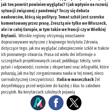
jak ten powrót powinien wyglądać? I jak wpłynie na rozwój
sytuacji związanej z pandemią? Toczy się debata
naukowców, kłócą się politycy. Temat szkół jest szeroko
komentowany przez prasę. Zresztą nie tylko we Włoszech,
ale i w całej Europie, w tym także we Francji czy w Wielkiej
Brytanii.
Włoskie regiony otrzymują nieustannie
dopracowywane wytyczne z krajowego Instytutu Zdrowia,
dotyczące tego, jak ma wyglądać zabezpieczenie szkół w trakcie
ich ponownego otwarcia. Prasa od wielu dni informuje o
szczegółach projektowanych zasad, publikując teksty, serie
pytań i odpowiedzi, rozmów z ekspertami oraz infografiki, które
pokazują, jak ma być zorganizowana nauka w tej nowej, nieco
surrealistycznej rzeczywistości.
Italia w maseczkach
Żel
dezynfekujący przed wejściem do każdej z klas to zaledwie
początek. Na korytarzach szkolnych pojawią