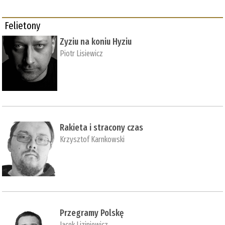
Felietony
Zyziu na koniu Hyziu
Piotr Lisiewicz
Rakieta i stracony czas
Krzysztof Karnkowski
Przegramy Polskę
Jacek Liziniewicz