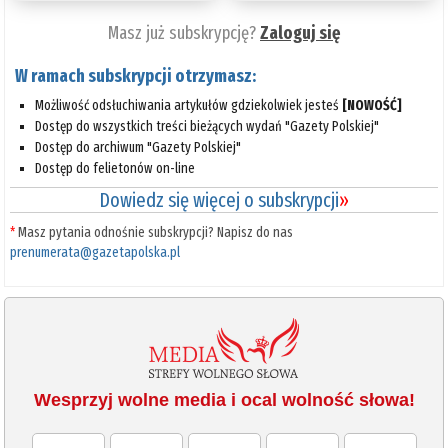
Masz już subskrypcję?
Zaloguj się
W ramach subskrypcji otrzymasz:
Możliwość odsłuchiwania artykułów gdziekolwiek jesteś
[NOWOŚĆ]
Dostęp do wszystkich treści bieżących wydań "Gazety Polskiej"
Dostęp do archiwum "Gazety Polskiej"
Dostęp do felietonów on-line
Dowiedz się więcej o subskrypcji
»
*
Masz pytania odnośnie subskrypcji? Napisz do nas
prenumerata@gazetapolska.pl
Wesprzyj wolne media i ocal wolność słowa!