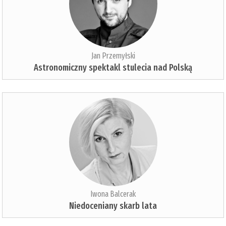
Jan Przemyłski
Astronomiczny spektakl stulecia nad Polską
Iwona Balcerak
Niedoceniany skarb lata