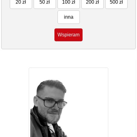
20 zł
50 zł
100 zł
200 zł
500 zł
inna
Wspieram