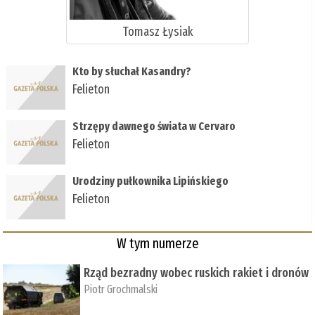
Tomasz Łysiak
Kto by słuchał Kasandry?
Felieton
Strzępy dawnego świata w Cervaro
Felieton
Urodziny pułkownika Lipińskiego
Felieton
W tym numerze
Rząd bezradny wobec ruskich rakiet i dronów
Piotr Grochmalski