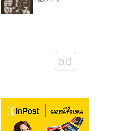
Tomasz Panfil
ad