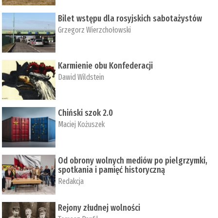
Bilet wstępu dla rosyjskich sabotażystów
Grzegorz Wierzchołowski
Karmienie obu Konfederacji
Dawid Wildstein
Chiński szok 2.0
Maciej Kożuszek
Od obrony wolnych mediów po pielgrzymki,
spotkania i pamięć historyczną
Redakcja
Rejony złudnej wolności