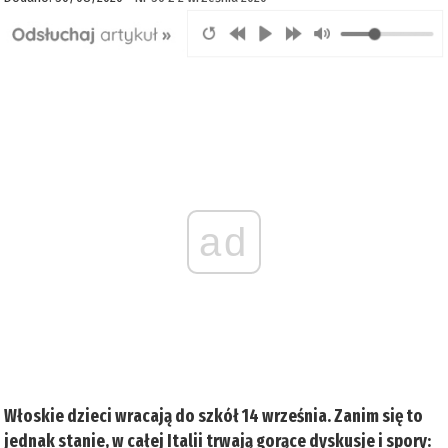
ad
Włoskie dzieci wracają do szkół 14 września. Zanim się to
jednak stanie, w całej Italii trwają gorące dyskusje i spory: