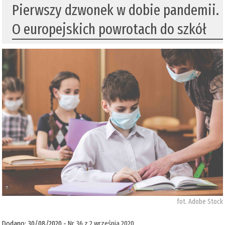
Pierwszy dzwonek w dobie pandemii.
O europejskich powrotach do szkół
fot. Adobe Stock
Dodano: 30/08/2020 -
Nr 36 z 2 września 2020