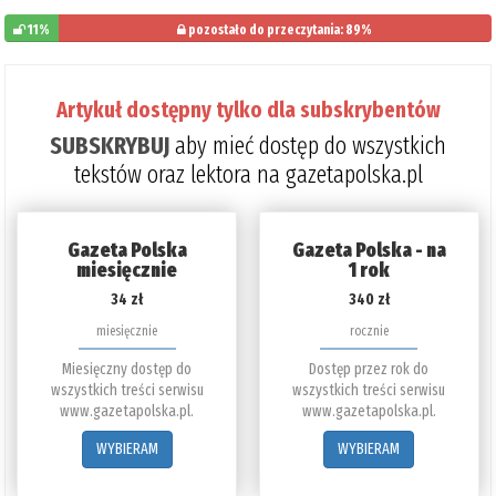
11%
pozostało do przeczytania: 89%
Artykuł dostępny tylko dla subskrybentów
SUBSKRYBUJ
aby mieć dostęp do wszystkich
tekstów oraz lektora na gazetapolska.pl
Gazeta Polska
Gazeta Polska - na
miesięcznie
1 rok
34 zł
340 zł
miesięcznie
rocznie
Miesięczny dostęp do
Dostęp przez rok do
wszystkich treści serwisu
wszystkich treści serwisu
www.gazetapolska.pl.
www.gazetapolska.pl.
WYBIERAM
WYBIERAM