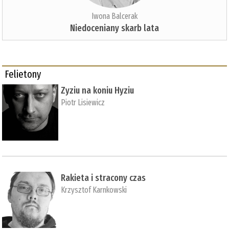
Iwona Balcerak
Niedoceniany skarb lata
Felietony
Zyziu na koniu Hyziu
Piotr Lisiewicz
Rakieta i stracony czas
Krzysztof Karnkowski