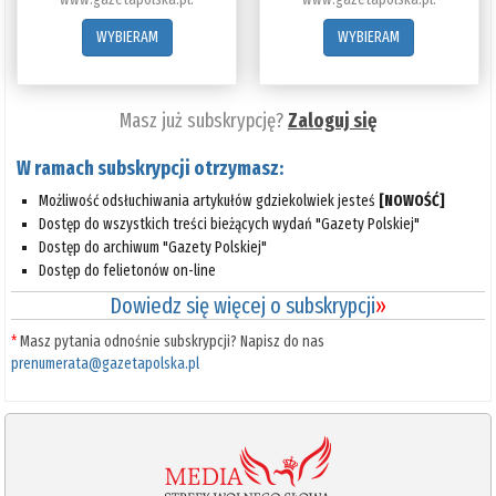
WYBIERAM
WYBIERAM
Masz już subskrypcję?
Zaloguj się
W ramach subskrypcji otrzymasz:
Możliwość odsłuchiwania artykułów gdziekolwiek jesteś
[NOWOŚĆ]
Dostęp do wszystkich treści bieżących wydań "Gazety Polskiej"
Dostęp do archiwum "Gazety Polskiej"
Dostęp do felietonów on-line
Dowiedz się więcej o subskrypcji
»
*
Masz pytania odnośnie subskrypcji? Napisz do nas
prenumerata@gazetapolska.pl