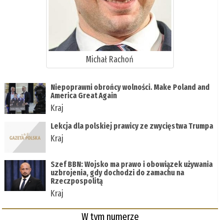
Michał Rachoń
Niepoprawni obrońcy wolności. Make Poland and
America Great Again
Kraj
Lekcja dla polskiej prawicy ze zwycięstwa Trumpa
Kraj
Szef BBN: Wojsko ma prawo i obowiązek używania
uzbrojenia, gdy dochodzi do zamachu na
Rzeczpospolitą
Kraj
W tym numerze