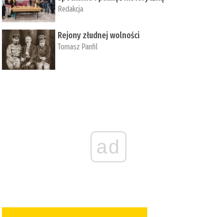
Redakcja
Rejony złudnej wolności
Tomasz Panfil
ad