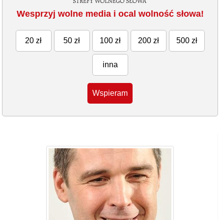
Wesprzyj wolne media i ocal wolność słowa!
20 zł
50 zł
100 zł
200 zł
500 zł
inna
Wspieram