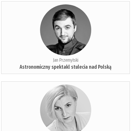
Jan Przemyłski
Astronomiczny spektakl stulecia nad Polską