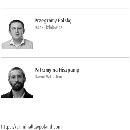
Przegramy Polskę
Jacek Liziniewicz
Patrzmy na Hiszpanię
Dawid Wildstein
https://criminallawpoland.com