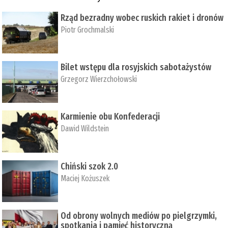
Rząd bezradny wobec ruskich rakiet i dronów
Piotr Grochmalski
Bilet wstępu dla rosyjskich sabotażystów
Grzegorz Wierzchołowski
Karmienie obu Konfederacji
Dawid Wildstein
Chiński szok 2.0
Maciej Kożuszek
Od obrony wolnych mediów po pielgrzymki,
spotkania i pamięć historyczną