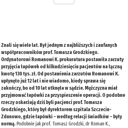
Znali się wiele lat. Był jednym z najbliższych i zaufanych
współpracowników prof. Tomasza Grodzkiego.
Ordynatorowi Romanowi K. prokuratura postawiła zarzuty
przyjęcia łapówek od kilkudziesięciu pacjentów na łączną
kwotę 130 tys. zł. Od postawienia zarzutów Romanowi K.
upłynęło już 12 lat i nie wiadomo, kiedy sprawa się
zakończy, bo od 10 lat utknęła w sądzie. Mężczyzna miał
przyjmować łapówki za przyspieszenie operacji. O podobne
rzeczy oskarżają dziś byli pacjenci prof. Tomasza
Grodzkiego, który był dyrektorem szpitala Szczecin-
Zdunowo, gdzie łapówki – według relacji świadków – były
normą.
Podobnie jak prof. Tomasz Grodzki, dr Roman K.,