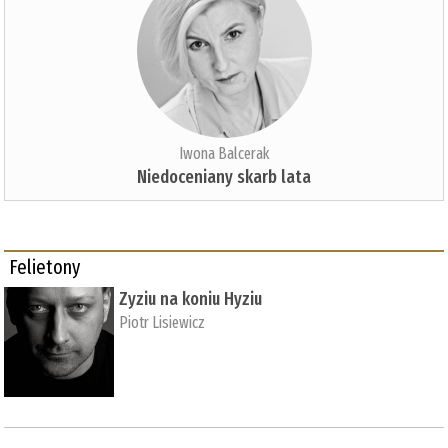
Iwona Balcerak
Niedoceniany skarb lata
Felietony
Zyziu na koniu Hyziu
Piotr Lisiewicz