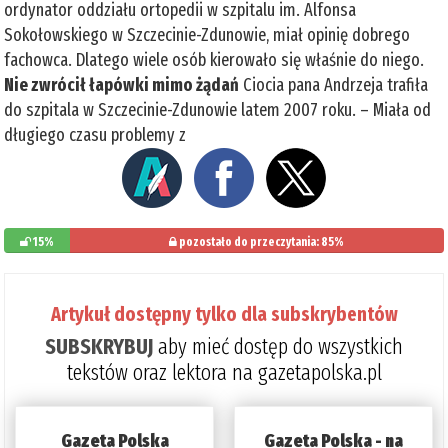
ordynator oddziału ortopedii w szpitalu im. Alfonsa
Sokołowskiego w Szczecinie-Zdunowie, miał opinię dobrego
fachowca. Dlatego wiele osób kierowało się właśnie do niego.
Nie zwrócił łapówki mimo żądań
Ciocia pana Andrzeja trafiła
do szpitala w Szczecinie-Zdunowie latem 2007 roku. – Miała od
długiego czasu problemy z
15%
pozostało do przeczytania: 85%
Artykuł dostępny tylko dla subskrybentów
SUBSKRYBUJ
aby mieć dostęp do wszystkich
tekstów oraz lektora na gazetapolska.pl
Gazeta Polska
Gazeta Polska - na