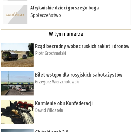
Afrykańskie dzieci gorszego boga
Społeczeństwo
W tym numerze
Rząd bezradny wobec ruskich rakiet i dronów
Piotr Grochmalski
Bilet wstępu dla rosyjskich sabotażystów
Grzegorz Wierzchołowski
Karmienie obu Konfederacji
Dawid Wildstein