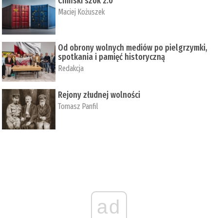
Chiński szok 2.0
Maciej Kożuszek
Od obrony wolnych mediów po pielgrzymki,
spotkania i pamięć historyczną
Redakcja
Rejony złudnej wolności
Tomasz Panfil
ad