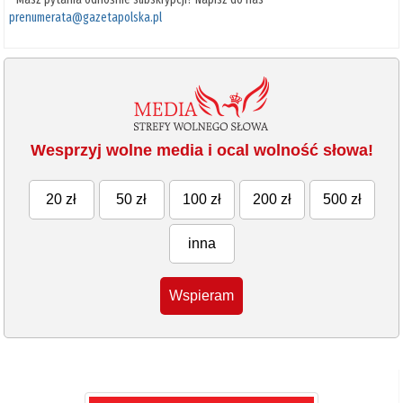
prenumerata@gazetapolska.pl
Wesprzyj wolne media i ocal wolność słowa!
20 zł
50 zł
100 zł
200 zł
500 zł
inna
Wspieram