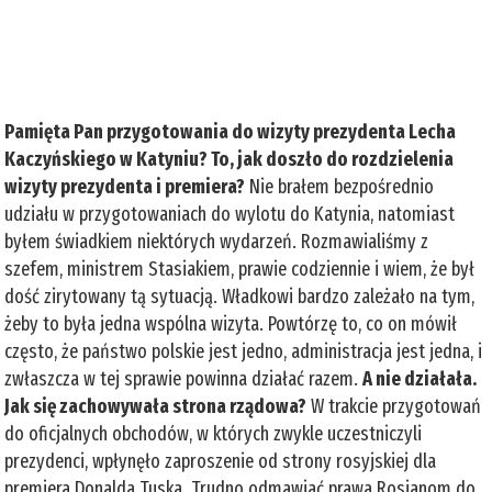
Pamięta Pan przygotowania do wizyty prezydenta Lecha
Kaczyńskiego w Katyniu? To, jak doszło do rozdzielenia
wizyty prezydenta i premiera?
Nie brałem bezpośrednio
udziału w przygotowaniach do wylotu do Katynia, natomiast
byłem świadkiem niektórych wydarzeń. Rozmawialiśmy z
szefem, ministrem Stasiakiem, prawie codziennie i wiem, że był
dość zirytowany tą sytuacją. Władkowi bardzo zależało na tym,
żeby to była jedna wspólna wizyta. Powtórzę to, co on mówił
często, że państwo polskie jest jedno, administracja jest jedna, i
zwłaszcza w tej sprawie powinna działać razem.
A nie działała.
Jak się zachowywała strona rządowa?
W trakcie przygotowań
do oficjalnych obchodów, w których zwykle uczestniczyli
prezydenci, wpłynęło zaproszenie od strony rosyjskiej dla
premiera Donalda Tuska. Trudno odmawiać prawa Rosjanom do