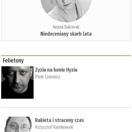
Iwona Balcerak
Niedoceniany skarb lata
Felietony
Zyziu na koniu Hyziu
Piotr Lisiewicz
Rakieta i stracony czas
Krzysztof Karnkowski