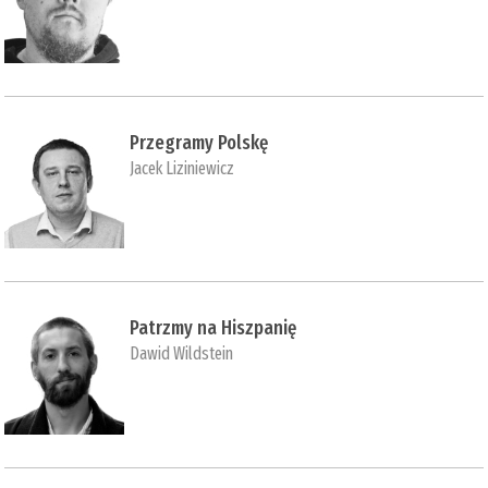
Przegramy Polskę
Jacek Liziniewicz
Patrzmy na Hiszpanię
Dawid Wildstein