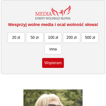
Wesprzyj wolne media i ocal wolność słowa!
20 zł
50 zł
100 zł
200 zł
500 zł
inna
Wspieram