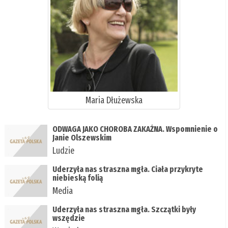
Maria Dłużewska
ODWAGA JAKO CHOROBA ZAKAŹNA. Wspomnienie o
Janie Olszewskim
Ludzie
Uderzyła nas straszna mgła. Ciała przykryte
niebieską folią
Media
Uderzyła nas straszna mgła. Szczątki były
wszędzie