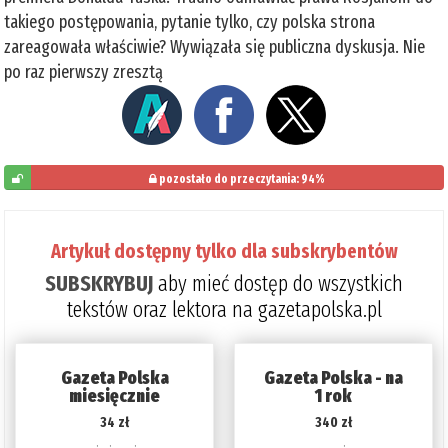
takiego postępowania, pytanie tylko, czy polska strona
zareagowała właściwie? Wywiązała się publiczna dyskusja. Nie
po raz pierwszy zresztą
pozostało do przeczytania: 94%
6%
Artykuł dostępny tylko dla subskrybentów
SUBSKRYBUJ
aby mieć dostęp do wszystkich
tekstów oraz lektora na gazetapolska.pl
Gazeta Polska
Gazeta Polska - na
miesięcznie
1 rok
34 zł
340 zł