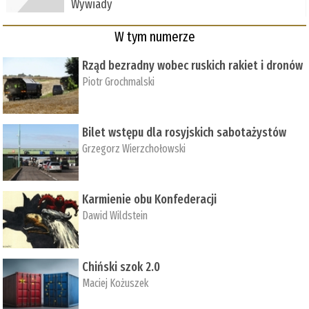
Wywiady
W tym numerze
Rząd bezradny wobec ruskich rakiet i dronów
Piotr Grochmalski
Bilet wstępu dla rosyjskich sabotażystów
Grzegorz Wierzchołowski
Karmienie obu Konfederacji
Dawid Wildstein
Chiński szok 2.0
Maciej Kożuszek