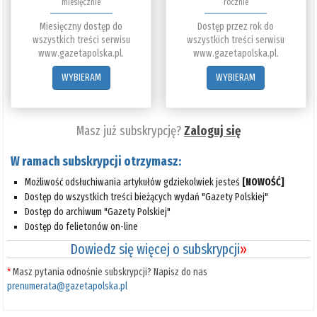
miesięcznie
rocznie
Miesięczny dostęp do
Dostęp przez rok do
wszystkich treści serwisu
wszystkich treści serwisu
www.gazetapolska.pl.
www.gazetapolska.pl.
WYBIERAM
WYBIERAM
Masz już subskrypcję?
Zaloguj się
W ramach subskrypcji otrzymasz:
Możliwość odsłuchiwania artykułów gdziekolwiek jesteś
[NOWOŚĆ]
Dostęp do wszystkich treści bieżących wydań "Gazety Polskiej"
Dostęp do archiwum "Gazety Polskiej"
Dostęp do felietonów on-line
Dowiedz się więcej o subskrypcji
»
*
Masz pytania odnośnie subskrypcji? Napisz do nas
prenumerata@gazetapolska.pl