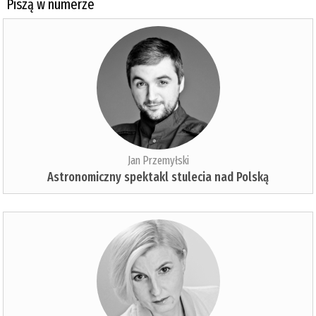
Piszą w numerze
Jan Przemyłski
Astronomiczny spektakl stulecia nad Polską