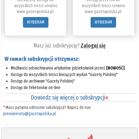
wszystkich treści serwisu
wszystkich treści serwisu
www.gazetapolska.pl.
www.gazetapolska.pl.
WYBIERAM
WYBIERAM
Masz już subskrypcję?
Zaloguj się
W ramach subskrypcji otrzymasz:
Możliwość odsłuchiwania artykułów gdziekolwiek jesteś
[NOWOŚĆ]
Dostęp do wszystkich treści bieżących wydań "Gazety Polskiej"
Dostęp do archiwum "Gazety Polskiej"
Dostęp do felietonów on-line
Dowiedz się więcej o subskrypcji
»
*
Masz pytania odnośnie subskrypcji? Napisz do nas
prenumerata@gazetapolska.pl