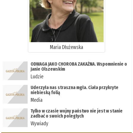
Maria Dłużewska
ODWAGA JAKO CHOROBA ZAKAŹNA. Wspomnienie o
Janie Olszewskim
Ludzie
Uderzyła nas straszna mgła. Ciała przykryte
niebieską folią
Media
Tylko w czasie wojny państwo nie jest w stanie
zadbać o swoich poległych
Wywiady