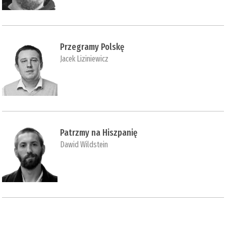
Przegramy Polskę
Jacek Liziniewicz
Patrzmy na Hiszpanię
Dawid Wildstein