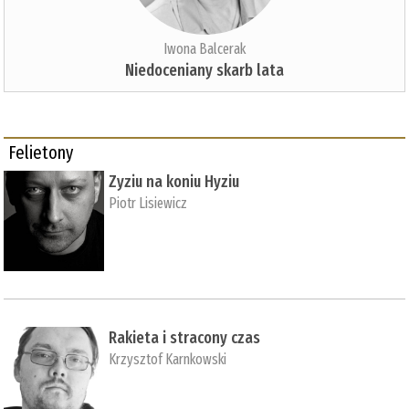
Iwona Balcerak
Niedoceniany skarb lata
Felietony
Zyziu na koniu Hyziu
Piotr Lisiewicz
Rakieta i stracony czas
Krzysztof Karnkowski