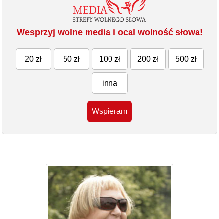
Wesprzyj wolne media i ocal wolność słowa!
20 zł
50 zł
100 zł
200 zł
500 zł
inna
Wspieram