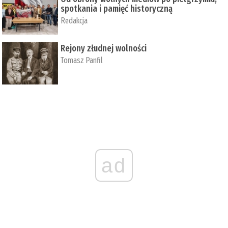
spotkania i pamięć historyczną
Redakcja
Rejony złudnej wolności
Tomasz Panfil
ad