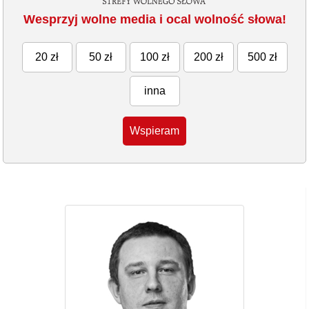
Wesprzyj wolne media i ocal wolność słowa!
20 zł
50 zł
100 zł
200 zł
500 zł
inna
Wspieram