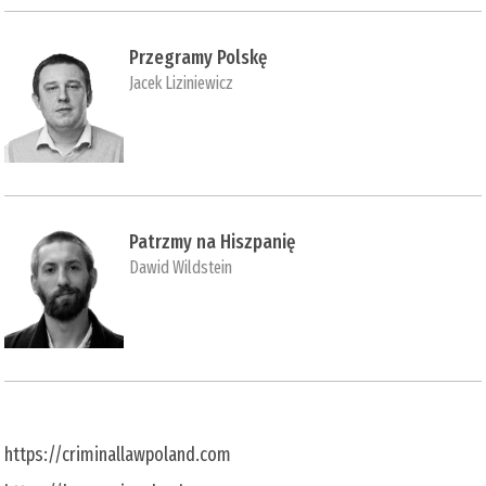
Przegramy Polskę
Jacek Liziniewicz
Patrzmy na Hiszpanię
Dawid Wildstein
https://criminallawpoland.com