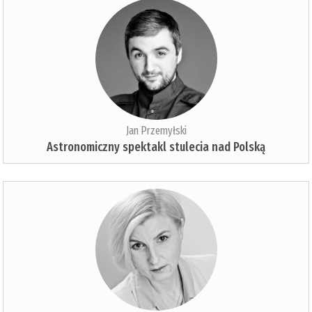
Jan Przemyłski
Astronomiczny spektakl stulecia nad Polską