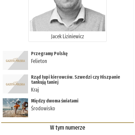
Jacek Liziniewicz
Przegramy Polskę
Felieton
Rząd łupi kierowców. Szwedzi czy Hiszpanie
tankują taniej
Kraj
Między dwoma światami
Środowisko
W tym numerze