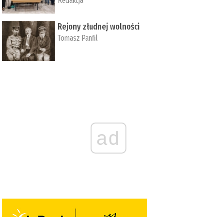
Redakcja
Rejony złudnej wolności
Tomasz Panfil
ad