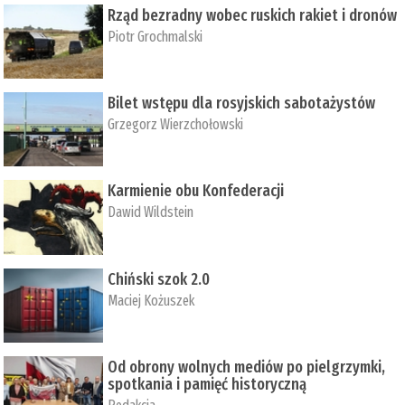
Rząd bezradny wobec ruskich rakiet i dronów
Piotr Grochmalski
Bilet wstępu dla rosyjskich sabotażystów
Grzegorz Wierzchołowski
Karmienie obu Konfederacji
Dawid Wildstein
Chiński szok 2.0
Maciej Kożuszek
Od obrony wolnych mediów po pielgrzymki,
spotkania i pamięć historyczną