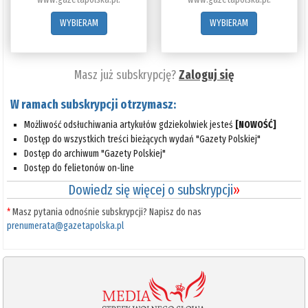
WYBIERAM
WYBIERAM
Masz już subskrypcję?
Zaloguj się
W ramach subskrypcji otrzymasz:
Możliwość odsłuchiwania artykułów gdziekolwiek jesteś
[NOWOŚĆ]
Dostęp do wszystkich treści bieżących wydań "Gazety Polskiej"
Dostęp do archiwum "Gazety Polskiej"
Dostęp do felietonów on-line
Dowiedz się więcej o subskrypcji
»
*
Masz pytania odnośnie subskrypcji? Napisz do nas
prenumerata@gazetapolska.pl