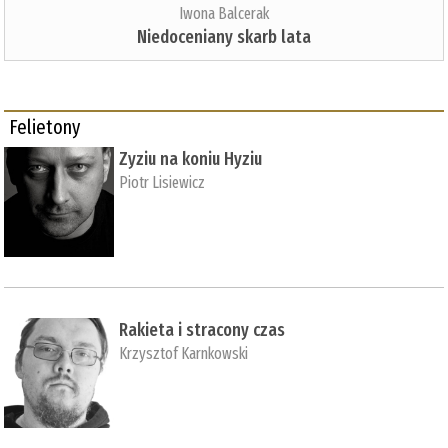
Iwona Balcerak
Niedoceniany skarb lata
Felietony
Zyziu na koniu Hyziu
Piotr Lisiewicz
Rakieta i stracony czas
Krzysztof Karnkowski