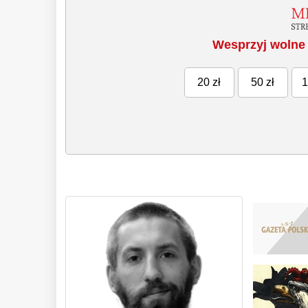
Wesprzyj wolne 
20 zł
50 zł
1