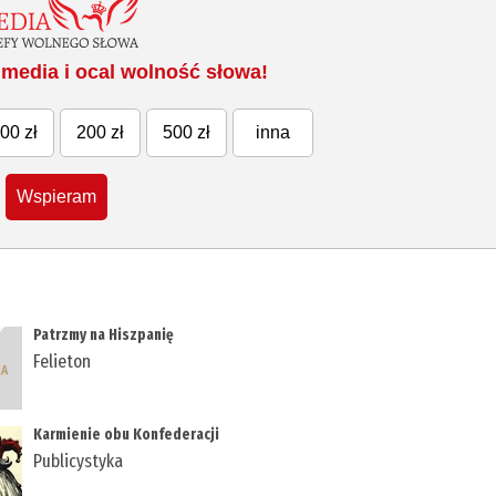
media i ocal wolność słowa!
00 zł
200 zł
500 zł
inna
Wspieram
Patrzmy na Hiszpanię
Felieton
Karmienie obu Konfederacji
Publicystyka