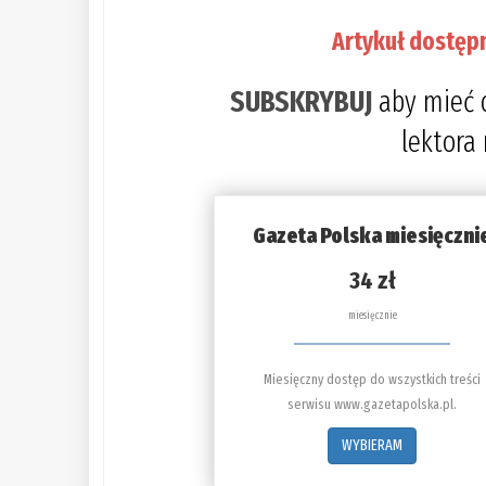
Artykuł dostęp
SUBSKRYBUJ
aby mieć 
lektora
Gazeta Polska miesięczni
34 zł
miesięcznie
Miesięczny dostęp do wszystkich treści
serwisu www.gazetapolska.pl.
WYBIERAM