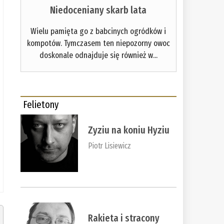
Niedoceniany skarb lata
Wielu pamięta go z babcinych ogródków i
kompotów. Tymczasem ten niepozorny owoc
doskonale odnajduje się również w...
Felietony
Zyziu na koniu Hyziu
Piotr Lisiewicz
Rakieta i stracony