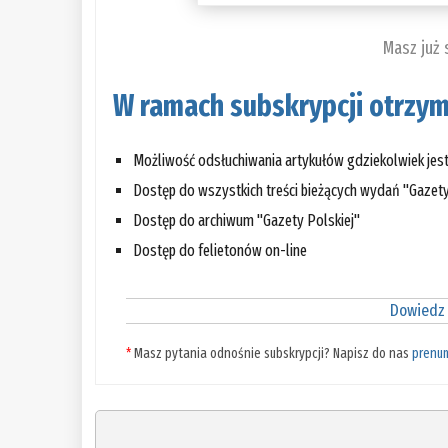
Masz już
W ramach subskrypcji otrzym
Możliwość odsłuchiwania artykułów gdziekolwiek jes
Dostęp do wszystkich treści bieżących wydań "Gazety
Dostęp do archiwum "Gazety Polskiej"
Dostęp do felietonów on-line
Dowiedz 
*
Masz pytania odnośnie subskrypcji? Napisz do nas
prenu