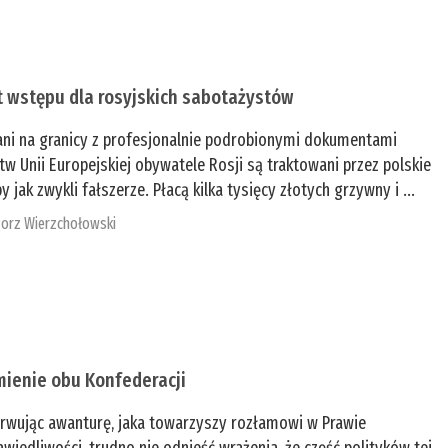
t wstępu dla rosyjskich sabotażystów
ani na granicy z profesjonalnie podrobionymi dokumentami
tw Unii Europejskiej obywatele Rosji są traktowani przez polskie
y jak zwykli fałszerze. Płacą kilka tysięcy złotych grzywny i ...
orz Wierzchołowski
mienie obu Konfederacji
rwując awanturę, jaka towarzyszy rozłamowi w Prawie