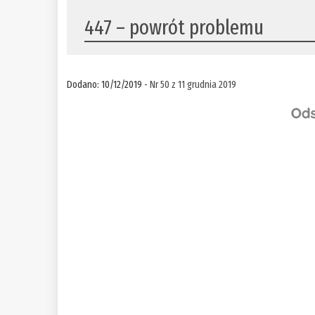
447 – powrót problemu
Dodano: 10/12/2019 -
Nr 50 z 11 grudnia 2019