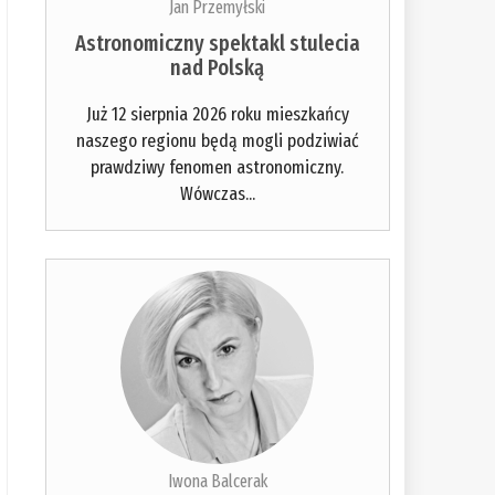
Jan Przemyłski
Astronomiczny spektakl stulecia
nad Polską
Już 12 sierpnia 2026 roku mieszkańcy
naszego regionu będą mogli podziwiać
prawdziwy fenomen astronomiczny.
Wówczas...
Iwona Balcerak