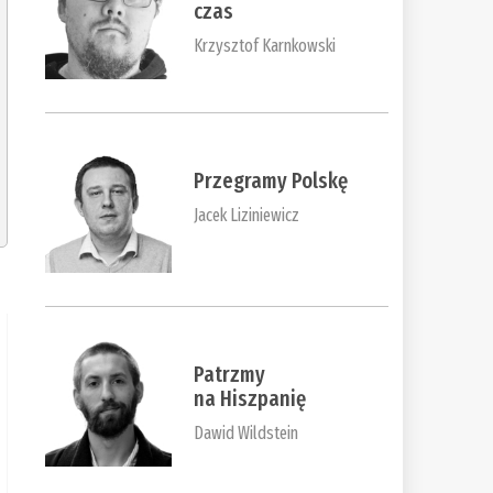
czas
Krzysztof Karnkowski
Przegramy Polskę
Jacek Liziniewicz
Patrzmy
na Hiszpanię
Dawid Wildstein