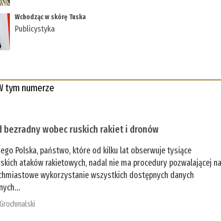
Wchodząc w skórę Tuska
Publicystyka
W tym numerze
 bezradny wobec ruskich rakiet i dronów
zego Polska, państwo, które od kilku lat obserwuje tysiące
jskich ataków rakietowych, nadal nie ma procedury pozwalającej n
chmiastowe wykorzystanie wszystkich dostępnych danych
nych...
 Grochmalski