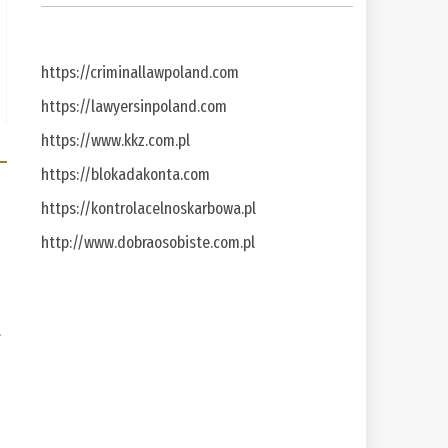
https://criminallawpoland.com
https://lawyersinpoland.com
https://www.kkz.com.pl
https://blokadakonta.com
https://kontrolacelnoskarbowa.pl
http://www.dobraosobiste.com.pl
a