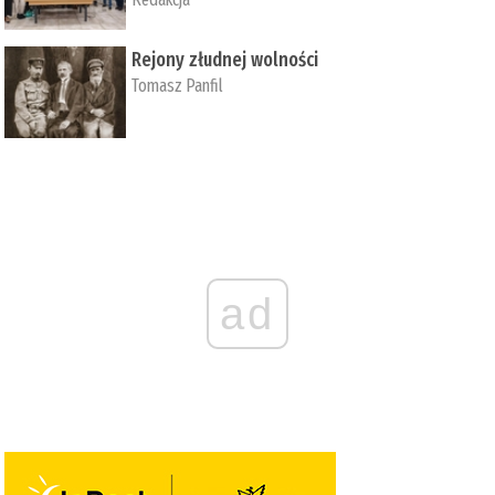
Rejony złudnej wolności
Tomasz Panfil
ad