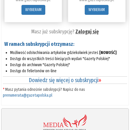
WYBIERAM
WYBIERAM
Masz już subskrypcję?
Zaloguj się
W ramach subskrypcji otrzymasz:
Możliwość odsłuchiwania artykułów gdziekolwiek jesteś
[NOWOŚĆ]
Dostęp do wszystkich treści bieżących wydań "Gazety Polskiej"
Dostęp do archiwum "Gazety Polskiej"
Dostęp do felietonów on-line
Dowiedz się więcej o subskrypcji
»
*
Masz pytania odnośnie subskrypcji? Napisz do nas
prenumerata@gazetapolska.pl