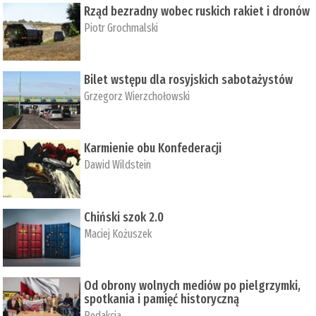
Rząd bezradny wobec ruskich rakiet i dronów
Piotr Grochmalski
Bilet wstępu dla rosyjskich sabotażystów
Grzegorz Wierzchołowski
Karmienie obu Konfederacji
Dawid Wildstein
Chiński szok 2.0
Maciej Kożuszek
Od obrony wolnych mediów po pielgrzymki,
spotkania i pamięć historyczną
Redakcja