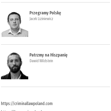
Przegramy Polskę
Jacek Liziniewicz
Patrzmy na Hiszpanię
Dawid Wildstein
https://criminallawpoland.com