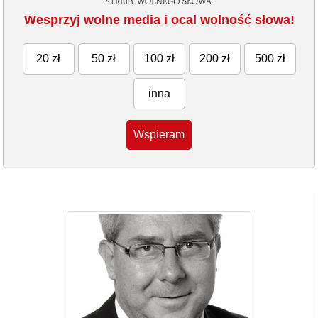
Wesprzyj wolne media i ocal wolność słowa!
20 zł
50 zł
100 zł
200 zł
500 zł
inna
Wspieram