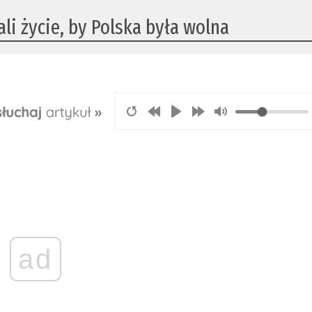
li życie, by Polska była wolna
ad