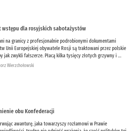
t wstępu dla rosyjskich sabotażystów
ani na granicy z profesjonalnie podrobionymi dokumentami
tw Unii Europejskiej obywatele Rosji są traktowani przez polskie
y jak zwykli fałszerze. Płacą kilka tysięcy złotych grzywny i ...
orz Wierzchołowski
mienie obu Konfederacji
rwując awanturę, jaka towarzyszy rozłamowi w Prawie