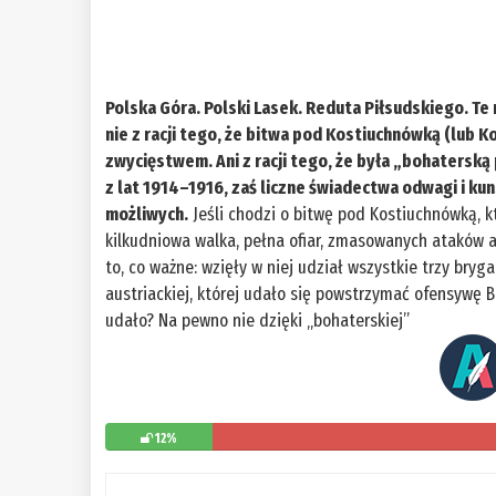
Polska Góra. Polski Lasek. Reduta Piłsudskiego. Te
nie z racji tego, że bitwa pod Kostiuchnówką (lub 
zwycięstwem. Ani z racji tego, że była „bohaterską
z lat 1914–1916, zaś liczne świadectwa odwagi i 
możliwych.
Jeśli chodzi o bitwę pod Kostiuchnówką, kt
kilkudniowa walka, pełna ofiar, zmasowanych ataków ar
to, co ważne: wzięły w niej udział wszystkie trzy br
austriackiej, której udało się powstrzymać ofensywę B
udało? Na pewno nie dzięki „bohaterskiej”
12%