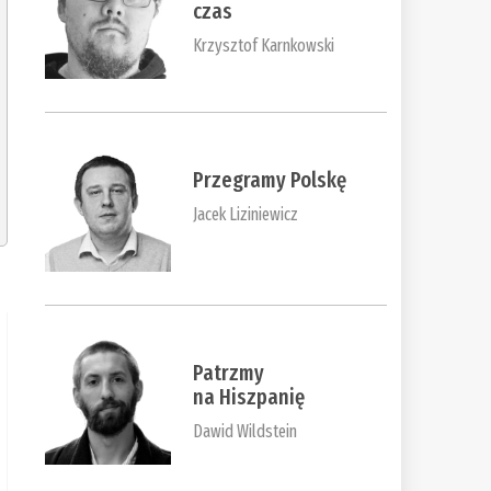
czas
Krzysztof Karnkowski
Przegramy Polskę
Jacek Liziniewicz
Patrzmy
na Hiszpanię
Dawid Wildstein