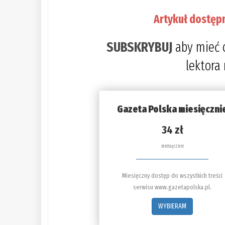
Artykuł dostęp
SUBSKRYBUJ
aby mieć 
lektora
Gazeta Polska miesięczni
34 zł
miesięcznie
Miesięczny dostęp do wszystkich treści
serwisu www.gazetapolska.pl.
WYBIERAM