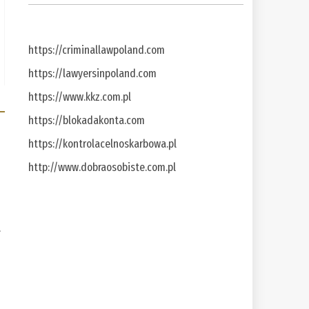
https://criminallawpoland.com
https://lawyersinpoland.com
https://www.kkz.com.pl
https://blokadakonta.com
https://kontrolacelnoskarbowa.pl
http://www.dobraosobiste.com.pl
a