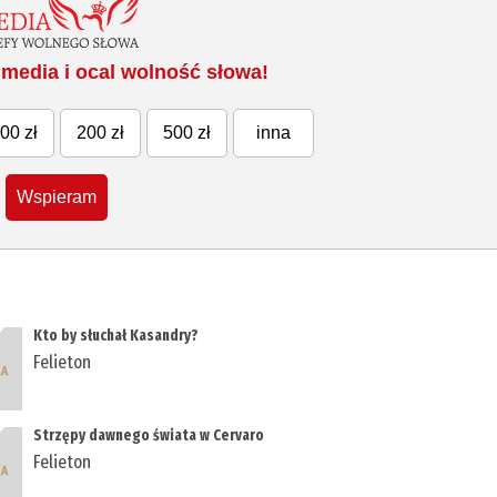
media i ocal wolność słowa!
00 zł
200 zł
500 zł
inna
Wspieram
Kto by słuchał Kasandry?
Felieton
Strzępy dawnego świata w Cervaro
Felieton