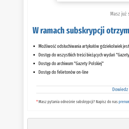
Masz już
W ramach subskrypcji otrzym
Możliwość odsłuchiwania artykułów gdziekolwiek jes
Dostęp do wszystkich treści bieżących wydań "Gazety
Dostęp do archiwum "Gazety Polskiej"
Dostęp do felietonów on-line
Dowiedz 
*
Masz pytania odnośnie subskrypcji? Napisz do nas
prenu