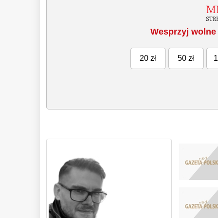
Wesprzyj wolne 
20 zł
50 zł
1