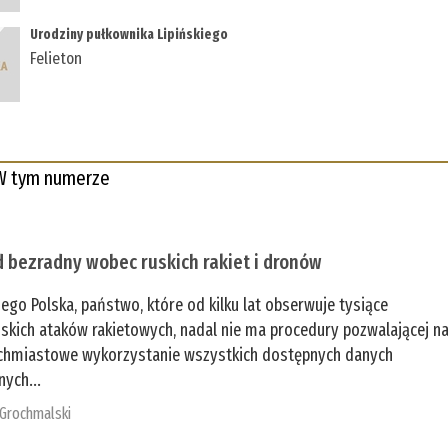
Urodziny pułkownika Lipińskiego
Felieton
W tym numerze
 bezradny wobec ruskich rakiet i dronów
zego Polska, państwo, które od kilku lat obserwuje tysiące
jskich ataków rakietowych, nadal nie ma procedury pozwalającej n
chmiastowe wykorzystanie wszystkich dostępnych danych
nych...
 Grochmalski