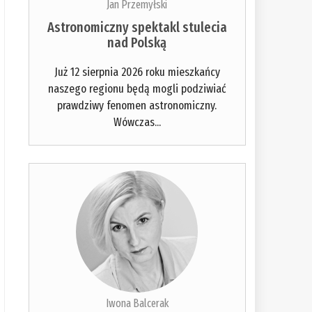
Jan Przemyłski
Astronomiczny spektakl stulecia
nad Polską
Już 12 sierpnia 2026 roku mieszkańcy
naszego regionu będą mogli podziwiać
prawdziwy fenomen astronomiczny.
Wówczas...
Iwona Balcerak