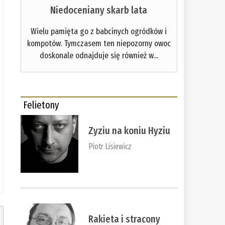
Niedoceniany skarb lata
Wielu pamięta go z babcinych ogródków i
kompotów. Tymczasem ten niepozorny owoc
doskonale odnajduje się również w...
Felietony
Zyziu na koniu Hyziu
Piotr Lisiewicz
Rakieta i stracony