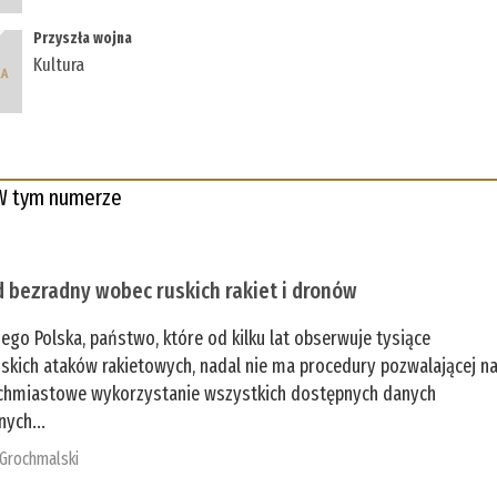
Przyszła wojna
Kultura
W tym numerze
 bezradny wobec ruskich rakiet i dronów
zego Polska, państwo, które od kilku lat obserwuje tysiące
jskich ataków rakietowych, nadal nie ma procedury pozwalającej n
chmiastowe wykorzystanie wszystkich dostępnych danych
nych...
 Grochmalski