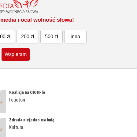
media i ocal wolność słowa!
00 zł
200 zł
500 zł
inna
Wspieram
Koalicja na OIOM-ie
Felieton
Zdrada niejedno ma imię
Kultura