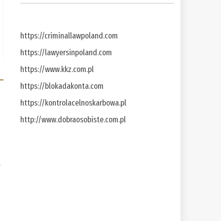
https://criminallawpoland.com
https://lawyersinpoland.com
https://www.kkz.com.pl
https://blokadakonta.com
https://kontrolacelnoskarbowa.pl
http://www.dobraosobiste.com.pl
a