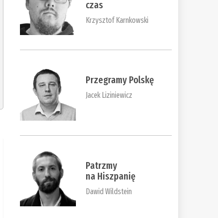
czas
Krzysztof Karnkowski
Przegramy Polskę
Jacek Liziniewicz
Patrzmy
na Hiszpanię
Dawid Wildstein