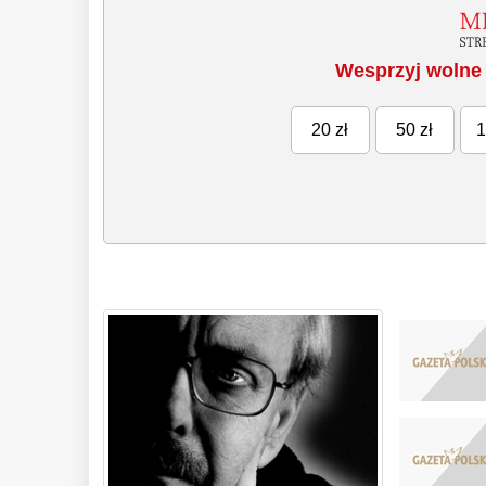
Wesprzyj wolne 
20 zł
50 zł
1