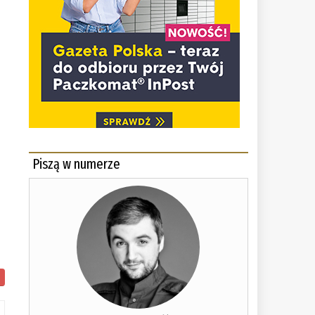
i
Piszą w numerze