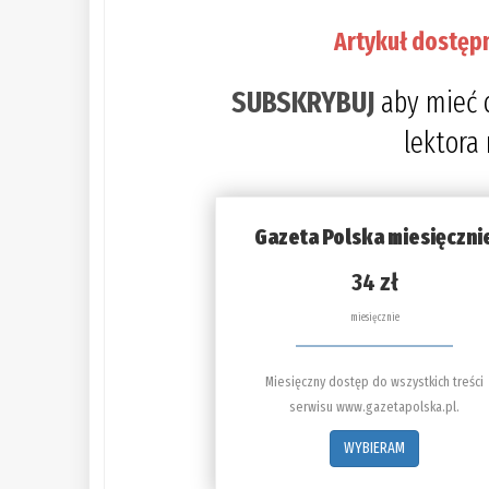
Artykuł dostęp
SUBSKRYBUJ
aby mieć 
lektora
Gazeta Polska miesięczni
34 zł
miesięcznie
Miesięczny dostęp do wszystkich treści
serwisu www.gazetapolska.pl.
WYBIERAM