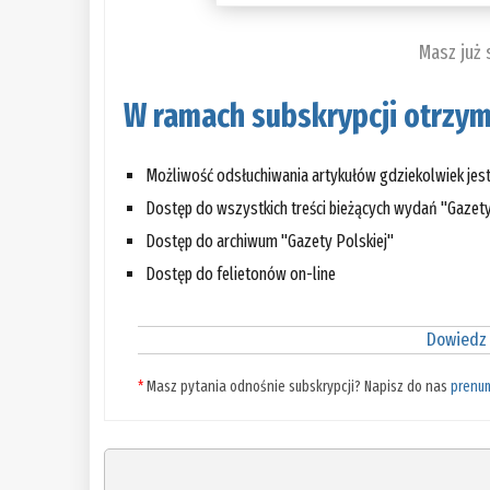
Masz już
W ramach subskrypcji otrzym
Możliwość odsłuchiwania artykułów gdziekolwiek jes
Dostęp do wszystkich treści bieżących wydań "Gazety
Dostęp do archiwum "Gazety Polskiej"
Dostęp do felietonów on-line
Dowiedz 
*
Masz pytania odnośnie subskrypcji? Napisz do nas
prenu