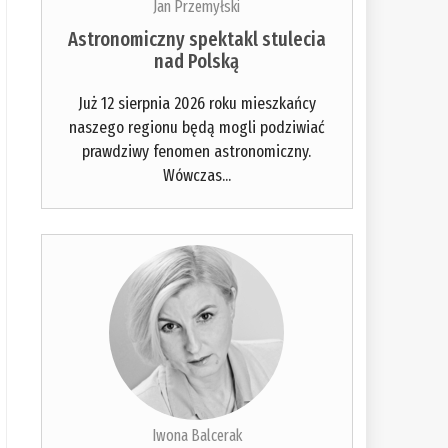
Jan Przemyłski
Astronomiczny spektakl stulecia
nad Polską
Już 12 sierpnia 2026 roku mieszkańcy
naszego regionu będą mogli podziwiać
prawdziwy fenomen astronomiczny.
Wówczas...
Iwona Balcerak