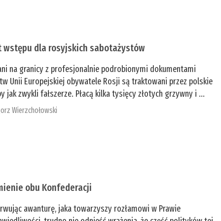
t wstępu dla rosyjskich sabotażystów
ani na granicy z profesjonalnie podrobionymi dokumentami
tw Unii Europejskiej obywatele Rosji są traktowani przez polskie
y jak zwykli fałszerze. Płacą kilka tysięcy złotych grzywny i ...
orz Wierzchołowski
mienie obu Konfederacji
rwując awanturę, jaka towarzyszy rozłamowi w Prawie