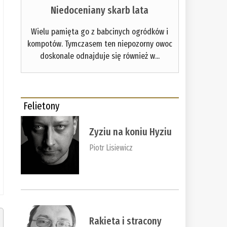
Niedoceniany skarb lata
Wielu pamięta go z babcinych ogródków i
kompotów. Tymczasem ten niepozorny owoc
doskonale odnajduje się również w...
Felietony
Zyziu na koniu Hyziu
Piotr Lisiewicz
Rakieta i stracony