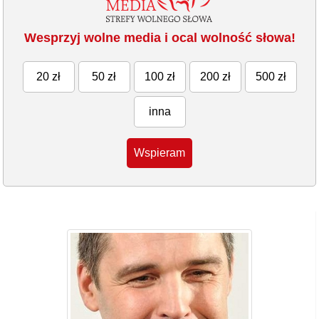
Wesprzyj wolne media i ocal wolność słowa!
20 zł
50 zł
100 zł
200 zł
500 zł
inna
Wspieram