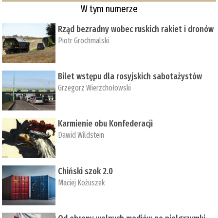
W tym numerze
Rząd bezradny wobec ruskich rakiet i dronów
Piotr Grochmalski
Bilet wstępu dla rosyjskich sabotażystów
Grzegorz Wierzchołowski
Karmienie obu Konfederacji
Dawid Wildstein
Chiński szok 2.0
Maciej Kożuszek