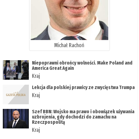
Michał Rachoń
Niepoprawni obrońcy wolności. Make Poland and
America Great Again
Kraj
Lekcja dla polskiej prawicy ze zwycięstwa Trumpa
Kraj
Szef BBN: Wojsko ma prawo i obowiązek używania
uzbrojenia, gdy dochodzi do zamachu na
Rzeczpospolitą
Kraj