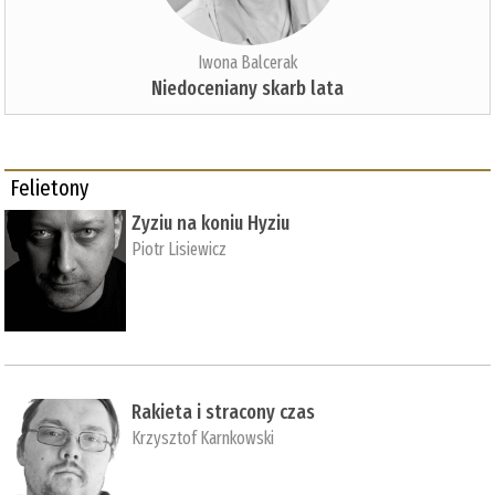
Iwona Balcerak
Niedoceniany skarb lata
Felietony
Zyziu na koniu Hyziu
Piotr Lisiewicz
Rakieta i stracony czas
Krzysztof Karnkowski