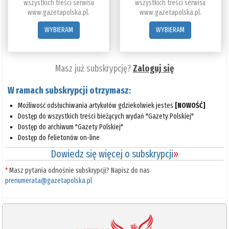
wszystkich treści serwisu
wszystkich treści serwisu
www.gazetapolska.pl.
www.gazetapolska.pl.
WYBIERAM
WYBIERAM
Masz już subskrypcję?
Zaloguj się
W ramach subskrypcji otrzymasz:
Możliwość odsłuchiwania artykułów gdziekolwiek jesteś
[NOWOŚĆ]
Dostęp do wszystkich treści bieżących wydań "Gazety Polskiej"
Dostęp do archiwum "Gazety Polskiej"
Dostęp do felietonów on-line
Dowiedz się więcej o subskrypcji
»
*
Masz pytania odnośnie subskrypcji? Napisz do nas
prenumerata@gazetapolska.pl