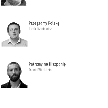
Przegramy Polskę
Jacek Liziniewicz
Patrzmy na Hiszpanię
Dawid Wildstein