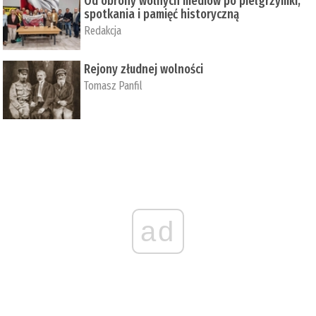
Od obrony wolnych mediów po pielgrzymki,
spotkania i pamięć historyczną
Redakcja
Rejony złudnej wolności
Tomasz Panfil
ad