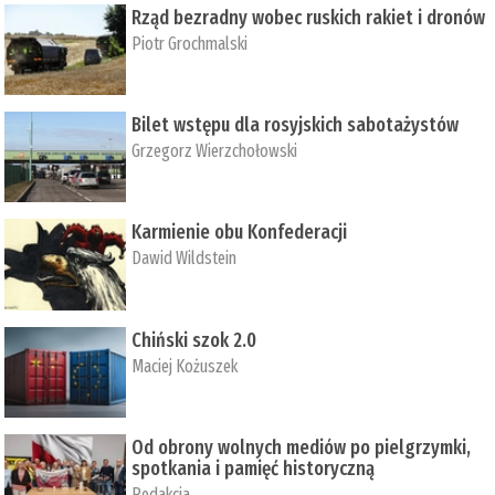
Rząd bezradny wobec ruskich rakiet i dronów
Piotr Grochmalski
Bilet wstępu dla rosyjskich sabotażystów
Grzegorz Wierzchołowski
Karmienie obu Konfederacji
Dawid Wildstein
Chiński szok 2.0
Maciej Kożuszek
Od obrony wolnych mediów po pielgrzymki,
spotkania i pamięć historyczną
Redakcja