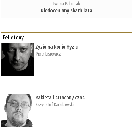
Iwona Balcerak
Niedoceniany skarb lata
Felietony
Zyziu na koniu Hyziu
Piotr Lisiewicz
Rakieta i stracony czas
Krzysztof Karnkowski