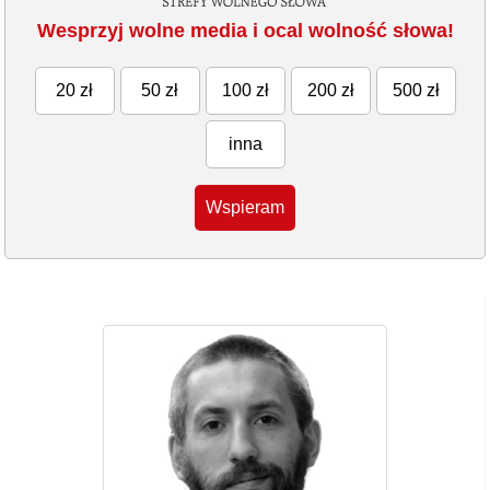
Wesprzyj wolne media i ocal wolność słowa!
20 zł
50 zł
100 zł
200 zł
500 zł
inna
Wspieram