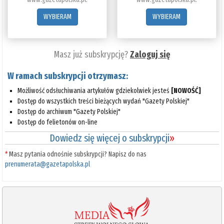
WYBIERAM
WYBIERAM
Masz już subskrypcję?
Zaloguj się
W ramach subskrypcji otrzymasz:
Możliwość odsłuchiwania artykułów gdziekolwiek jesteś
[NOWOŚĆ]
Dostęp do wszystkich treści bieżących wydań "Gazety Polskiej"
Dostęp do archiwum "Gazety Polskiej"
Dostęp do felietonów on-line
Dowiedz się więcej o subskrypcji
»
*
Masz pytania odnośnie subskrypcji? Napisz do nas
prenumerata@gazetapolska.pl