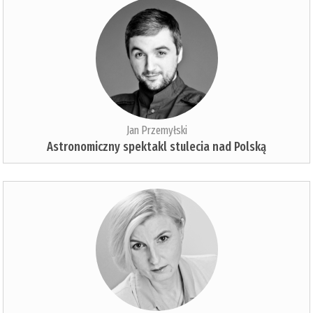
Jan Przemyłski
Astronomiczny spektakl stulecia nad Polską