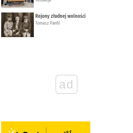
Rejony złudnej wolności
Tomasz Panfil
ad