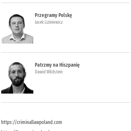
Przegramy Polskę
Jacek Liziniewicz
Patrzmy na Hiszpanię
Dawid Wildstein
https://criminallawpoland.com