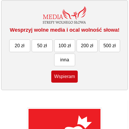
Wesprzyj wolne media i ocal wolność słowa!
20 zł
50 zł
100 zł
200 zł
500 zł
inna
Wspieram