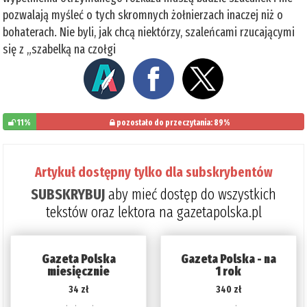
pozwalają myśleć o tych skromnych żołnierzach inaczej niż o
bohaterach. Nie byli, jak chcą niektórzy, szaleńcami rzucającymi
się z „szabelką na czołgi
11%
pozostało do przeczytania: 89%
Artykuł dostępny tylko dla subskrybentów
SUBSKRYBUJ
aby mieć dostęp do wszystkich
tekstów oraz lektora na gazetapolska.pl
Gazeta Polska
Gazeta Polska - na
miesięcznie
1 rok
34 zł
340 zł