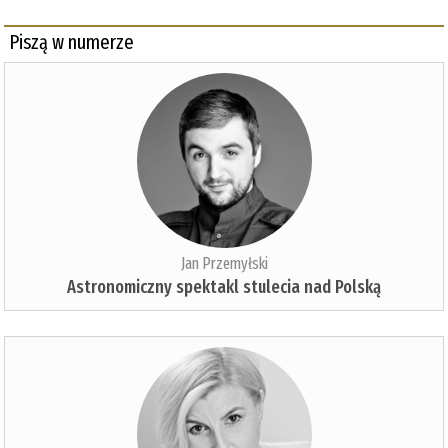
Piszą w numerze
Jan Przemyłski
Astronomiczny spektakl stulecia nad Polską