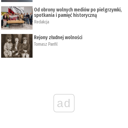
Od obrony wolnych mediów po pielgrzymki,
spotkania i pamięć historyczną
Redakcja
Rejony złudnej wolności
Tomasz Panfil
ad