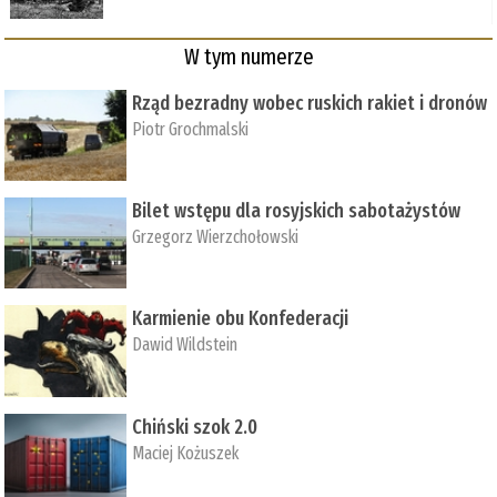
W tym numerze
Rząd bezradny wobec ruskich rakiet i dronów
Piotr Grochmalski
Bilet wstępu dla rosyjskich sabotażystów
Grzegorz Wierzchołowski
Karmienie obu Konfederacji
Dawid Wildstein
Chiński szok 2.0
Maciej Kożuszek