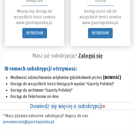
miesięcznie
rocznie
Miesięczny dostęp do
Dostęp przez rok do
wszystkich treści serwisu
wszystkich treści serwisu
www.gazetapolska.pl.
www.gazetapolska.pl.
WYBIERAM
WYBIERAM
Masz już subskrypcję?
Zaloguj się
W ramach subskrypcji otrzymasz:
Możliwość odsłuchiwania artykułów gdziekolwiek jesteś
[NOWOŚĆ]
Dostęp do wszystkich treści bieżących wydań "Gazety Polskiej"
Dostęp do archiwum "Gazety Polskiej"
Dostęp do felietonów on-line
Dowiedz się więcej o subskrypcji
»
*
Masz pytania odnośnie subskrypcji? Napisz do nas
prenumerata@gazetapolska.pl