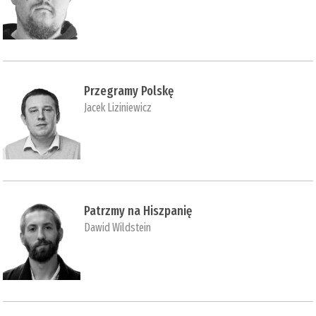
Przegramy Polskę
Jacek Liziniewicz
Patrzmy na Hiszpanię
Dawid Wildstein