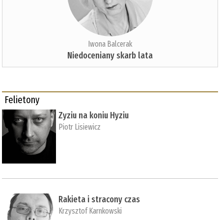
Iwona Balcerak
Niedoceniany skarb lata
Felietony
Zyziu na koniu Hyziu
Piotr Lisiewicz
Rakieta i stracony czas
Krzysztof Karnkowski