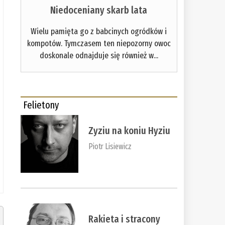
Niedoceniany skarb lata
Wielu pamięta go z babcinych ogródków i
kompotów. Tymczasem ten niepozorny owoc
doskonale odnajduje się również w...
Felietony
Zyziu na koniu Hyziu
Piotr Lisiewicz
Rakieta i stracony