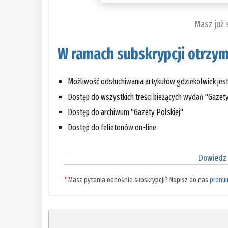
Masz już
W ramach subskrypcji otrzym
Możliwość odsłuchiwania artykułów gdziekolwiek jes
Dostęp do wszystkich treści bieżących wydań "Gazety
Dostęp do archiwum "Gazety Polskiej"
Dostęp do felietonów on-line
Dowiedz 
*
Masz pytania odnośnie subskrypcji? Napisz do nas
prenu