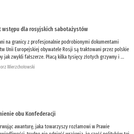
t wstępu dla rosyjskich sabotażystów
ani na granicy z profesjonalnie podrobionymi dokumentami
tw Unii Europejskiej obywatele Rosji są traktowani przez polskie
y jak zwykli fałszerze. Płacą kilka tysięcy złotych grzywny i ...
orz Wierzchołowski
mienie obu Konfederacji
rwując awanturę, jaka towarzyszy rozłamowi w Prawie