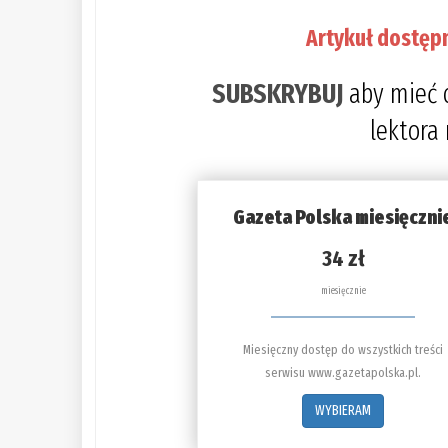
Artykuł dostęp
SUBSKRYBUJ
aby mieć 
lektora
Gazeta Polska miesięczni
34 zł
miesięcznie
Miesięczny dostęp do wszystkich treści
serwisu www.gazetapolska.pl.
WYBIERAM