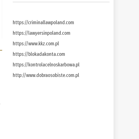
https://criminallawpoland.com
https://lawyersinpoland.com
https://www.kkz.com.pl
https://blokadakonta.com
https://kontrolacelnoskarbowa.pl
http://www.dobraosobiste.com.pl
a