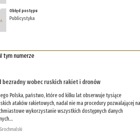
Obłęd postępu
Publicystyka
W tym numerze
 bezradny wobec ruskich rakiet i dronów
zego Polska, państwo, które od kilku lat obserwuje tysiące
jskich ataków rakietowych, nadal nie ma procedury pozwalającej n
chmiastowe wykorzystanie wszystkich dostępnych danych
nych...
 Grochmalski