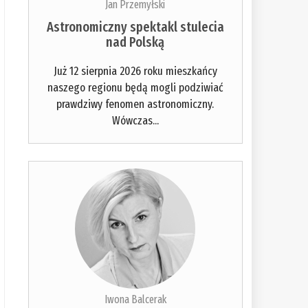
Jan Przemyłski
Astronomiczny spektakl stulecia
nad Polską
Już 12 sierpnia 2026 roku mieszkańcy
naszego regionu będą mogli podziwiać
prawdziwy fenomen astronomiczny.
Wówczas...
Iwona Balcerak