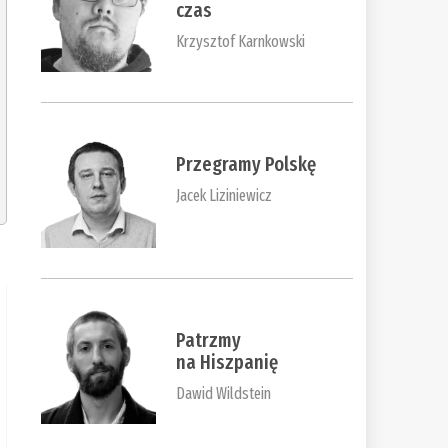
czas
Krzysztof Karnkowski
Przegramy Polskę
Jacek Liziniewicz
Patrzmy
na Hiszpanię
Dawid Wildstein