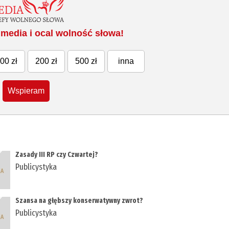
media i ocal wolność słowa!
00 zł
200 zł
500 zł
inna
Wspieram
Zasady III RP czy Czwartej?
Publicystyka
Szansa na głębszy konserwatywny zwrot?
Publicystyka