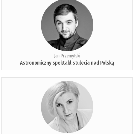
Jan Przemyłski
Astronomiczny spektakl stulecia nad Polską