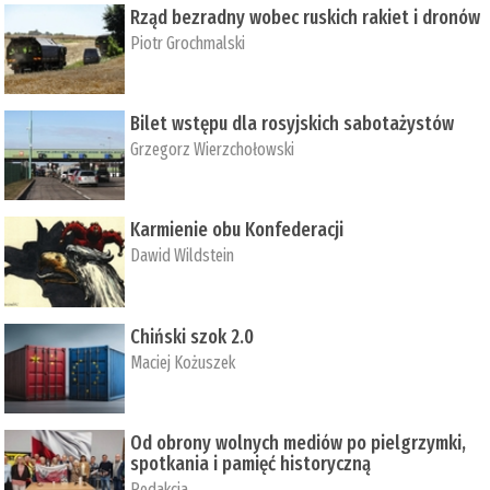
Rząd bezradny wobec ruskich rakiet i dronów
Piotr Grochmalski
Bilet wstępu dla rosyjskich sabotażystów
Grzegorz Wierzchołowski
Karmienie obu Konfederacji
Dawid Wildstein
Chiński szok 2.0
Maciej Kożuszek
Od obrony wolnych mediów po pielgrzymki,
spotkania i pamięć historyczną
Redakcja