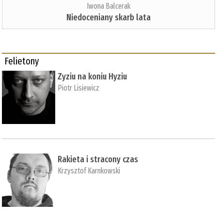
Iwona Balcerak
Niedoceniany skarb lata
Felietony
Zyziu na koniu Hyziu
Piotr Lisiewicz
Rakieta i stracony czas
Krzysztof Karnkowski