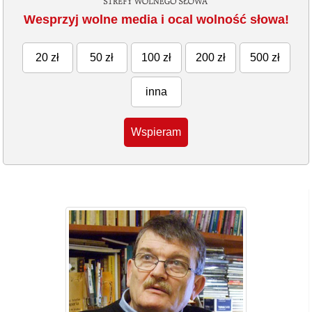
Wesprzyj wolne media i ocal wolność słowa!
20 zł
50 zł
100 zł
200 zł
500 zł
inna
Wspieram