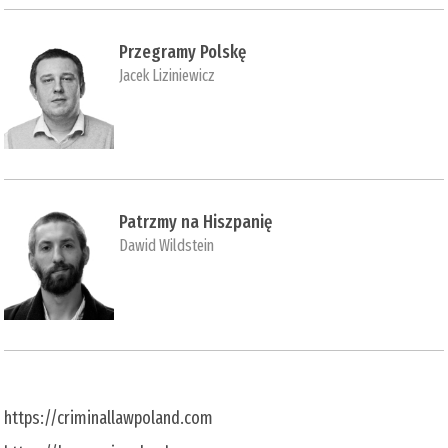
Przegramy Polskę
Jacek Liziniewicz
Patrzmy na Hiszpanię
Dawid Wildstein
https://criminallawpoland.com