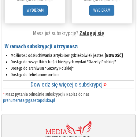
WYBIERAM
WYBIERAM
Masz już subskrypcję?
Zaloguj się
W ramach subskrypcji otrzymasz:
Możliwość odsłuchiwania artykułów gdziekolwiek jesteś
[NOWOŚĆ]
Dostęp do wszystkich treści bieżących wydań "Gazety Polskiej"
Dostęp do archiwum "Gazety Polskiej"
Dostęp do felietonów on-line
Dowiedz się więcej o subskrypcji
»
*
Masz pytania odnośnie subskrypcji? Napisz do nas
prenumerata@gazetapolska.pl