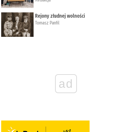
Rejony złudnej wolności
Tomasz Panfil
ad