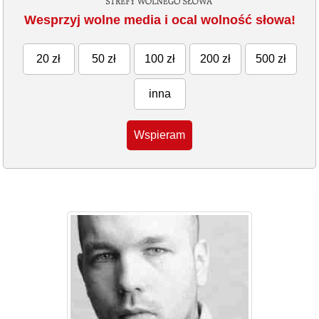
Wesprzyj wolne media i ocal wolność słowa!
20 zł
50 zł
100 zł
200 zł
500 zł
inna
Wspieram