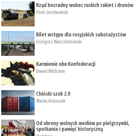
Rząd bezradny wobec ruskich rakiet i dronów
Piotr Grochmalski
Bilet wstępu dla rosyjskich sabotażystów
Grzegorz Wierzchołowski
Karmienie obu Konfederacji
Dawid Wildstein
Chiński szok 2.0
Maciej Kożuszek
Od obrony wolnych mediów po pielgrzymki,
spotkania i pamięć historyczną