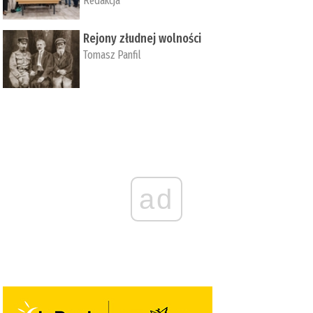
Redakcja
Rejony złudnej wolności
Tomasz Panfil
ad