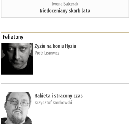
Iwona Balcerak
Niedoceniany skarb lata
Felietony
Zyziu na koniu Hyziu
Piotr Lisiewicz
Rakieta i stracony czas
Krzysztof Karnkowski