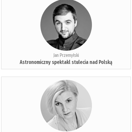
Jan Przemyłski
Astronomiczny spektakl stulecia nad Polską