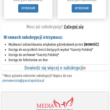
WYBIERAM
WYBIERAM
Masz już subskrypcję?
Zaloguj się
W ramach subskrypcji otrzymasz:
Możliwość odsłuchiwania artykułów gdziekolwiek jesteś
[NOWOŚĆ]
Dostęp do wszystkich treści bieżących wydań "Gazety Polskiej"
Dostęp do archiwum "Gazety Polskiej"
Dostęp do felietonów on-line
Dowiedz się więcej o subskrypcji
»
*
Masz pytania odnośnie subskrypcji? Napisz do nas
prenumerata@gazetapolska.pl