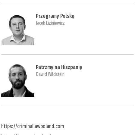
Przegramy Polskę
Jacek Liziniewicz
Patrzmy na Hiszpanię
Dawid Wildstein
https://criminallawpoland.com