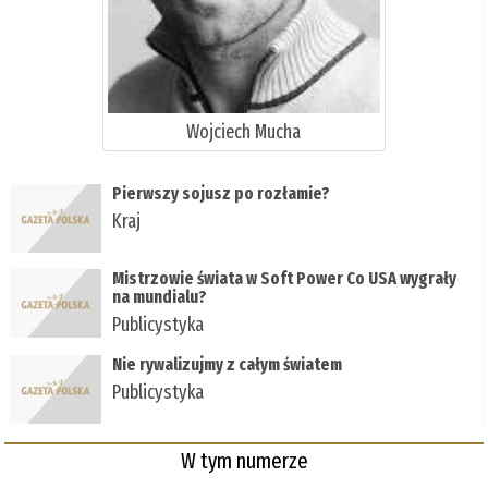
Wojciech Mucha
Pierwszy sojusz po rozłamie?
Kraj
Mistrzowie świata w Soft Power Co USA wygrały
na mundialu?
Publicystyka
Nie rywalizujmy z całym światem
Publicystyka
W tym numerze