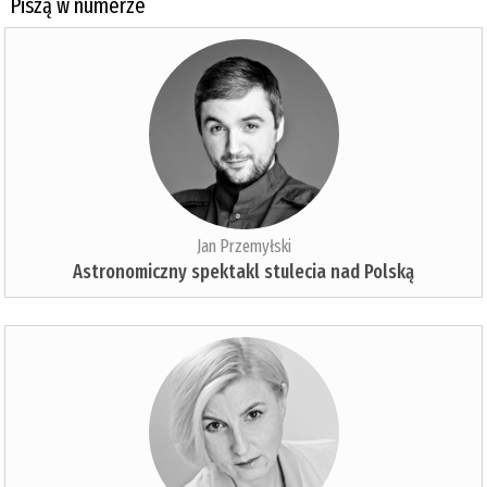
Piszą w numerze
Jan Przemyłski
Astronomiczny spektakl stulecia nad Polską