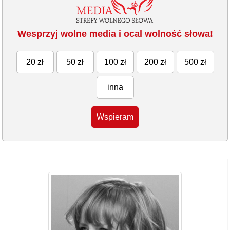
Wesprzyj wolne media i ocal wolność słowa!
20 zł
50 zł
100 zł
200 zł
500 zł
inna
Wspieram