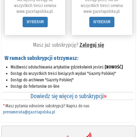
wszystkich treści serwisu
wszystkich treści serwisu
www.gazetapolska.pl.
www.gazetapolska.pl.
WYBIERAM
WYBIERAM
Masz już subskrypcję?
Zaloguj się
W ramach subskrypcji otrzymasz:
Możliwość odsłuchiwania artykułów gdziekolwiek jesteś
[NOWOŚĆ]
Dostęp do wszystkich treści bieżących wydań "Gazety Polskiej"
Dostęp do archiwum "Gazety Polskiej"
Dostęp do felietonów on-line
Dowiedz się więcej o subskrypcji
»
*
Masz pytania odnośnie subskrypcji? Napisz do nas
prenumerata@gazetapolska.pl