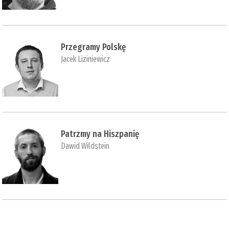
Przegramy Polskę
Jacek Liziniewicz
Patrzmy na Hiszpanię
Dawid Wildstein