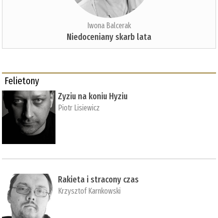
Iwona Balcerak
Niedoceniany skarb lata
Felietony
Zyziu na koniu Hyziu
Piotr Lisiewicz
Rakieta i stracony czas
Krzysztof Karnkowski