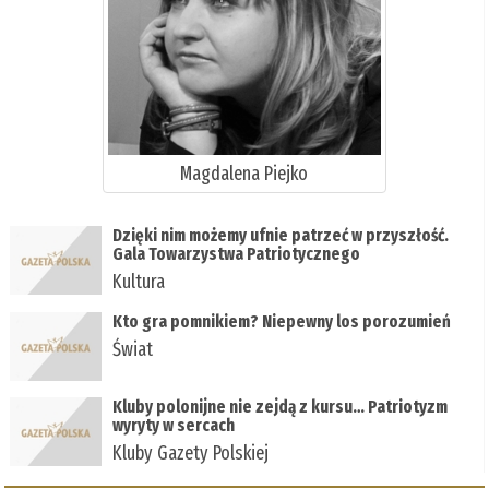
Magdalena Piejko
Dzięki nim możemy ufnie patrzeć w przyszłość.
Gala Towarzystwa Patriotycznego
Kultura
Kto gra pomnikiem? Niepewny los porozumień
Świat
Kluby polonijne nie zejdą z kursu… Patriotyzm
wyryty w sercach
Kluby Gazety Polskiej