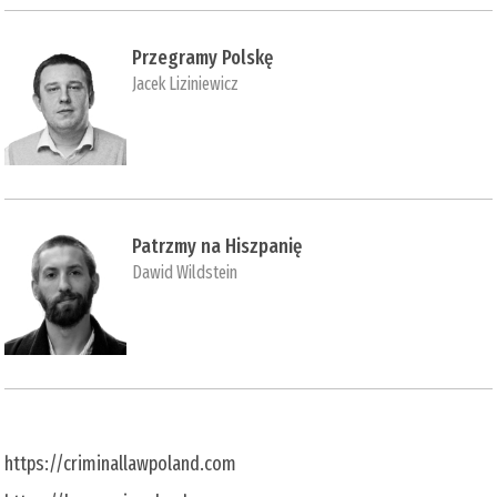
Przegramy Polskę
Jacek Liziniewicz
Patrzmy na Hiszpanię
Dawid Wildstein
https://criminallawpoland.com