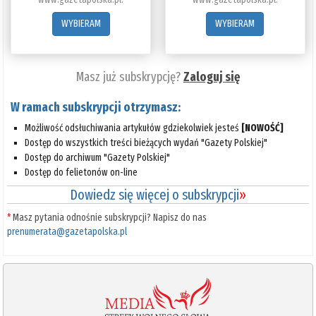
WYBIERAM
WYBIERAM
Masz już subskrypcję?
Zaloguj się
W ramach subskrypcji otrzymasz:
Możliwość odsłuchiwania artykułów gdziekolwiek jesteś
[NOWOŚĆ]
Dostęp do wszystkich treści bieżących wydań "Gazety Polskiej"
Dostęp do archiwum "Gazety Polskiej"
Dostęp do felietonów on-line
Dowiedz się więcej o subskrypcji
»
*
Masz pytania odnośnie subskrypcji? Napisz do nas
prenumerata@gazetapolska.pl