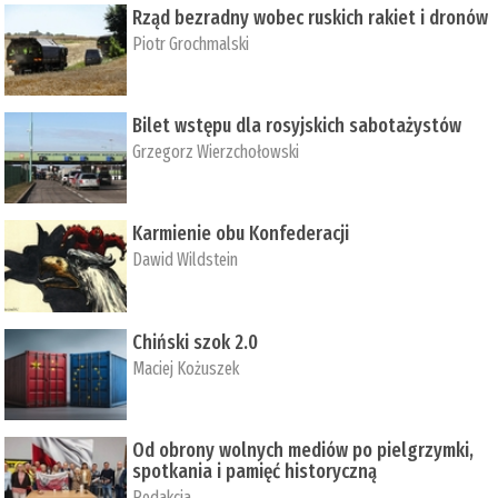
Rząd bezradny wobec ruskich rakiet i dronów
Piotr Grochmalski
Bilet wstępu dla rosyjskich sabotażystów
Grzegorz Wierzchołowski
Karmienie obu Konfederacji
Dawid Wildstein
Chiński szok 2.0
Maciej Kożuszek
Od obrony wolnych mediów po pielgrzymki,
spotkania i pamięć historyczną
Redakcja