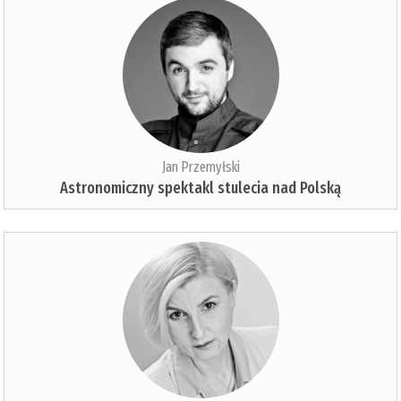
Jan Przemyłski
Astronomiczny spektakl stulecia nad Polską