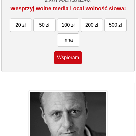
Wesprzyj wolne media i ocal wolność słowa!
20 zł
50 zł
100 zł
200 zł
500 zł
inna
Wspieram