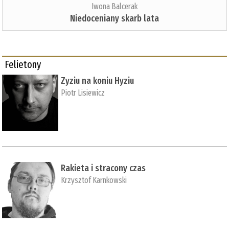
Iwona Balcerak
Niedoceniany skarb lata
Felietony
Zyziu na koniu Hyziu
Piotr Lisiewicz
Rakieta i stracony czas
Krzysztof Karnkowski