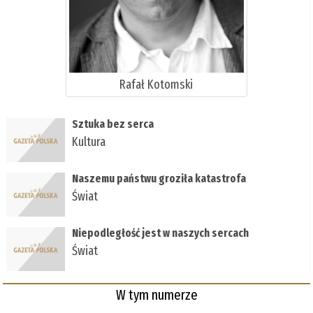
Rafał Kotomski
Sztuka bez serca
Kultura
Naszemu państwu groziła katastrofa
Świat
Niepodległość jest w naszych sercach
Świat
W tym numerze