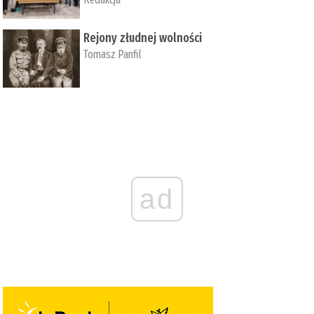
Rejony złudnej wolności
Tomasz Panfil
ad