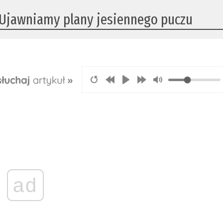
Ujawniamy plany jesiennego puczu
ad