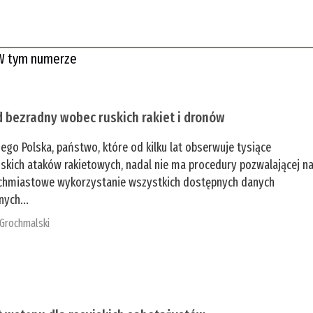
W tym numerze
 bezradny wobec ruskich rakiet i dronów
zego Polska, państwo, które od kilku lat obserwuje tysiące
jskich ataków rakietowych, nadal nie ma procedury pozwalającej n
chmiastowe wykorzystanie wszystkich dostępnych danych
nych...
 Grochmalski