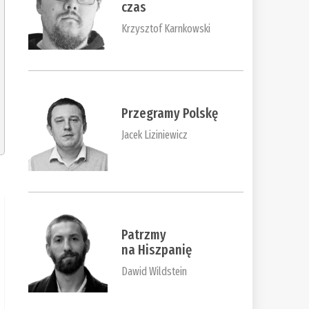
czas
Krzysztof Karnkowski
Przegramy Polskę
Jacek Liziniewicz
Patrzmy
na Hiszpanię
Dawid Wildstein