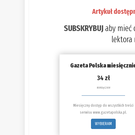
Artykuł dostęp
SUBSKRYBUJ
aby mieć 
lektora
Gazeta Polska miesięczni
34 zł
miesięcznie
Miesięczny dostęp do wszystkich treści
serwisu www.gazetapolska.pl.
WYBIERAM