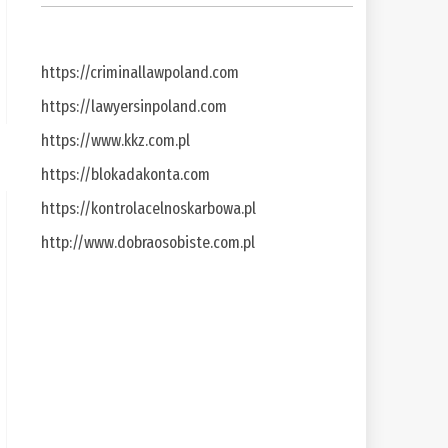
https://criminallawpoland.com
https://lawyersinpoland.com
https://www.kkz.com.pl
https://blokadakonta.com
https://kontrolacelnoskarbowa.pl
http://www.dobraosobiste.com.pl