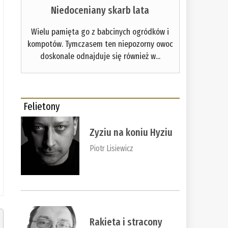
Niedoceniany skarb lata
Wielu pamięta go z babcinych ogródków i
kompotów. Tymczasem ten niepozorny owoc
doskonale odnajduje się również w...
Felietony
Zyziu na koniu Hyziu
Piotr Lisiewicz
Rakieta i stracony