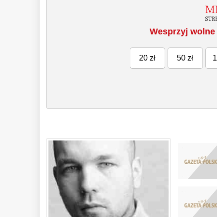
Wesprzyj wolne 
20 zł
50 zł
1