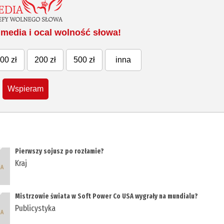
media i ocal wolność słowa!
00 zł
200 zł
500 zł
inna
Wspieram
Pierwszy sojusz po rozłamie?
Kraj
Mistrzowie świata w Soft Power Co USA wygrały na mundialu?
Publicystyka