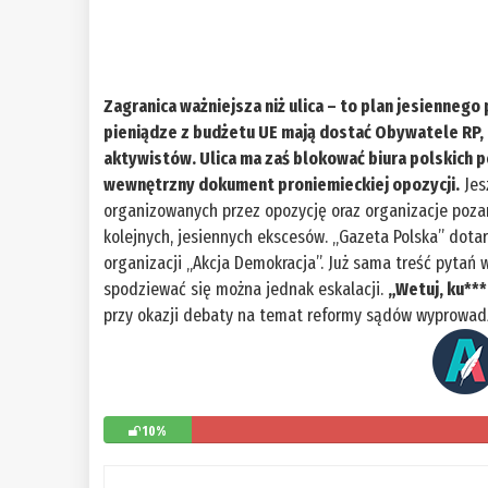
Zagranica ważniejsza niż ulica – to plan jesienneg
pieniądze z budżetu UE mają dostać Obywatele RP, 
aktywistów. Ulica ma zaś blokować biura polskich p
wewnętrzny dokument proniemieckiej opozycji.
Jes
organizowanych przez opozycję oraz organizacje pozar
kolejnych, jesiennych ekscesów. „Gazeta Polska” dota
organizacji „Akcja Demokracja”. Już sama treść pytań w
spodziewać się można jednak eskalacji.
„Wetuj, ku***
przy okazji debaty na temat reformy sądów wyprowad
10%