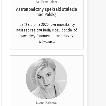
Jan Przemyłski
Astronomiczny spektakl stulecia
nad Polską
Już 12 sierpnia 2026 roku mieszkańcy
naszego regionu będą mogli podziwiać
prawdziwy fenomen astronomiczny.
Wówczas...
Iwona Balcerak