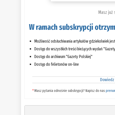
Masz już
W ramach subskrypcji otrzym
Możliwość odsłuchiwania artykułów gdziekolwiek jes
Dostęp do wszystkich treści bieżących wydań "Gazety
Dostęp do archiwum "Gazety Polskiej"
Dostęp do felietonów on-line
Dowiedz 
*
Masz pytania odnośnie subskrypcji? Napisz do nas
prenu