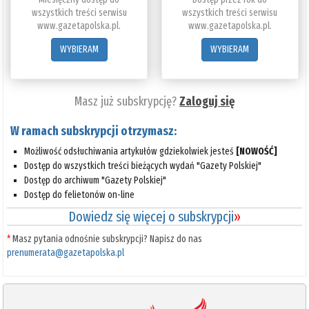
wszystkich treści serwisu
wszystkich treści serwisu
www.gazetapolska.pl.
www.gazetapolska.pl.
WYBIERAM
WYBIERAM
Masz już subskrypcję?
Zaloguj się
W ramach subskrypcji otrzymasz:
Możliwość odsłuchiwania artykułów gdziekolwiek jesteś
[NOWOŚĆ]
Dostęp do wszystkich treści bieżących wydań "Gazety Polskiej"
Dostęp do archiwum "Gazety Polskiej"
Dostęp do felietonów on-line
Dowiedz się więcej o subskrypcji
»
*
Masz pytania odnośnie subskrypcji? Napisz do nas
prenumerata@gazetapolska.pl