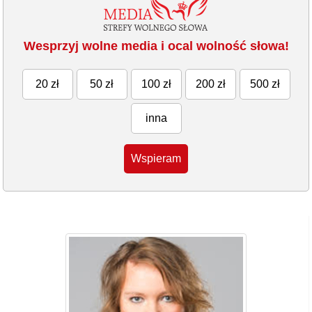
Wesprzyj wolne media i ocal wolność słowa!
20 zł
50 zł
100 zł
200 zł
500 zł
inna
Wspieram