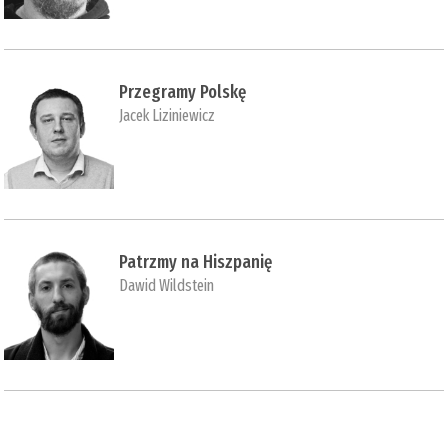
Przegramy Polskę
Jacek Liziniewicz
Patrzmy na Hiszpanię
Dawid Wildstein