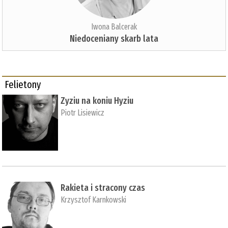
Iwona Balcerak
Niedoceniany skarb lata
Felietony
Zyziu na koniu Hyziu
Piotr Lisiewicz
Rakieta i stracony czas
Krzysztof Karnkowski