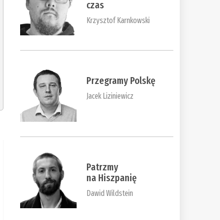
czas
Krzysztof Karnkowski
Przegramy Polskę
Jacek Liziniewicz
Patrzmy
na Hiszpanię
Dawid Wildstein