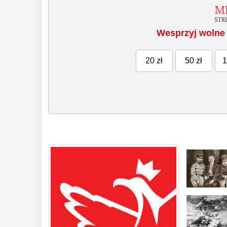
Wesprzyj wolne 
20 zł
50 zł
1