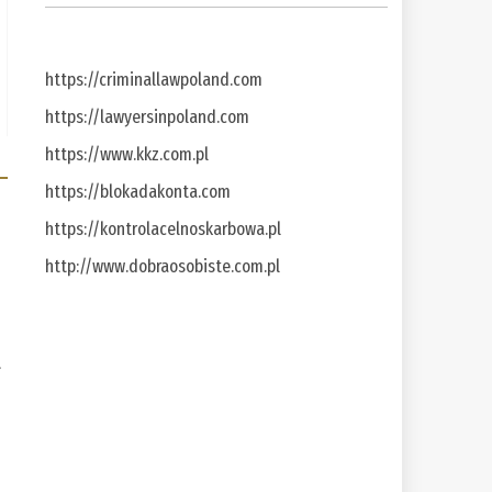
https://criminallawpoland.com
https://lawyersinpoland.com
https://www.kkz.com.pl
https://blokadakonta.com
https://kontrolacelnoskarbowa.pl
http://www.dobraosobiste.com.pl
a