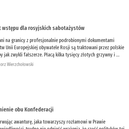
t wstępu dla rosyjskich sabotażystów
ani na granicy z profesjonalnie podrobionymi dokumentami
tw Unii Europejskiej obywatele Rosji są traktowani przez polskie
y jak zwykli fałszerze. Płacą kilka tysięcy złotych grzywny i ...
orz Wierzchołowski
mienie obu Konfederacji
rwując awanturę, jaka towarzyszy rozłamowi w Prawie