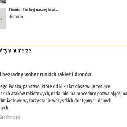
Ziemio! Nie kryj naszej krwi…
Historia
W tym numerze
 bezradny wobec ruskich rakiet i dronów
zego Polska, państwo, które od kilku lat obserwuje tysiące
jskich ataków rakietowych, nadal nie ma procedury pozwalającej n
chmiastowe wykorzystanie wszystkich dostępnych danych
nych...
 Grochmalski