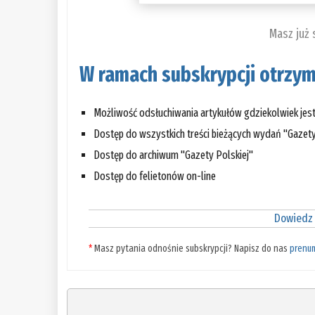
Masz już
W ramach subskrypcji otrzym
Możliwość odsłuchiwania artykułów gdziekolwiek jes
Dostęp do wszystkich treści bieżących wydań "Gazety
Dostęp do archiwum "Gazety Polskiej"
Dostęp do felietonów on-line
Dowiedz 
*
Masz pytania odnośnie subskrypcji? Napisz do nas
prenu