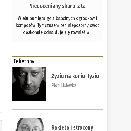
Niedoceniany skarb lata
Wielu pamięta go z babcinych ogródków i
kompotów. Tymczasem ten niepozorny owoc
doskonale odnajduje się również w...
Felietony
Zyziu na koniu Hyziu
Piotr Lisiewicz
Rakieta i stracony