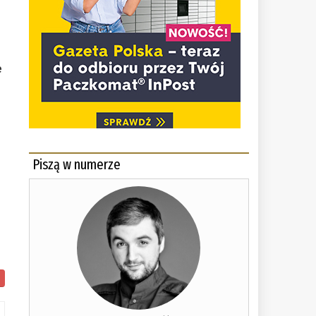
e
Piszą w numerze