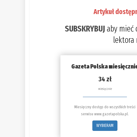
Artykuł dostęp
SUBSKRYBUJ
aby mieć 
lektora
Gazeta Polska miesięczni
34 zł
miesięcznie
Miesięczny dostęp do wszystkich treści
serwisu www.gazetapolska.pl.
WYBIERAM