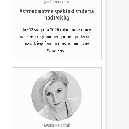
Jan Przemyłski
Astronomiczny spektakl stulecia
nad Polską
Już 12 sierpnia 2026 roku mieszkańcy
naszego regionu będą mogli podziwiać
prawdziwy fenomen astronomiczny.
Wówczas...
Iwona Balcerak