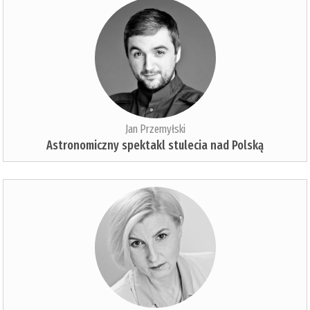
Jan Przemyłski
Astronomiczny spektakl stulecia nad Polską