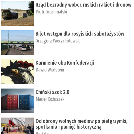
Rząd bezradny wobec ruskich rakiet i dronów
Piotr Grochmalski
Bilet wstępu dla rosyjskich sabotażystów
Grzegorz Wierzchołowski
Karmienie obu Konfederacji
Dawid Wildstein
Chiński szok 2.0
Maciej Kożuszek
Od obrony wolnych mediów po pielgrzymki,
spotkania i pamięć historyczną
Redakcja