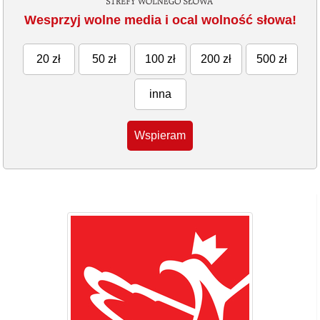
Wesprzyj wolne media i ocal wolność słowa!
20 zł
50 zł
100 zł
200 zł
500 zł
inna
Wspieram