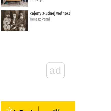
Rejony złudnej wolności
Tomasz Panfil
ad