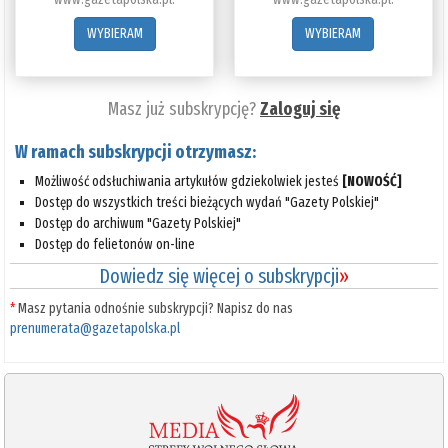
WYBIERAM
WYBIERAM
Masz już subskrypcję?
Zaloguj się
W ramach subskrypcji otrzymasz:
Możliwość odsłuchiwania artykułów gdziekolwiek jesteś
[NOWOŚĆ]
Dostęp do wszystkich treści bieżących wydań "Gazety Polskiej"
Dostęp do archiwum "Gazety Polskiej"
Dostęp do felietonów on-line
Dowiedz się więcej o subskrypcji
»
*
Masz pytania odnośnie subskrypcji? Napisz do nas
prenumerata@gazetapolska.pl