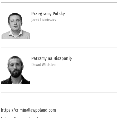
Przegramy Polskę
Jacek Liziniewicz
Patrzmy na Hiszpanię
Dawid Wildstein
https://criminallawpoland.com