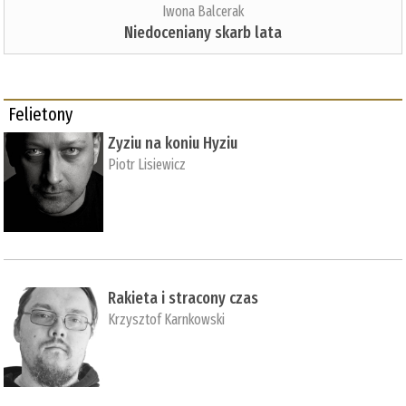
Iwona Balcerak
Niedoceniany skarb lata
Felietony
Zyziu na koniu Hyziu
Piotr Lisiewicz
Rakieta i stracony czas
Krzysztof Karnkowski