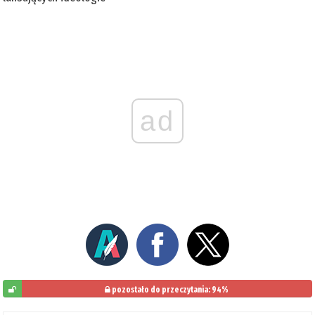
ad
pozostało do przeczytania: 94%
6%