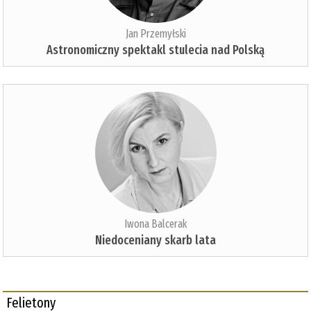
Jan Przemyłski
Astronomiczny spektakl stulecia nad Polską
Iwona Balcerak
Niedoceniany skarb lata
Felietony