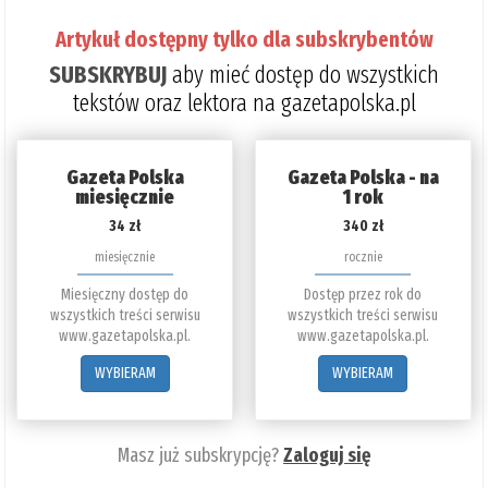
Artykuł dostępny tylko dla subskrybentów
SUBSKRYBUJ
aby mieć dostęp do wszystkich
tekstów oraz lektora na gazetapolska.pl
Gazeta Polska
Gazeta Polska - na
miesięcznie
1 rok
34 zł
340 zł
miesięcznie
rocznie
Miesięczny dostęp do
Dostęp przez rok do
wszystkich treści serwisu
wszystkich treści serwisu
www.gazetapolska.pl.
www.gazetapolska.pl.
WYBIERAM
WYBIERAM
Masz już subskrypcję?
Zaloguj się