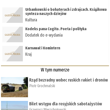
Urbankowski o bohaterach i zdrajcach. Książkowa
synteza naszych dziejów
Kultura
Kodeks pana Cogito. Poeta i polityka
Dodatek do e-wydania
Karnawał i Komintern
Kraj
W tym numerze
Rząd bezradny wobec ruskich rakiet i dronów
Piotr Grochmalski
Bilet wstępu dla rosyjskich sabotażystów
Grzegorz Wierzchołowski