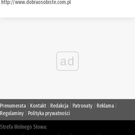
http://www.dobraosobiste.com.pl
ad
Prenumerata
|
Kontakt
|
Redakcja
|
Patronaty
|
Reklama
|
Regulaminy
|
Polityka prywatności
Strefa Wolnego Słowa: