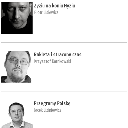
Zyziu na koniu Hyziu
Piotr Lisiewicz
Rakieta i stracony czas
Krzysztof Karnkowski
Przegramy Polskę
Jacek Liziniewicz