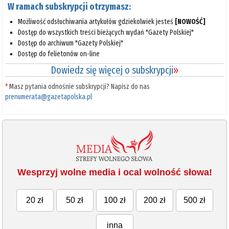
W ramach subskrypcji otrzymasz:
Możliwość odsłuchiwania artykułów gdziekolwiek jesteś
[NOWOŚĆ]
Dostęp do wszystkich treści bieżących wydań "Gazety Polskiej"
Dostęp do archiwum "Gazety Polskiej"
Dostęp do felietonów on-line
Dowiedz się więcej o subskrypcji
»
*
Masz pytania odnośnie subskrypcji? Napisz do nas
prenumerata@gazetapolska.pl
Wesprzyj wolne media i ocal wolność słowa!
20 zł
50 zł
100 zł
200 zł
500 zł
inna