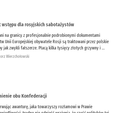
t wstępu dla rosyjskich sabotażystów
ani na granicy z profesjonalnie podrobionymi dokumentami
tw Unii Europejskiej obywatele Rosji są traktowani przez polskie
y jak zwykli fałszerze. Płacą kilka tysięcy złotych grzywny i ...
orz Wierzchołowski
mienie obu Konfederacji
rwując awanturę, jaka towarzyszy rozłamowi w Prawie