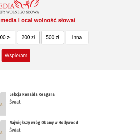
media i ocal wolność słowa!
00 zł
200 zł
500 zł
inna
Wspieram
Lekcja Ronalda Reagana
Świat
Największy wróg Obamy w Hollywood
Świat