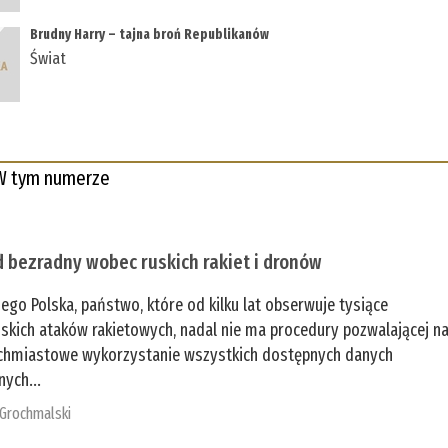
Brudny Harry – tajna broń Republikanów
Świat
W tym numerze
 bezradny wobec ruskich rakiet i dronów
zego Polska, państwo, które od kilku lat obserwuje tysiące
jskich ataków rakietowych, nadal nie ma procedury pozwalającej n
chmiastowe wykorzystanie wszystkich dostępnych danych
nych...
 Grochmalski