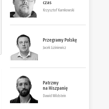
czas
Krzysztof Karnkowski
Przegramy Polskę
Jacek Liziniewicz
Patrzmy
na Hiszpanię
Dawid Wildstein