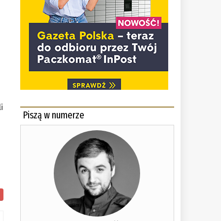
i
Piszą w numerze