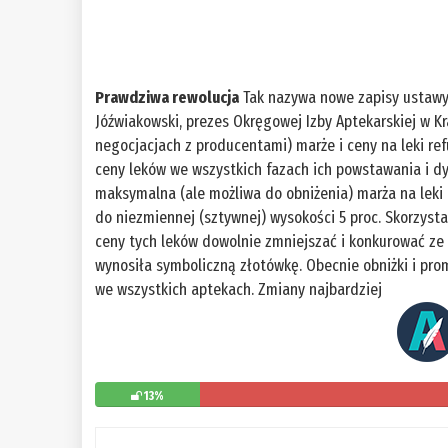
Prawdziwa rewolucja
Tak nazywa nowe zapisy ustawy 
Jóźwiakowski, prezes Okręgowej Izby Aptekarskiej w K
negocjacjach z producentami) marże i ceny na leki r
ceny leków we wszystkich fazach ich powstawania i dy
maksymalna (ale możliwa do obniżenia) marża na leki 
do niezmiennej (sztywnej) wysokości 5 proc. Skorzyst
ceny tych leków dowolnie zmniejszać i konkurować ze
wynosiła symboliczną złotówkę. Obecnie obniżki i pro
we wszystkich aptekach. Zmiany najbardziej
13%