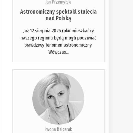
Jan Przemyłski
Astronomiczny spektakl stulecia
nad Polską
Już 12 sierpnia 2026 roku mieszkańcy
naszego regionu będą mogli podziwiać
prawdziwy fenomen astronomiczny.
Wówczas...
Iwona Balcerak