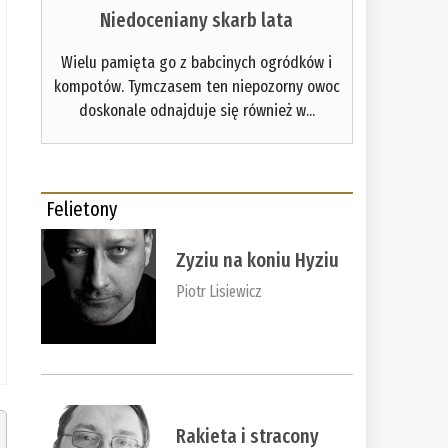
Niedoceniany skarb lata
Wielu pamięta go z babcinych ogródków i
kompotów. Tymczasem ten niepozorny owoc
doskonale odnajduje się również w...
Felietony
Zyziu na koniu Hyziu
Piotr Lisiewicz
Rakieta i stracony