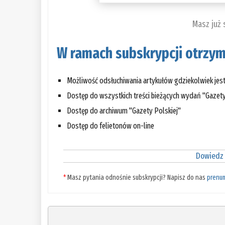
Masz już
W ramach subskrypcji otrzym
Możliwość odsłuchiwania artykułów gdziekolwiek jes
Dostęp do wszystkich treści bieżących wydań "Gazety
Dostęp do archiwum "Gazety Polskiej"
Dostęp do felietonów on-line
Dowiedz 
*
Masz pytania odnośnie subskrypcji? Napisz do nas
prenu