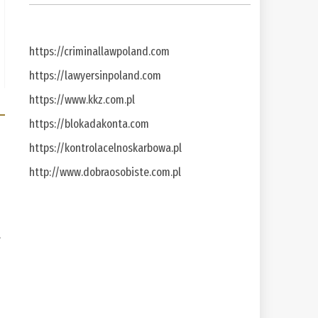
https://criminallawpoland.com
https://lawyersinpoland.com
https://www.kkz.com.pl
https://blokadakonta.com
https://kontrolacelnoskarbowa.pl
http://www.dobraosobiste.com.pl
a