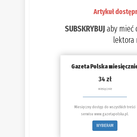
Artykuł dostęp
SUBSKRYBUJ
aby mieć 
lektora
Gazeta Polska miesięczni
34 zł
miesięcznie
Miesięczny dostęp do wszystkich treści
serwisu www.gazetapolska.pl.
WYBIERAM