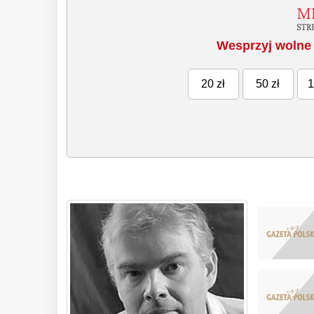
Wesprzyj wolne 
20 zł
50 zł
1