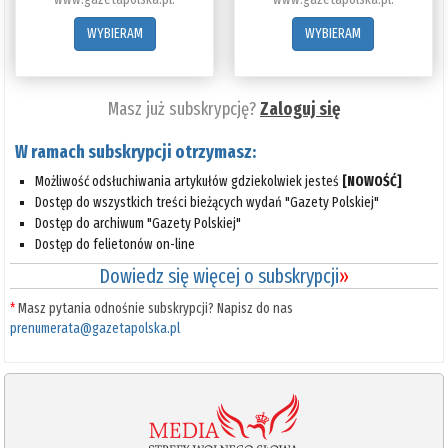
WYBIERAM
WYBIERAM
Masz już subskrypcję?
Zaloguj się
W ramach subskrypcji otrzymasz:
Możliwość odsłuchiwania artykułów gdziekolwiek jesteś
[NOWOŚĆ]
Dostęp do wszystkich treści bieżących wydań "Gazety Polskiej"
Dostęp do archiwum "Gazety Polskiej"
Dostęp do felietonów on-line
Dowiedz się więcej o subskrypcji
»
*
Masz pytania odnośnie subskrypcji? Napisz do nas
prenumerata@gazetapolska.pl