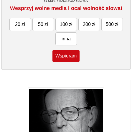
Wesprzyj wolne media i ocal wolność słowa!
20 zł
50 zł
100 zł
200 zł
500 zł
inna
Wspieram