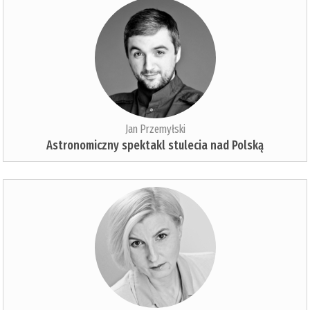
Jan Przemyłski
Astronomiczny spektakl stulecia nad Polską