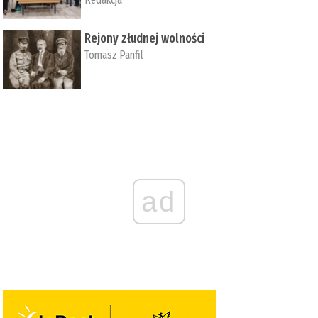
Rejony złudnej wolności
Tomasz Panfil
ad