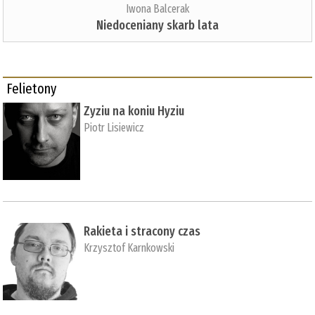
Iwona Balcerak
Niedoceniany skarb lata
Felietony
Zyziu na koniu Hyziu
Piotr Lisiewicz
Rakieta i stracony czas
Krzysztof Karnkowski