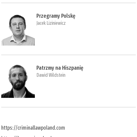
Przegramy Polskę
Jacek Liziniewicz
Patrzmy na Hiszpanię
Dawid Wildstein
https://criminallawpoland.com