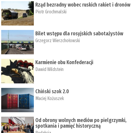
Rząd bezradny wobec ruskich rakiet i dronów
Piotr Grochmalski
Bilet wstępu dla rosyjskich sabotażystów
Grzegorz Wierzchołowski
Karmienie obu Konfederacji
Dawid Wildstein
Chiński szok 2.0
Maciej Kożuszek
Od obrony wolnych mediów po pielgrzymki,
spotkania i pamięć historyczną
Redakcja