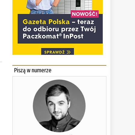
a
Piszą w numerze