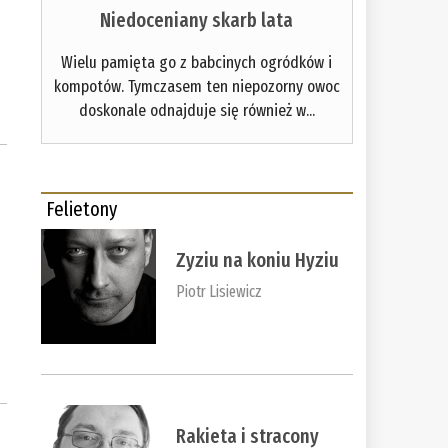
Niedoceniany skarb lata
Wielu pamięta go z babcinych ogródków i
kompotów. Tymczasem ten niepozorny owoc
doskonale odnajduje się również w...
i
Felietony
Zyziu na koniu Hyziu
Piotr Lisiewicz
Rakieta i stracony