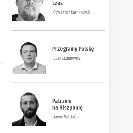
czas
Krzysztof Karnkowski
Przegramy Polskę
Jacek Liziniewicz
Patrzmy
t
na Hiszpanię
Dawid Wildstein