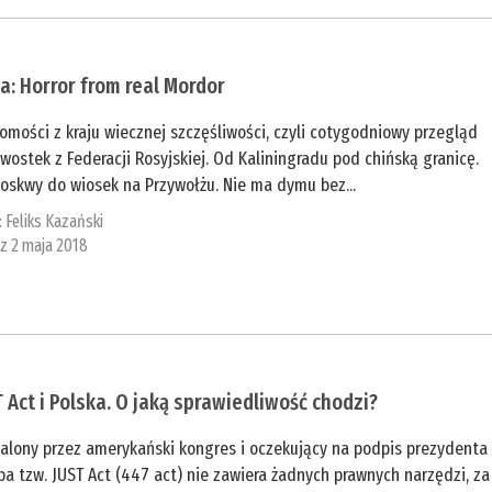
a: Horror from real Mordor
mości z kraju wiecznej szczęśliwości, czyli cotygodniowy przegląd
wostek z Federacji Rosyjskiej. Od Kaliningradu pod chińską granicę.
oskwy do wiosek na Przywołżu. Nie ma dymu bez...
:
Feliks Kazański
 z 2 maja 2018
 Act i Polska. O jaką sprawiedliwość chodzi?
alony przez amerykański kongres i oczekujący na podpis prezydenta
a tzw. JUST Act (447 act) nie zawiera żadnych prawnych narzędzi, za