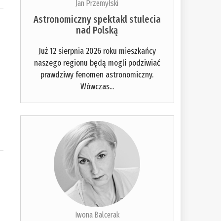
Jan Przemyłski
Astronomiczny spektakl stulecia
nad Polską
Już 12 sierpnia 2026 roku mieszkańcy
naszego regionu będą mogli podziwiać
prawdziwy fenomen astronomiczny.
Wówczas...
Iwona Balcerak