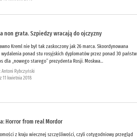
a non grata. Szpiedzy wracają do ojczyzny
dawno Kreml nie był tak zaskoczony jak 26 marca. Skoordynowana
a wydalenia ponad stu rosyjskich dyplomatów przez ponad 30 państw
os dla „nowego starego” prezydenta Rosji. Moskwa...
:
Antoni Rybczyński
 z 11 kwietnia 2018
a: Horror from real Mordor
mości z kraju wiecznej szczęśliwości, czyli cotygodniowy przegląd