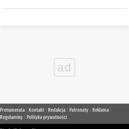
ad
Prenumerata
|
Kontakt
|
Redakcja
|
Patronaty
|
Reklama
|
Regulaminy
|
Polityka prywatności