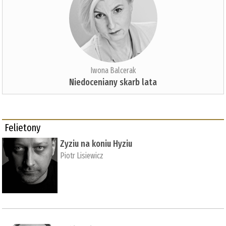
Iwona Balcerak
Niedoceniany skarb lata
Felietony
Zyziu na koniu Hyziu
Piotr Lisiewicz