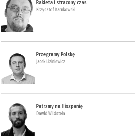
Rakieta i stracony czas
Krzysztof Karnkowski
Przegramy Polskę
Jacek Liziniewicz
Patrzmy na Hiszpanię
Dawid Wildstein