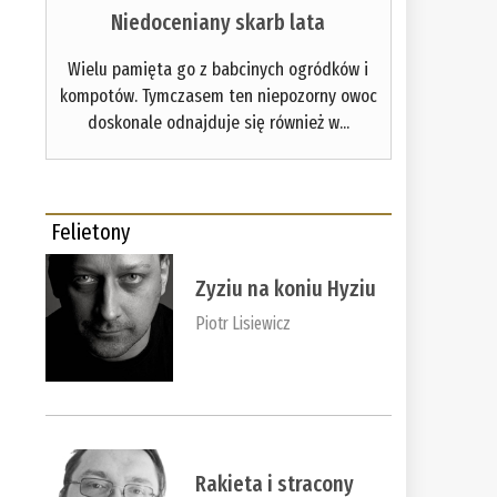
Niedoceniany skarb lata
Wielu pamięta go z babcinych ogródków i
kompotów. Tymczasem ten niepozorny owoc
doskonale odnajduje się również w...
Felietony
Zyziu na koniu Hyziu
Piotr Lisiewicz
Rakieta i stracony