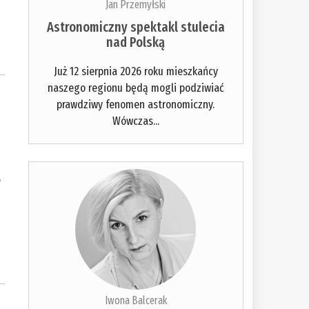
Jan Przemyłski
Astronomiczny spektakl stulecia
nad Polską
Już 12 sierpnia 2026 roku mieszkańcy
naszego regionu będą mogli podziwiać
prawdziwy fenomen astronomiczny.
Wówczas...
,
Iwona Balcerak