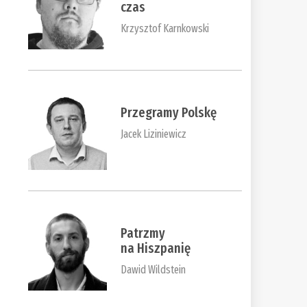
czas
Krzysztof Karnkowski
Przegramy Polskę
Jacek Liziniewicz
Patrzmy
na Hiszpanię
Dawid Wildstein