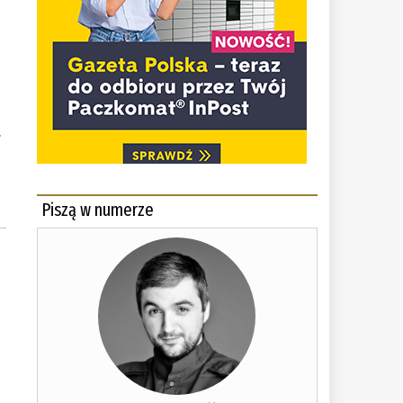
.
Piszą w numerze