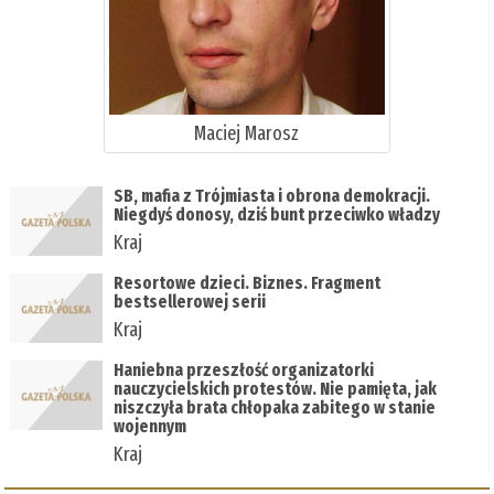
Maciej Marosz
SB, mafia z Trójmiasta i obrona demokracji.
Niegdyś donosy, dziś bunt przeciwko władzy
Kraj
Resortowe dzieci. Biznes. Fragment
bestsellerowej serii
Kraj
Haniebna przeszłość organizatorki
nauczycielskich protestów. Nie pamięta, jak
niszczyła brata chłopaka zabitego w stanie
wojennym
Kraj