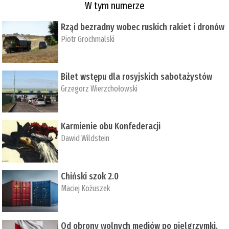
W tym numerze
Rząd bezradny wobec ruskich rakiet i dronów
Piotr Grochmalski
Bilet wstępu dla rosyjskich sabotażystów
Grzegorz Wierzchołowski
Karmienie obu Konfederacji
Dawid Wildstein
Chiński szok 2.0
Maciej Kożuszek
Od obrony wolnych mediów po pielgrzymki,