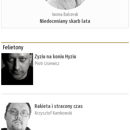
Iwona Balcerak
Niedoceniany skarb lata
Felietony
Zyziu na koniu Hyziu
Piotr Lisiewicz
Rakieta i stracony czas
Krzysztof Karnkowski