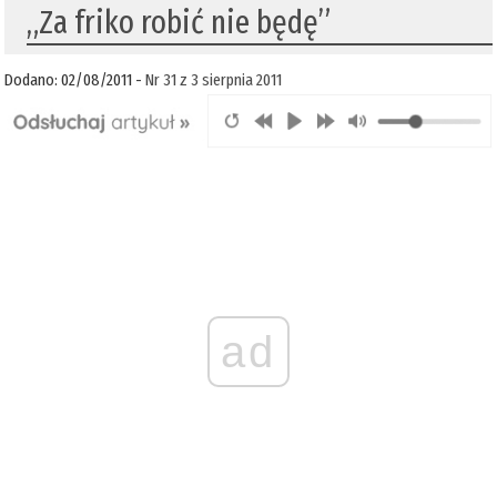
„Za friko robić nie będę”
Dodano: 02/08/2011 -
Nr 31 z 3 sierpnia 2011
ad