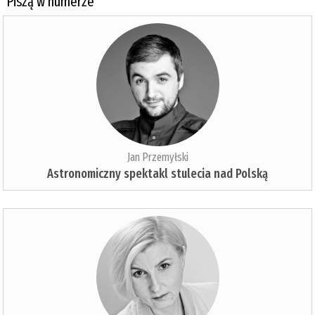
Piszą w numerze
Jan Przemyłski
Astronomiczny spektakl stulecia nad Polską