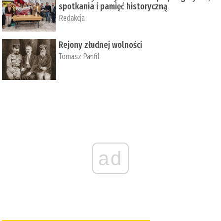
spotkania i pamięć historyczną
Redakcja
Rejony złudnej wolności
Tomasz Panfil
ad