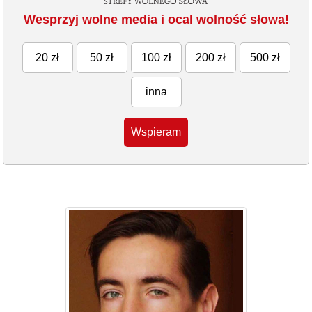
Wesprzyj wolne media i ocal wolność słowa!
20 zł
50 zł
100 zł
200 zł
500 zł
inna
Wspieram