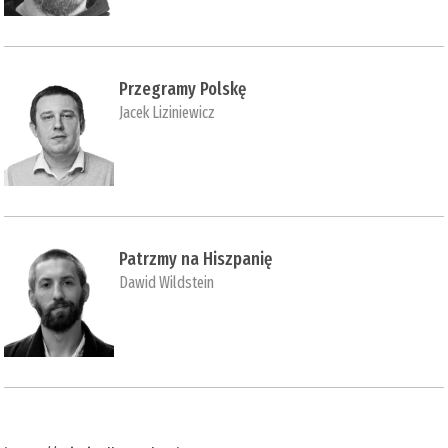
Przegramy Polskę
Jacek Liziniewicz
Patrzmy na Hiszpanię
Dawid Wildstein