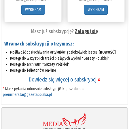
WYBIERAM
WYBIERAM
Masz już subskrypcję?
Zaloguj się
W ramach subskrypcji otrzymasz:
Możliwość odsłuchiwania artykułów gdziekolwiek jesteś
[NOWOŚĆ]
Dostęp do wszystkich treści bieżących wydań "Gazety Polskiej"
Dostęp do archiwum "Gazety Polskiej"
Dostęp do felietonów on-line
Dowiedz się więcej o subskrypcji
»
*
Masz pytania odnośnie subskrypcji? Napisz do nas
prenumerata@gazetapolska.pl