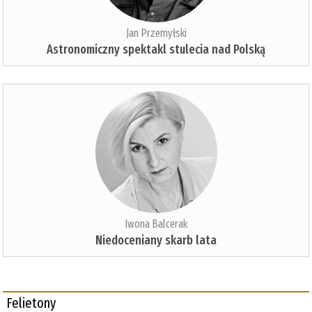
Jan Przemyłski
Astronomiczny spektakl stulecia nad Polską
Iwona Balcerak
Niedoceniany skarb lata
Felietony