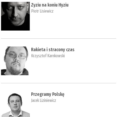
Zyziu na koniu Hyziu
Piotr Lisiewicz
Rakieta i stracony czas
Krzysztof Karnkowski
Przegramy Polskę
Jacek Liziniewicz