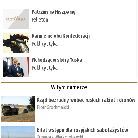
Patrzmy na Hiszpanię
Felieton
Karmienie obu Konfederacji
Publicystyka
Wchodząc w skórę Tuska
Publicystyka
W tym numerze
Rząd bezradny wobec ruskich rakiet i dronów
Piotr Grochmalski
Bilet wstępu dla rosyjskich sabotażystów
Grzegorz Wierzchołowski