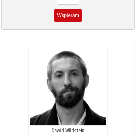
Wspieram
Dawid Wildstein