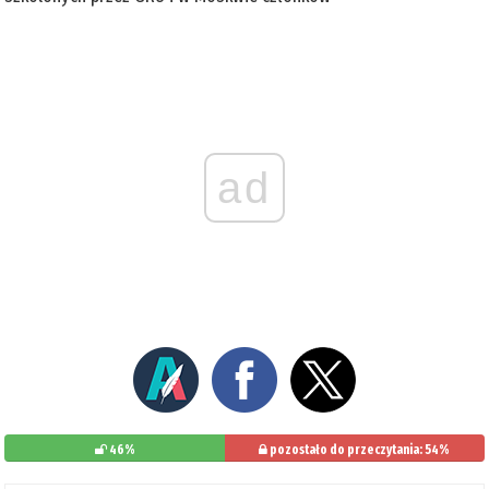
ad
46%
pozostało do przeczytania: 54%