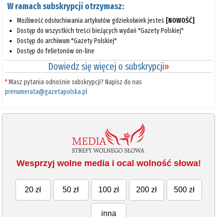
W ramach subskrypcji otrzymasz:
Możliwość odsłuchiwania artykułów gdziekolwiek jesteś
[NOWOŚĆ]
Dostęp do wszystkich treści bieżących wydań "Gazety Polskiej"
Dostęp do archiwum "Gazety Polskiej"
Dostęp do felietonów on-line
Dowiedz się więcej o subskrypcji
»
*
Masz pytania odnośnie subskrypcji? Napisz do nas
prenumerata@gazetapolska.pl
Wesprzyj wolne media i ocal wolność słowa!
20 zł
50 zł
100 zł
200 zł
500 zł
inna