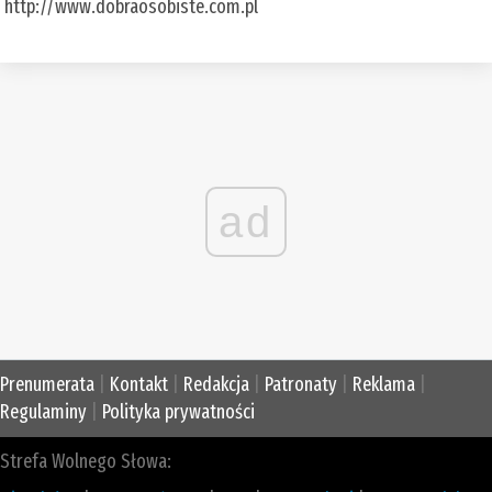
http://www.dobraosobiste.com.pl
ad
Prenumerata
|
Kontakt
|
Redakcja
|
Patronaty
|
Reklama
|
Regulaminy
|
Polityka prywatności
Strefa Wolnego Słowa: