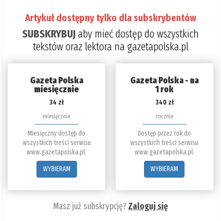
Artykuł dostępny tylko dla subskrybentów
SUBSKRYBUJ
aby mieć dostęp do wszystkich
tekstów oraz lektora na gazetapolska.pl
Gazeta Polska
Gazeta Polska - na
miesięcznie
1 rok
34 zł
340 zł
miesięcznie
rocznie
Miesięczny dostęp do
Dostęp przez rok do
wszystkich treści serwisu
wszystkich treści serwisu
www.gazetapolska.pl.
www.gazetapolska.pl.
WYBIERAM
WYBIERAM
Masz już subskrypcję?
Zaloguj się