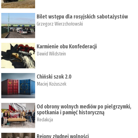
Bilet wstępu dla rosyjskich sabotażystów
Grzegorz Wierzchołowski
Karmienie obu Konfederacji
Dawid Wildstein
Chiński szok 2.0
Maciej Kożuszek
Od obrony wolnych mediów po pielgrzymki,
spotkania i pamięć historyczną
Redakcja
Rejony złudnej wolności