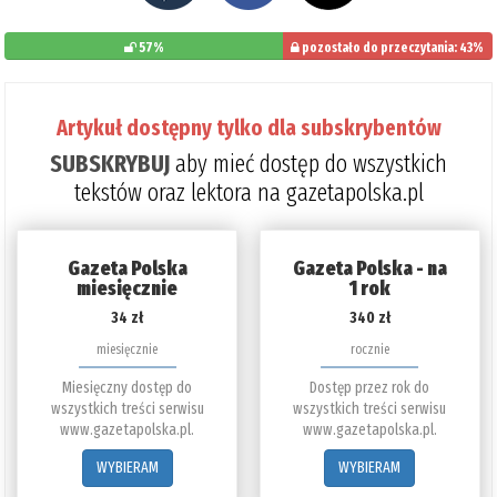
57%
pozostało do przeczytania: 43%
Artykuł dostępny tylko dla subskrybentów
SUBSKRYBUJ
aby mieć dostęp do wszystkich
tekstów oraz lektora na gazetapolska.pl
Gazeta Polska
Gazeta Polska - na
miesięcznie
1 rok
34 zł
340 zł
miesięcznie
rocznie
Miesięczny dostęp do
Dostęp przez rok do
wszystkich treści serwisu
wszystkich treści serwisu
www.gazetapolska.pl.
www.gazetapolska.pl.
WYBIERAM
WYBIERAM