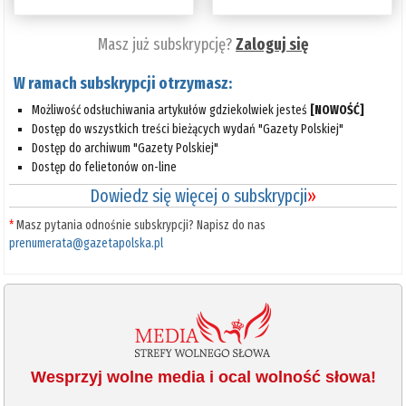
Masz już subskrypcję?
Zaloguj się
W ramach subskrypcji otrzymasz:
Możliwość odsłuchiwania artykułów gdziekolwiek jesteś
[NOWOŚĆ]
Dostęp do wszystkich treści bieżących wydań "Gazety Polskiej"
Dostęp do archiwum "Gazety Polskiej"
Dostęp do felietonów on-line
Dowiedz się więcej o subskrypcji
»
*
Masz pytania odnośnie subskrypcji? Napisz do nas
prenumerata@gazetapolska.pl
Wesprzyj wolne media i ocal wolność słowa!