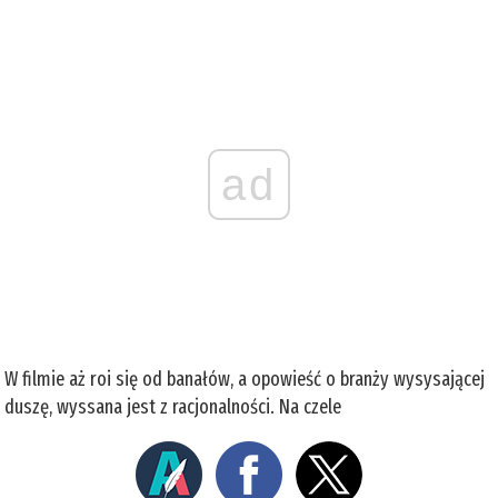
ad
W filmie aż roi się od banałów, a opowieść o branży wysysającej
duszę, wyssana jest z racjonalności. Na czele