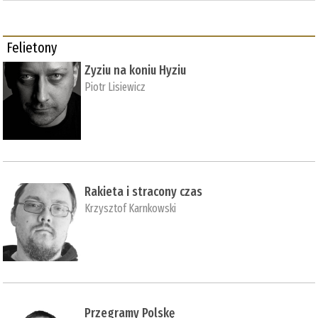
Felietony
Zyziu na koniu Hyziu
Piotr Lisiewicz
Rakieta i stracony czas
Krzysztof Karnkowski
Przegramy Polskę