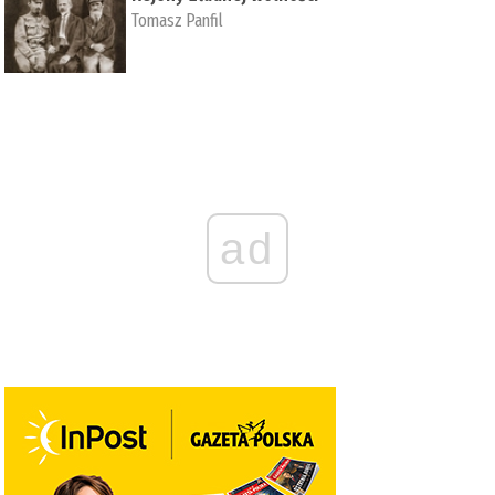
Tomasz Panfil
ad