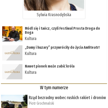
Sylwia Krasnodębska
Módl się i tańcz, czyli Festiwal Prosta Droga do
Boga
Kultura
„Damy i huzary” przywróciły do życia Amfiteatr!
Kultura
Nawet pionek może zabić króla
Kultura
W tym numerze
Rząd bezradny wobec ruskich rakiet i dronów
Piotr Grochmalski