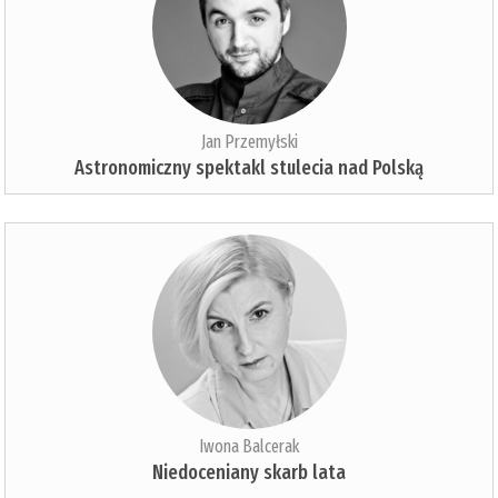
Jan Przemyłski
Astronomiczny spektakl stulecia nad Polską
Iwona Balcerak
Niedoceniany skarb lata