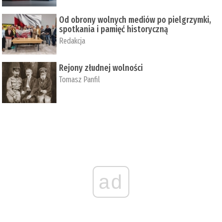
Od obrony wolnych mediów po pielgrzymki,
spotkania i pamięć historyczną
Redakcja
Rejony złudnej wolności
Tomasz Panfil
ad