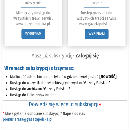
miesięcznie
rocznie
Miesięczny dostęp do
Dostęp przez rok do
wszystkich treści serwisu
wszystkich treści serwisu
www.gazetapolska.pl.
www.gazetapolska.pl.
WYBIERAM
WYBIERAM
Masz już subskrypcję?
Zaloguj się
W ramach subskrypcji otrzymasz:
Możliwość odsłuchiwania artykułów gdziekolwiek jesteś
[NOWOŚĆ]
Dostęp do wszystkich treści bieżących wydań "Gazety Polskiej"
Dostęp do archiwum "Gazety Polskiej"
Dostęp do felietonów on-line
Dowiedz się więcej o subskrypcji
»
*
Masz pytania odnośnie subskrypcji? Napisz do nas
prenumerata@gazetapolska.pl