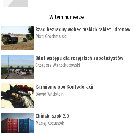
W tym numerze
Rząd bezradny wobec ruskich rakiet i dronów
Piotr Grochmalski
Bilet wstępu dla rosyjskich sabotażystów
Grzegorz Wierzchołowski
Karmienie obu Konfederacji
Dawid Wildstein
Chiński szok 2.0
Maciej Kożuszek