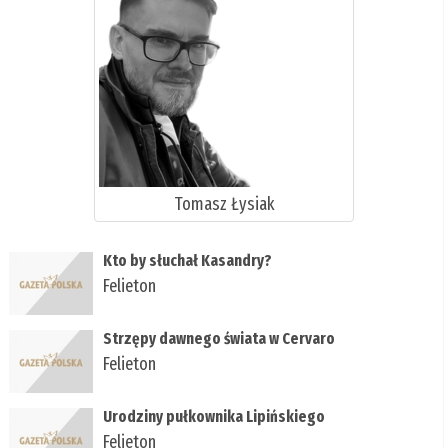
Tomasz Łysiak
Kto by słuchał Kasandry?
Felieton
Strzępy dawnego świata w Cervaro
Felieton
Urodziny pułkownika Lipińskiego
Felieton