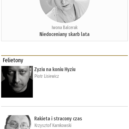
Iwona Balcerak
Niedoceniany skarb lata
Felietony
Zyziu na koniu Hyziu
Piotr Lisiewicz
Rakieta i stracony czas
Krzysztof Karnkowski