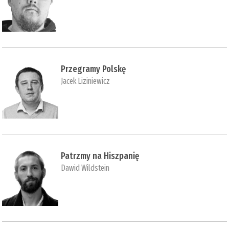
Przegramy Polskę
Jacek Liziniewicz
Patrzmy na Hiszpanię
Dawid Wildstein