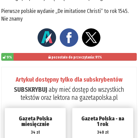
Pierwsze polskie wydanie „De imitatione Christi” to rok 1545.
Nie znamy
9%
pozostało do przeczytania: 91%
Artykuł dostępny tylko dla subskrybentów
SUBSKRYBUJ
aby mieć dostęp do wszystkich
tekstów oraz lektora na gazetapolska.pl
Gazeta Polska
Gazeta Polska - na
miesięcznie
1 rok
34 zł
340 zł