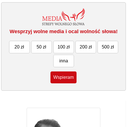
Wesprzyj wolne media i ocal wolność słowa!
20 zł
50 zł
100 zł
200 zł
500 zł
inna
Wspieram