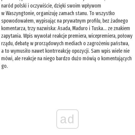
naród polski i oczywiście, dzięki swoim wpływom
w Waszyngtonie, organizuję zamach stanu. To wszystko
spowodowałem, wypisując na prywatnym profilu, bez żadnego
komentarza, trzy nazwiska: Asada, Maduro i Tuska… ze znakiem
zapytania. Wpis wywołał reakcje premiera, wicepremiera, połowy
rządu, debatę w prorządowych mediach o zagrożeniu państwa,
a to wymusiło nawet kontrreakcję opozycji. Sam wpis wiele nie
mówi, ale reakcje na niego bardzo dużo mówią o komentujących
go.
ad