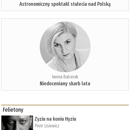
Astronomiczny spektakl stulecia nad Polską
Iwona Balcerak
Niedoceniany skarb lata
Felietony
Zyziu na koniu Hyziu
Piotr Lisiewicz