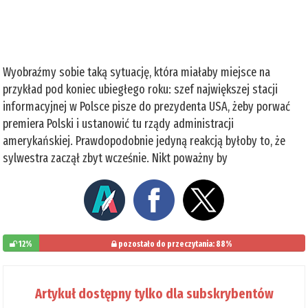
Wyobraźmy sobie taką sytuację, która miałaby miejsce na
przykład pod koniec ubiegłego roku: szef największej stacji
informacyjnej w Polsce pisze do prezydenta USA, żeby porwać
premiera Polski i ustanowić tu rządy administracji
amerykańskiej. Prawdopodobnie jedyną reakcją byłoby to, że
sylwestra zaczął zbyt wcześnie. Nikt poważny by
12%
pozostało do przeczytania: 88%
Artykuł dostępny tylko dla subskrybentów