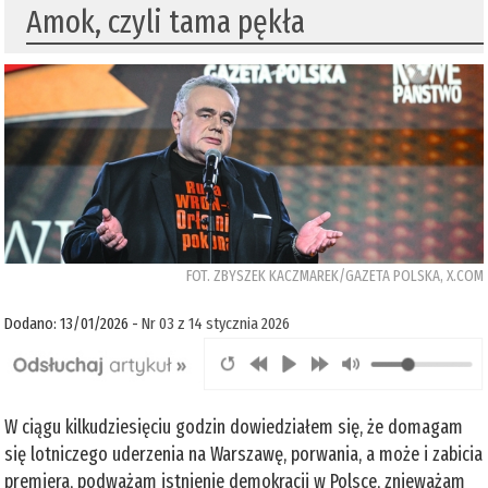
Amok, czyli tama pękła
FOT. ZBYSZEK KACZMAREK/GAZETA POLSKA, X.COM
Dodano: 13/01/2026 -
Nr 03 z 14 stycznia 2026
W ciągu kilkudziesięciu godzin dowiedziałem się, że domagam
się lotniczego uderzenia na Warszawę, porwania, a może i zabicia
premiera, podważam istnienie demokracji w Polsce, znieważam