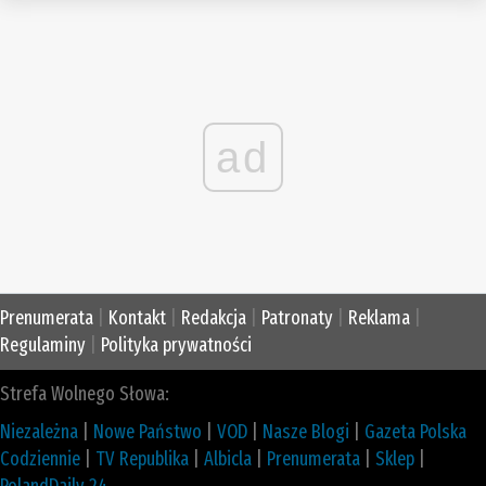
ad
Prenumerata
|
Kontakt
|
Redakcja
|
Patronaty
|
Reklama
|
Regulaminy
|
Polityka prywatności
Strefa Wolnego Słowa:
Niezależna
|
Nowe Państwo
|
VOD
|
Nasze Blogi
|
Gazeta Polska
Codziennie
|
TV Republika
|
Albicla
|
Prenumerata
|
Sklep
|