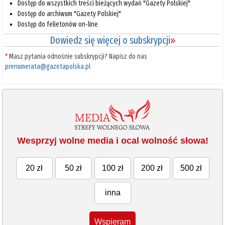
Dostęp do wszystkich treści bieżących wydań "Gazety Polskiej"
Dostęp do archiwum "Gazety Polskiej"
Dostęp do felietonów on-line
Dowiedz się więcej o subskrypcji
»
*
Masz pytania odnośnie subskrypcji? Napisz do nas
prenumerata@gazetapolska.pl
Wesprzyj wolne media i ocal wolność słowa!
20 zł
50 zł
100 zł
200 zł
500 zł
inna
Wspieram