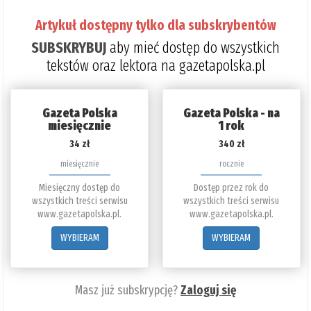
Artykuł dostępny tylko dla subskrybentów
SUBSKRYBUJ
aby mieć dostęp do wszystkich
tekstów oraz lektora na gazetapolska.pl
Gazeta Polska
Gazeta Polska - na
miesięcznie
1 rok
34 zł
340 zł
miesięcznie
rocznie
Miesięczny dostęp do
Dostęp przez rok do
wszystkich treści serwisu
wszystkich treści serwisu
www.gazetapolska.pl.
www.gazetapolska.pl.
WYBIERAM
WYBIERAM
Masz już subskrypcję?
Zaloguj się