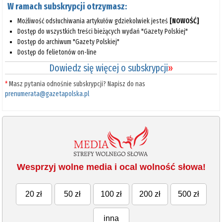
W ramach subskrypcji otrzymasz:
Możliwość odsłuchiwania artykułów gdziekolwiek jesteś
[NOWOŚĆ]
Dostęp do wszystkich treści bieżących wydań "Gazety Polskiej"
Dostęp do archiwum "Gazety Polskiej"
Dostęp do felietonów on-line
Dowiedz się więcej o subskrypcji
»
*
Masz pytania odnośnie subskrypcji? Napisz do nas
prenumerata@gazetapolska.pl
Wesprzyj wolne media i ocal wolność słowa!
20 zł
50 zł
100 zł
200 zł
500 zł
inna