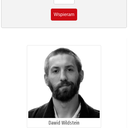
Wspieram
Dawid Wildstein