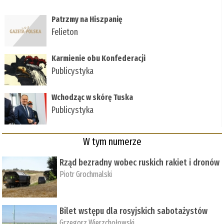
Patrzmy na Hiszpanię
Felieton
Karmienie obu Konfederacji
Publicystyka
Wchodząc w skórę Tuska
Publicystyka
W tym numerze
Rząd bezradny wobec ruskich rakiet i dronów
Piotr Grochmalski
Bilet wstępu dla rosyjskich sabotażystów
Grzegorz Wierzchołowski