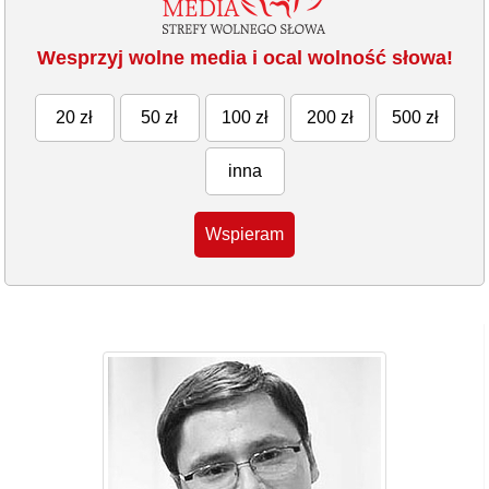
Wesprzyj wolne media i ocal wolność słowa!
20 zł
50 zł
100 zł
200 zł
500 zł
inna
Wspieram