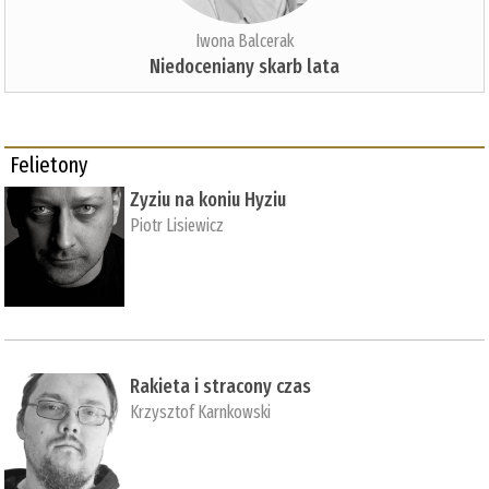
Iwona Balcerak
Niedoceniany skarb lata
Felietony
Zyziu na koniu Hyziu
Piotr Lisiewicz
Rakieta i stracony czas
Krzysztof Karnkowski