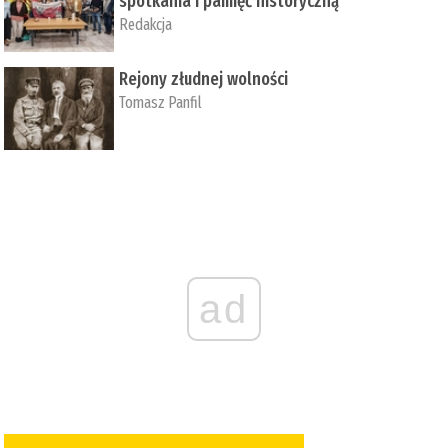
spotkania i pamięć historyczną
Redakcja
Rejony złudnej wolności
Tomasz Panfil
ad