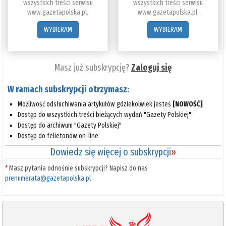
wszystkich treści serwisu
wszystkich treści serwisu
www.gazetapolska.pl.
www.gazetapolska.pl.
WYBIERAM
WYBIERAM
Masz już subskrypcję?
Zaloguj się
W ramach subskrypcji otrzymasz:
Możliwość odsłuchiwania artykułów gdziekolwiek jesteś
[NOWOŚĆ]
Dostęp do wszystkich treści bieżących wydań "Gazety Polskiej"
Dostęp do archiwum "Gazety Polskiej"
Dostęp do felietonów on-line
Dowiedz się więcej o subskrypcji
»
*
Masz pytania odnośnie subskrypcji? Napisz do nas
prenumerata@gazetapolska.pl