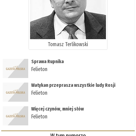
Tomasz Terlikowski
Sprawa Rupnika
Felieton
Watykan przeprasza wszystkie ludy Rosji
Felieton
Więcej czynów, mniej słów
Felieton
W tym numerze