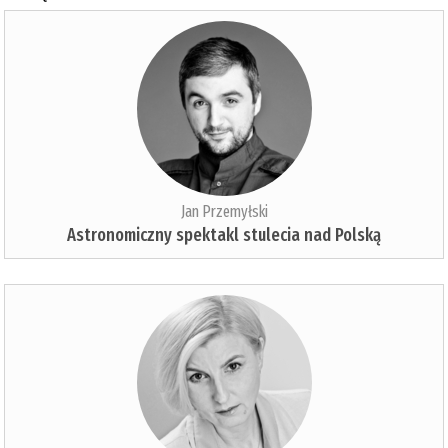
Jan Przemyłski
Astronomiczny spektakl stulecia nad Polską