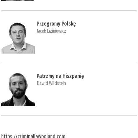
Przegramy Polskę
Jacek Liziniewicz
Patrzmy na Hiszpanię
Dawid Wildstein
https://criminallawpoland.com