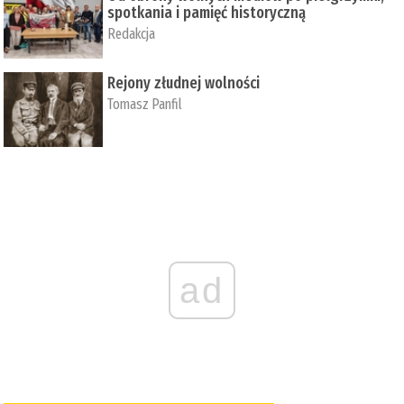
spotkania i pamięć historyczną
Redakcja
Rejony złudnej wolności
Tomasz Panfil
ad