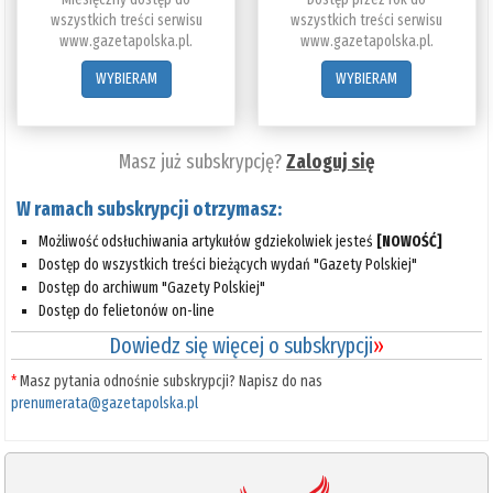
wszystkich treści serwisu
wszystkich treści serwisu
www.gazetapolska.pl.
www.gazetapolska.pl.
WYBIERAM
WYBIERAM
Masz już subskrypcję?
Zaloguj się
W ramach subskrypcji otrzymasz:
Możliwość odsłuchiwania artykułów gdziekolwiek jesteś
[NOWOŚĆ]
Dostęp do wszystkich treści bieżących wydań "Gazety Polskiej"
Dostęp do archiwum "Gazety Polskiej"
Dostęp do felietonów on-line
Dowiedz się więcej o subskrypcji
»
*
Masz pytania odnośnie subskrypcji? Napisz do nas
prenumerata@gazetapolska.pl