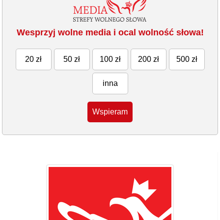
Wesprzyj wolne media i ocal wolność słowa!
20 zł
50 zł
100 zł
200 zł
500 zł
inna
Wspieram