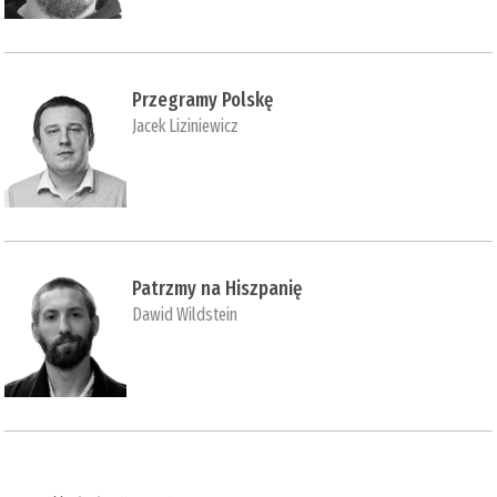
Przegramy Polskę
Jacek Liziniewicz
Patrzmy na Hiszpanię
Dawid Wildstein