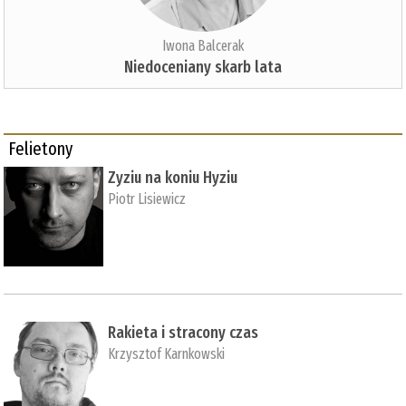
Iwona Balcerak
Niedoceniany skarb lata
Felietony
Zyziu na koniu Hyziu
Piotr Lisiewicz
Rakieta i stracony czas
Krzysztof Karnkowski