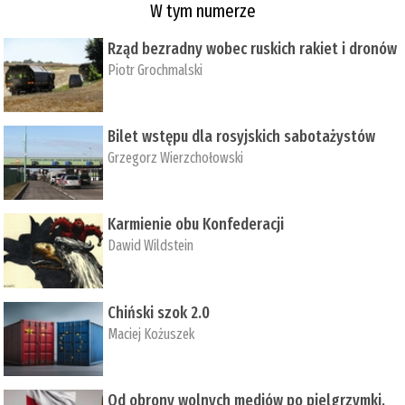
W tym numerze
Rząd bezradny wobec ruskich rakiet i dronów
Piotr Grochmalski
Bilet wstępu dla rosyjskich sabotażystów
Grzegorz Wierzchołowski
Karmienie obu Konfederacji
Dawid Wildstein
Chiński szok 2.0
Maciej Kożuszek
Od obrony wolnych mediów po pielgrzymki,