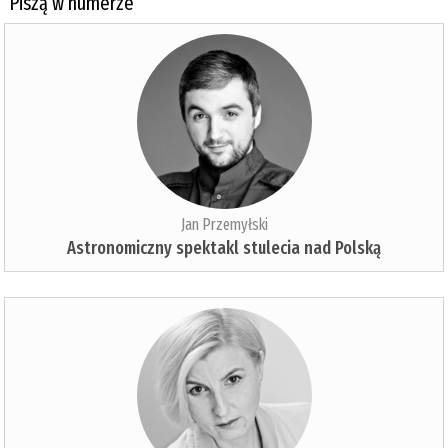
Piszą w numerze
Jan Przemyłski
Astronomiczny spektakl stulecia nad Polską