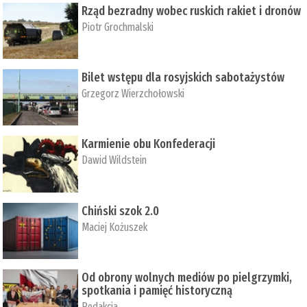
Rząd bezradny wobec ruskich rakiet i dronów
Piotr Grochmalski
Bilet wstępu dla rosyjskich sabotażystów
Grzegorz Wierzchołowski
Karmienie obu Konfederacji
Dawid Wildstein
Chiński szok 2.0
Maciej Kożuszek
Od obrony wolnych mediów po pielgrzymki,
spotkania i pamięć historyczną
Redakcja