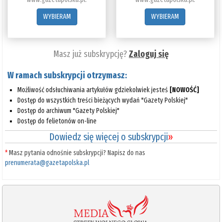
WYBIERAM
WYBIERAM
Masz już subskrypcję?
Zaloguj się
W ramach subskrypcji otrzymasz:
Możliwość odsłuchiwania artykułów gdziekolwiek jesteś
[NOWOŚĆ]
Dostęp do wszystkich treści bieżących wydań "Gazety Polskiej"
Dostęp do archiwum "Gazety Polskiej"
Dostęp do felietonów on-line
Dowiedz się więcej o subskrypcji
»
*
Masz pytania odnośnie subskrypcji? Napisz do nas
prenumerata@gazetapolska.pl