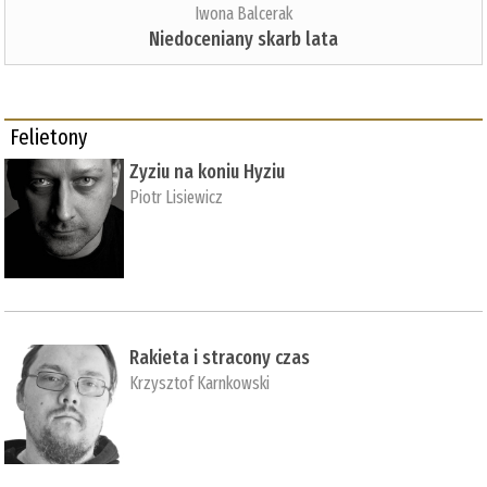
Iwona Balcerak
Niedoceniany skarb lata
Felietony
Zyziu na koniu Hyziu
Piotr Lisiewicz
Rakieta i stracony czas
Krzysztof Karnkowski