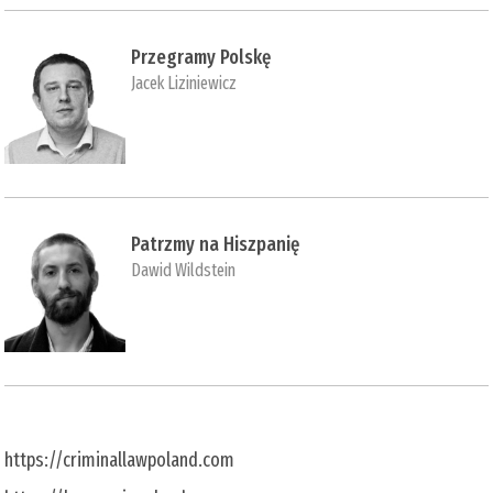
Przegramy Polskę
Jacek Liziniewicz
Patrzmy na Hiszpanię
Dawid Wildstein
https://criminallawpoland.com