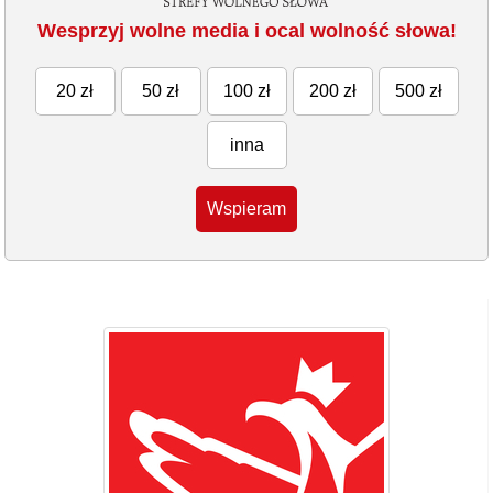
Wesprzyj wolne media i ocal wolność słowa!
20 zł
50 zł
100 zł
200 zł
500 zł
inna
Wspieram