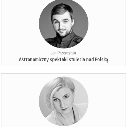
Jan Przemyłski
Astronomiczny spektakl stulecia nad Polską