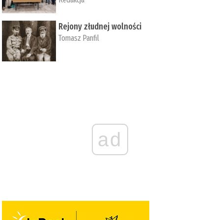
Rejony złudnej wolności
Tomasz Panfil
ad