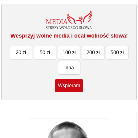
Wesprzyj wolne media i ocal wolność słowa!
20 zł
50 zł
100 zł
200 zł
500 zł
inna
Wspieram