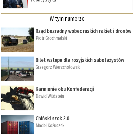
W tym numerze
Rząd bezradny wobec ruskich rakiet i dronów
Piotr Grochmalski
Bilet wstępu dla rosyjskich sabotażystów
Grzegorz Wierzchołowski
Karmienie obu Konfederacji
Dawid Wildstein
Chiński szok 2.0
Maciej Kożuszek