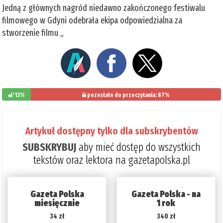
Jedną z głównych nagród niedawno zakończonego festiwalu
filmowego w Gdyni odebrała ekipa odpowiedzialna za
stworzenie filmu „
13%
pozostało do przeczytania: 87%
Artykuł dostępny tylko dla subskrybentów
SUBSKRYBUJ
aby mieć dostęp do wszystkich
tekstów oraz lektora na gazetapolska.pl
Gazeta Polska
Gazeta Polska - na
miesięcznie
1 rok
34 zł
340 zł