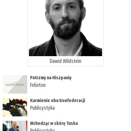
Dawid Wildstein
Patrzmy na Hiszpanię
Felieton
Karmienie obu Konfederacji
Publicystyka
Wchodząc w skórę Tuska
Publicystyka