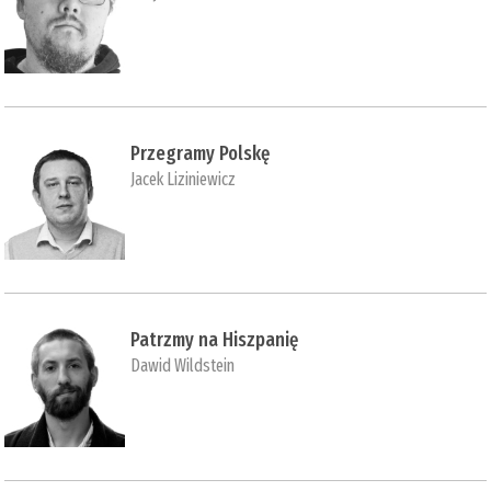
Przegramy Polskę
Jacek Liziniewicz
Patrzmy na Hiszpanię
Dawid Wildstein