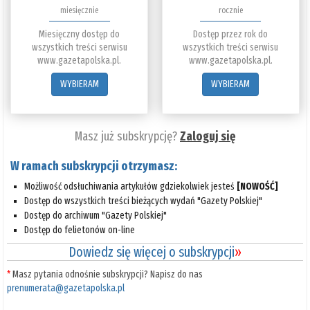
miesięcznie
rocznie
Miesięczny dostęp do
Dostęp przez rok do
wszystkich treści serwisu
wszystkich treści serwisu
www.gazetapolska.pl.
www.gazetapolska.pl.
WYBIERAM
WYBIERAM
Masz już subskrypcję?
Zaloguj się
W ramach subskrypcji otrzymasz:
Możliwość odsłuchiwania artykułów gdziekolwiek jesteś
[NOWOŚĆ]
Dostęp do wszystkich treści bieżących wydań "Gazety Polskiej"
Dostęp do archiwum "Gazety Polskiej"
Dostęp do felietonów on-line
Dowiedz się więcej o subskrypcji
»
*
Masz pytania odnośnie subskrypcji? Napisz do nas
prenumerata@gazetapolska.pl