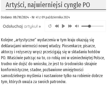
Artyści, najwierniejsi cyngle PO
Dodano: 08/10/2024 -
Nr 41 z 09 października 2024
Kolejne „artystyczne” wydarzenia w tym kraju okazują się
deklaracjami wierności nowej władzy. Piosenkarze, pisarze,
aktorzy i reżyserzy wręcz prześcigają się w składaniu hołdów
PO. Właściwie patrząc na to, co robią oni w uśmiechniętej Polsce,
trudno nie dojść do wniosku, że jest to środowisko skrajnie
konformistyczne, stadne, pozbawione umiejętności
samodzielnego myślenia i nastawione tylko na robienie dobrze
tym, których uważa za swoich patronów.