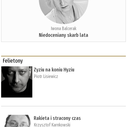
Iwona Balcerak
Niedoceniany skarb lata
Felietony
Zyziu na koniu Hyziu
Piotr Lisiewicz
Rakieta i stracony czas
Krzysztof Karnkowski