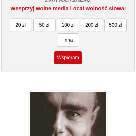
Wesprzyj wolne media i ocal wolność słowa!
20 zł
50 zł
100 zł
200 zł
500 zł
inna
Wspieram