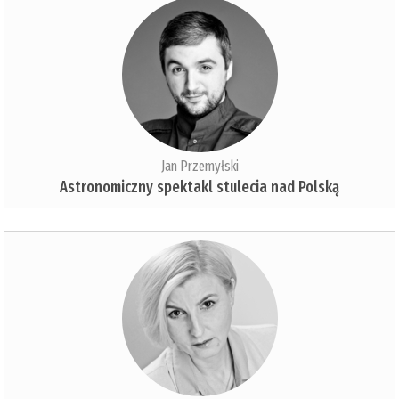
Jan Przemyłski
Astronomiczny spektakl stulecia nad Polską