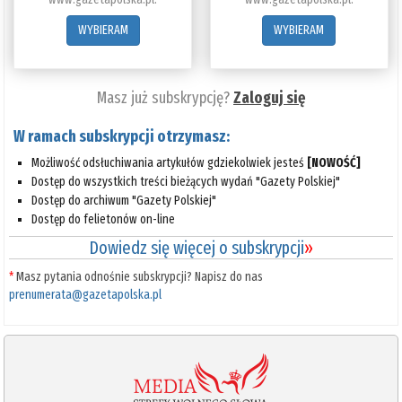
WYBIERAM
WYBIERAM
Masz już subskrypcję?
Zaloguj się
W ramach subskrypcji otrzymasz:
Możliwość odsłuchiwania artykułów gdziekolwiek jesteś
[NOWOŚĆ]
Dostęp do wszystkich treści bieżących wydań "Gazety Polskiej"
Dostęp do archiwum "Gazety Polskiej"
Dostęp do felietonów on-line
Dowiedz się więcej o subskrypcji
»
*
Masz pytania odnośnie subskrypcji? Napisz do nas
prenumerata@gazetapolska.pl