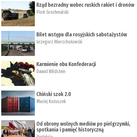
Rząd bezradny wobec ruskich rakiet i dronów
Piotr Grochmalski
Bilet wstępu dla rosyjskich sabotażystów
Grzegorz Wierzchołowski
Karmienie obu Konfederacji
Dawid Wildstein
Chiński szok 2.0
Maciej Kożuszek
Od obrony wolnych mediów po pielgrzymki,
spotkania i pamięć historyczną
Redakcja