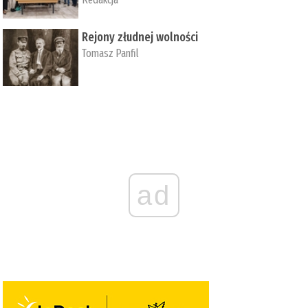
Rejony złudnej wolności
Tomasz Panfil
ad