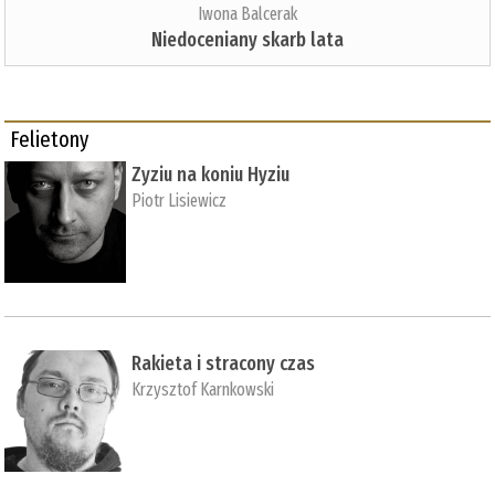
Iwona Balcerak
Niedoceniany skarb lata
Felietony
Zyziu na koniu Hyziu
Piotr Lisiewicz
Rakieta i stracony czas
Krzysztof Karnkowski