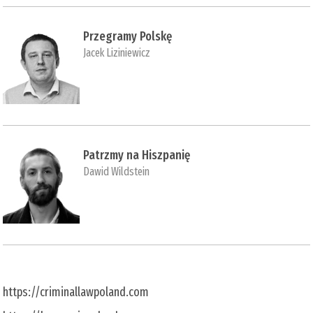
Przegramy Polskę
Jacek Liziniewicz
Patrzmy na Hiszpanię
Dawid Wildstein
https://criminallawpoland.com