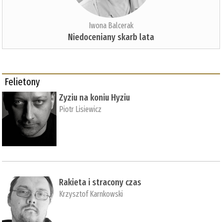
Iwona Balcerak
Niedoceniany skarb lata
Felietony
Zyziu na koniu Hyziu
Piotr Lisiewicz
Rakieta i stracony czas
Krzysztof Karnkowski