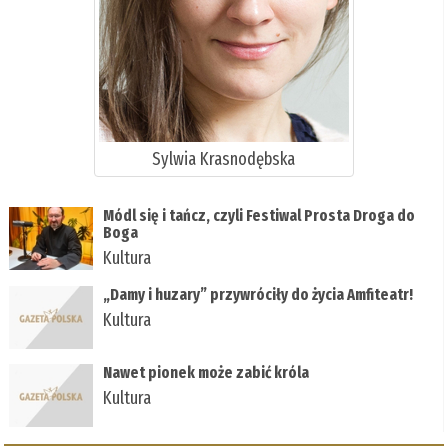
Sylwia Krasnodębska
Módl się i tańcz, czyli Festiwal Prosta Droga do
Boga
Kultura
„Damy i huzary” przywróciły do życia Amfiteatr!
Kultura
Nawet pionek może zabić króla
Kultura