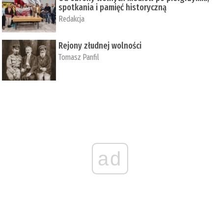
spotkania i pamięć historyczną
Redakcja
Rejony złudnej wolności
Tomasz Panfil
ad