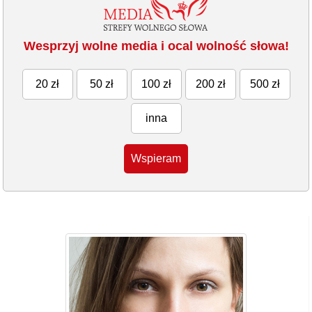
Wesprzyj wolne media i ocal wolność słowa!
20 zł
50 zł
100 zł
200 zł
500 zł
inna
Wspieram