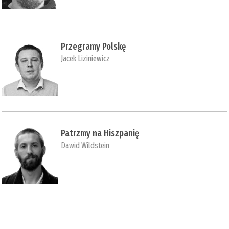
Przegramy Polskę
Jacek Liziniewicz
Patrzmy na Hiszpanię
Dawid Wildstein