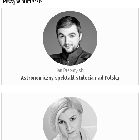
Piszą w numerze
Jan Przemyłski
Astronomiczny spektakl stulecia nad Polską