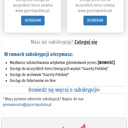
wszystkich treści serwisu
wszystkich treści serwisu
www.gazetapolska.pl.
www.gazetapolska.pl.
WYBIERAM
WYBIERAM
Masz już subskrypcję?
Zaloguj się
W ramach subskrypcji otrzymasz:
Możliwość odsłuchiwania artykułów gdziekolwiek jesteś
[NOWOŚĆ]
Dostęp do wszystkich treści bieżących wydań "Gazety Polskiej"
Dostęp do archiwum "Gazety Polskiej"
Dostęp do felietonów on-line
Dowiedz się więcej o subskrypcji
»
*
Masz pytania odnośnie subskrypcji? Napisz do nas
prenumerata@gazetapolska.pl