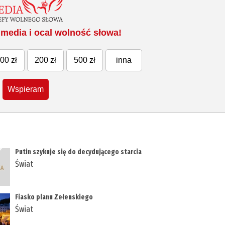
media i ocal wolność słowa!
00 zł
200 zł
500 zł
inna
Wspieram
Putin szykuje się do decydującego starcia
Świat
Fiasko planu Zełenskiego
Świat