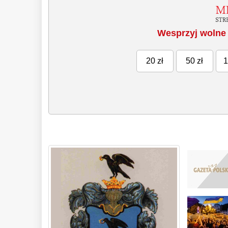
Wesprzyj wolne 
20 zł
50 zł
1