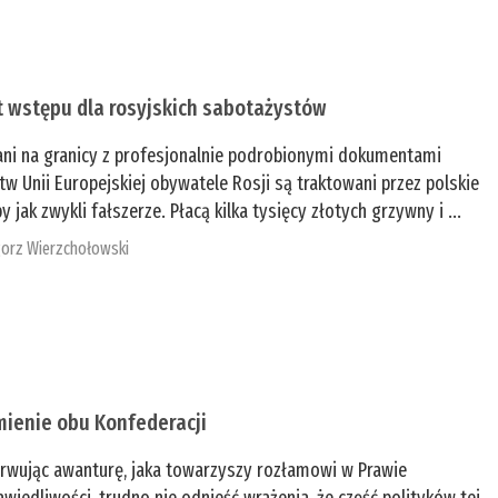
t wstępu dla rosyjskich sabotażystów
ani na granicy z profesjonalnie podrobionymi dokumentami
tw Unii Europejskiej obywatele Rosji są traktowani przez polskie
y jak zwykli fałszerze. Płacą kilka tysięcy złotych grzywny i ...
orz Wierzchołowski
mienie obu Konfederacji
rwując awanturę, jaka towarzyszy rozłamowi w Prawie