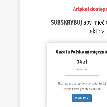
Artykuł dostęp
SUBSKRYBUJ
aby mieć 
lektora
Gazeta Polska miesięczni
34 zł
miesięcznie
Miesięczny dostęp do wszystkich treści
serwisu www.gazetapolska.pl.
WYBIERAM