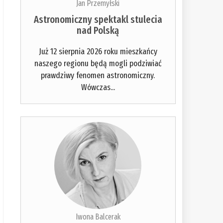
Jan Przemyłski
Astronomiczny spektakl stulecia
nad Polską
Już 12 sierpnia 2026 roku mieszkańcy
naszego regionu będą mogli podziwiać
prawdziwy fenomen astronomiczny.
Wówczas...
Iwona Balcerak