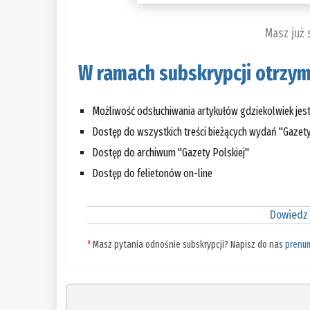
Masz już
W ramach subskrypcji otrzym
Możliwość odsłuchiwania artykułów gdziekolwiek jes
Dostęp do wszystkich treści bieżących wydań "Gazety
Dostęp do archiwum "Gazety Polskiej"
Dostęp do felietonów on-line
Dowiedz 
*
Masz pytania odnośnie subskrypcji? Napisz do nas
prenu