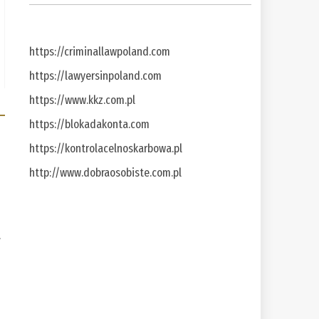
https://criminallawpoland.com
https://lawyersinpoland.com
https://www.kkz.com.pl
https://blokadakonta.com
https://kontrolacelnoskarbowa.pl
http://www.dobraosobiste.com.pl
a