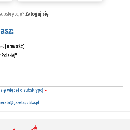
 subskrypcję?
Zaloguj się
asz:
teś
[NOWOŚĆ]
 Polskiej"
się więcej o subskrypcji
»
merata@gazetapolska.pl