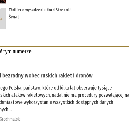
Thriller o wysadzeniu Nord StreamU
Świat
W tym numerze
 bezradny wobec ruskich rakiet i dronów
zego Polska, państwo, które od kilku lat obserwuje tysiące
jskich ataków rakietowych, nadal nie ma procedury pozwalającej n
chmiastowe wykorzystanie wszystkich dostępnych danych
nych...
 Grochmalski