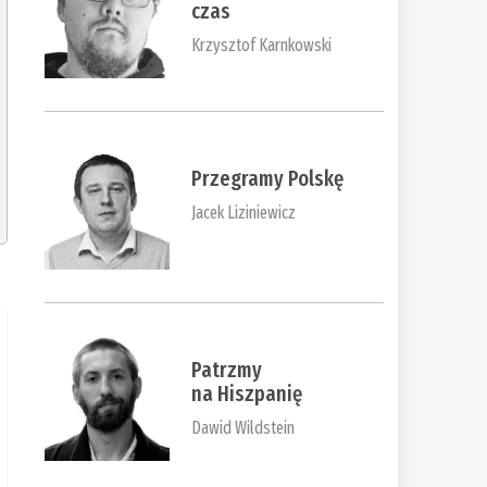
czas
Krzysztof Karnkowski
Przegramy Polskę
Jacek Liziniewicz
Patrzmy
na Hiszpanię
Dawid Wildstein