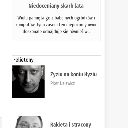
Niedoceniany skarb lata
Wielu pamięta go z babcinych ogródków i
kompotów. Tymczasem ten niepozorny owoc
doskonale odnajduje się również w...
Felietony
Zyziu na koniu Hyziu
Piotr Lisiewicz
Rakieta i stracony